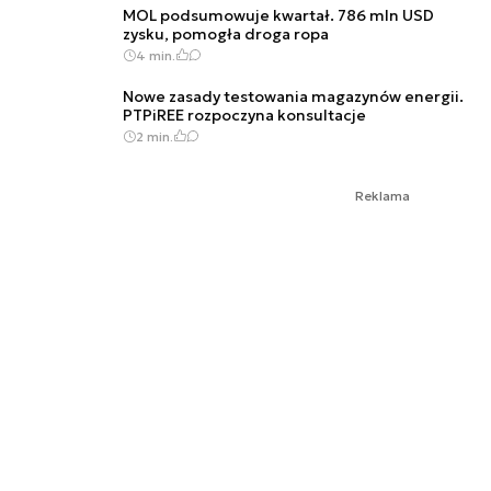
MOL podsumowuje kwartał. 786 mln USD
zysku, pomogła droga ropa
4 min.
Nowe zasady testowania magazynów energii.
PTPiREE rozpoczyna konsultacje
2 min.
Reklama