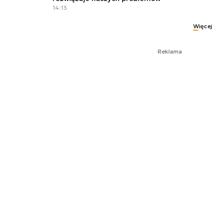
14:13
Więcej
Reklama