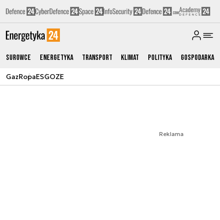
Surowce
Energetyka
Transport
Klimat
Polityka
Gospodarka
Gaz
Ropa
ESG
OZE
Reklama