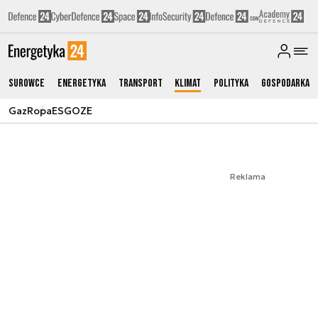
Surowce
Energetyka
Transport
Klimat
Polityka
Gospodarka
Gaz
Ropa
ESG
OZE
Reklama