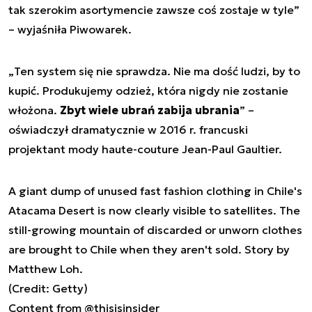
tak szerokim asortymencie zawsze coś zostaje w tyle
”
– wyjaśniła Piwowarek.
„
Ten system się nie sprawdza. Nie ma dość ludzi, by to
kupić. Produkujemy odzież, która nigdy nie zostanie
włożona.
Zbyt wiele ubrań zabija ubrania
” –
oświadczył dramatycznie w 2016 r. francuski
projektant mody haute-couture Jean-Paul Gaultier.
A giant dump of unused fast fashion clothing in Chile's
Atacama Desert is now clearly visible to satellites. The
still-growing mountain of discarded or unworn clothes
are brought to Chile when they aren't sold. Story by
Matthew Loh.
(Credit: Getty)
Content from
@thisisinsider