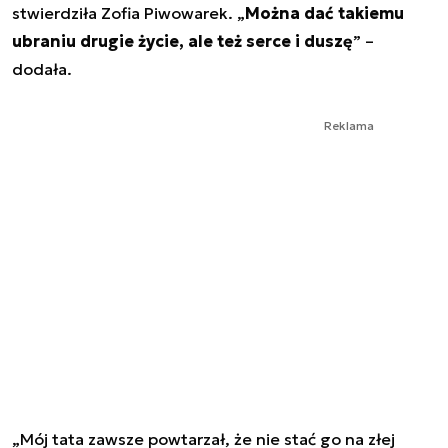
stwierdziła Zofia Piwowarek. „
Można dać takiemu
ubraniu drugie życie, ale też serce i duszę
” –
dodała.
Reklama
„
Mój tata zawsze powtarzał, że nie stać go na złej