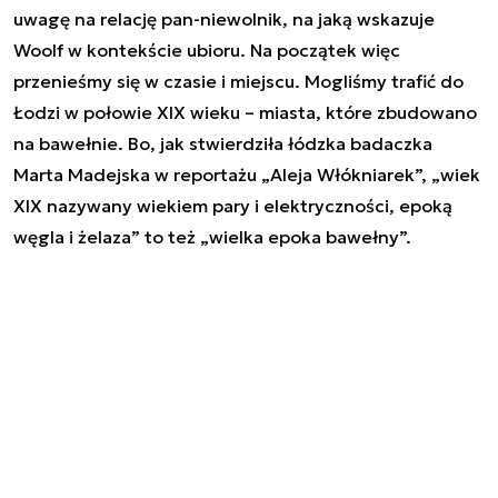
uwagę na relację pan-niewolnik, na jaką wskazuje
Woolf w kontekście ubioru. Na początek więc
przenieśmy się w czasie i miejscu. Mogliśmy trafić do
Łodzi w połowie XIX wieku – miasta, które zbudowano
na bawełnie. Bo, jak stwierdziła łódzka badaczka
Marta Madejska w reportażu „Aleja Włókniarek”, „
wiek
XIX nazywany wiekiem pary i elektryczności, epoką
węgla i żelaza
” to też „
wielka epoka bawełny
”.