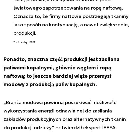
światowego zapotrzebowania na ropę naftową.
Oznacza to, że firmy naftowe postrzegają tkaniny
jako sposób na kontynuację, a nawet zwiększenie,
produkcji.
Todd Leahy, IEEFA
Ponadto, znaczna część produkcji jest zasilana
paliwami kopalnymi, głównie węglem i ropą
naftową; to jeszcze bardziej wiąże przemysł
modowy z produkcją paliw kopalnych.
„
Branża modowa powinna poszukiwać możliwości
wykorzystania energii odnawialnej do zasilania
zakładów produkcyjnych oraz alternatywnych tkanin
do produkcji odzieży
” – stwierdził ekspert IEEFA.