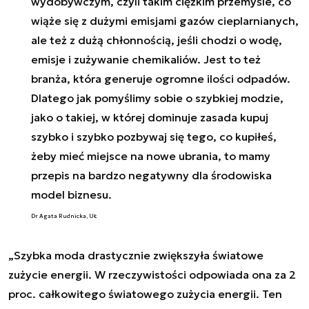
wydobywczym, czyli takim ciężkim przemyśle, co
wiąże się z dużymi emisjami gazów cieplarnianych,
ale też z dużą chłonnością, jeśli chodzi o wodę,
emisje i zużywanie chemikaliów. Jest to też
branża, która generuje ogromne ilości odpadów.
Dlatego jak pomyślimy sobie o szybkiej modzie,
jako o takiej, w której dominuje zasada kupuj
szybko i szybko pozbywaj się tego, co kupiłeś,
żeby mieć miejsce na nowe ubrania, to mamy
przepis na bardzo negatywny dla środowiska
model biznesu.
Dr Agata Rudnicka, UŁ
„
Szybka moda drastycznie zwiększyła światowe
zużycie energii. W rzeczywistości odpowiada ona za 2
proc. całkowitego światowego zużycia energii. Ten