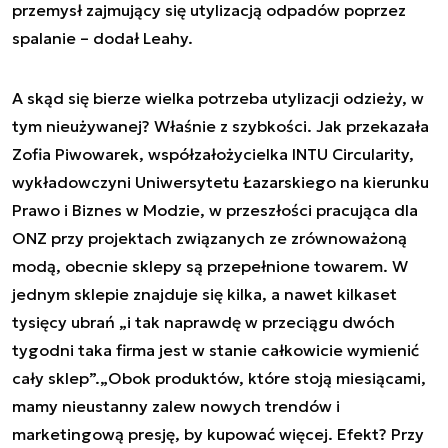
przemysł zajmujący się utylizacją odpadów poprzez
spalanie – dodał Leahy.
A skąd się bierze wielka potrzeba utylizacji odzieży, w
tym nieużywanej? Właśnie z szybkości. Jak przekazała
Zofia Piwowarek, współzałożycielka INTU Circularity,
wykładowczyni Uniwersytetu Łazarskiego na kierunku
Prawo i Biznes w Modzie, w przeszłości pracująca dla
ONZ przy projektach związanych ze zrównoważoną
modą, obecnie sklepy są przepełnione towarem. W
jednym sklepie znajduje się kilka, a nawet kilkaset
tysięcy ubrań „
i tak naprawdę w przeciągu dwóch
tygodni taka firma jest w stanie całkowicie wymienić
cały sklep
”.„
Obok produktów, które stoją miesiącami,
mamy nieustanny zalew nowych trendów i
marketingową presję, by kupować więcej. Efekt? Przy