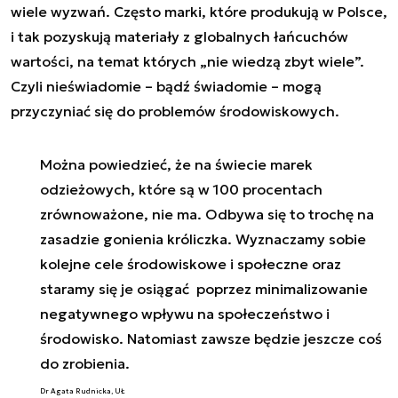
wiele wyzwań. Często marki, które produkują w Polsce,
i tak pozyskują materiały z globalnych łańcuchów
wartości, na temat których „
nie wiedzą zbyt wiele
”.
Czyli nieświadomie – bądź świadomie – mogą
przyczyniać się do problemów środowiskowych.
Można powiedzieć, że na świecie marek
odzieżowych, które są w 100 procentach
zrównoważone, nie ma. Odbywa się to trochę na
zasadzie gonienia króliczka. Wyznaczamy sobie
kolejne cele środowiskowe i społeczne oraz
staramy się je osiągać poprzez minimalizowanie
negatywnego wpływu na społeczeństwo i
środowisko. Natomiast zawsze będzie jeszcze coś
do zrobienia.
Dr Agata Rudnicka, UŁ