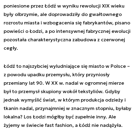
poniesione przez Łódź w wyniku rewolucji XIX wieku
były olbrzymie, ale doprowadziły do gwałtownego
rozrostu miasta i wzbogacenia się fabrykantów, pisano
powieści o Łodzi, a po intensywnej fabrycznej ewolucji
pozostała charakterystyczna zabudowa z czerwonej
cegły.
Łódź to najszybciej wyludniające się miasto w Polsce –
z powodu upadku przemysłu, który przyniosły
przemiany lat 90. W XX w. nadal w ogromnej mierze
był to przemysł skupiony wokół tekstyliów. Gdyby
jednak wymyślić świat, w którym produkcja odzieży i
tkanin nadal, przynajmniej w znacznym stopniu, byłaby
lokalna? Los Łodzi mógłby być zupełnie inny. Ale
żyjemy w świecie fast fashion, a Łódź nie nadążyła.