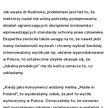
Jak uważa dr Rudnicka, problemem jest też to, że
niektórzy nadal nie widzą potrzeby podejmowania
działań ograniczających obciążenie środowiska i
wprowadzających standardy ochrony praw człowieka.
Ekspertka zwróciła także uwagę na to, że nawet jeśli
mamy świadomość wyzwań i chcemy wybrać bardziej
zrównoważony wyrób jak np. ubranie wyprodukowane
w Polsce, to ostatecznie zwykle okazuje się, że
„lokalna produkcja” nie do końca oznacza to, co
zakładamy.
„
Kiedy jako konsumenci widzimy metkę „Made in
Poland”, to wyobrażamy sobie, że jest to wyrób
wytworzony w Polsce. Oznaczałoby to, że surowiec
jest pozyskiwany lokalnie i przetwarzany w materiał, z