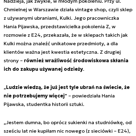
Nadzieja, jak zwykle, w młodym pokoleniu. Przy ul.
Chmielnej w Warszawie działa vintage shop, czyli sklep
z używanymi ubraniami, Kulki. Jego pracowniczka
Hania Pijawska, przedstawicielka pokolenia Z, w
rozmowie z E24, przekazała, że w sklepach takich jak
Kulki można znaleźć unikatowe przedmioty, a dla
klientów ważna jest kwestia estetyczna. Z drugiej
strony –
również wrażliwość środowiskowa skłania
ich do zakupu używanej odzieży
.
„
Ludzie wiedzą, że już jest tyle ubrań na świecie, że
nie potrzebujemy więcej
” – powiedziała Hania
Pijawska, studentka historii sztuki.
„
Jestem dumna, bo oprócz sukienki na studniówkę, od
sześciu lat nie kupiłam nic nowego (z sieciówki – E24),