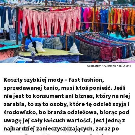
Autor. @Dmitry_Rukhlenko/Envato
Koszty szybkiej mody – fast fashion,
sprzedawanej tanio, musi ktoś ponieść. Jeśli
nie jest to konsument ani biznes, który na niej
zarabia, to są to osoby, które tę odzież szyją i
środowisko, bo branża odzieżowa, biorąc pod
uwagę jej cały łańcuch wartości, jest jedną z
najbardziej zanieczyszczających, zaraz po