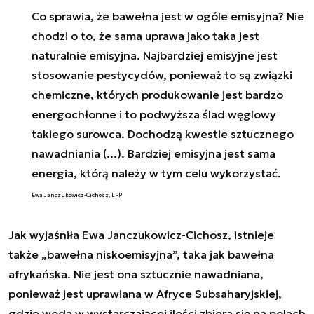
Co sprawia, że bawełna jest w ogóle emisyjna? Nie
chodzi o to, że sama uprawa jako taka jest
naturalnie emisyjna. Najbardziej emisyjne jest
stosowanie pestycydów, ponieważ to są związki
chemiczne, których produkowanie jest bardzo
energochłonne i to podwyższa ślad węglowy
takiego surowca. Dochodzą kwestie sztucznego
nawadniania (...). Bardziej emisyjna jest sama
energia, którą należy w tym celu wykorzystać.
Ewa Janczukowicz-Cichosz, LPP
Jak wyjaśniła Ewa Janczukowicz-Cichosz, istnieje
także „bawełna niskoemisyjna”, taka jak bawełna
afrykańska. Nie jest ona sztucznie nawadniana,
ponieważ jest uprawiana w Afryce Subsaharyjskiej,
gdzie woda w wystarczającej ilości zbiera się na polach