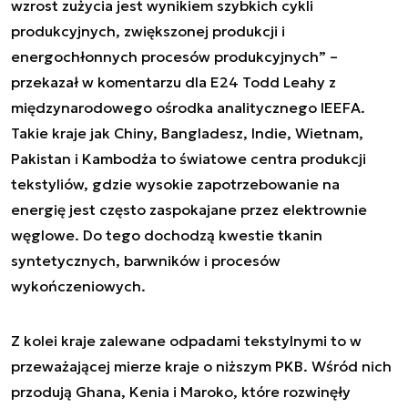
wzrost zużycia jest wynikiem szybkich cykli
produkcyjnych, zwiększonej produkcji i
energochłonnych procesów produkcyjnych
” –
przekazał w komentarzu dla E24 Todd Leahy z
międzynarodowego ośrodka analitycznego IEEFA.
Takie kraje jak Chiny, Bangladesz, Indie, Wietnam,
Pakistan i Kambodża to światowe centra produkcji
tekstyliów, gdzie wysokie zapotrzebowanie na
energię jest często zaspokajane przez elektrownie
węglowe. Do tego dochodzą kwestie tkanin
syntetycznych, barwników i procesów
wykończeniowych.
Z kolei kraje zalewane odpadami tekstylnymi to w
przeważającej mierze kraje o niższym PKB. Wśród nich
przodują Ghana, Kenia i Maroko, które rozwinęły