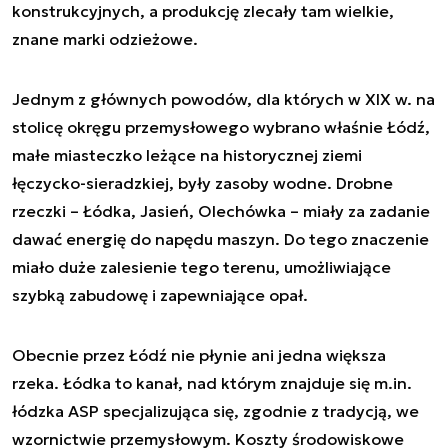
konstrukcyjnych, a produkcję zlecały tam wielkie,
znane marki odzieżowe.
Jednym z głównych powodów, dla których w XIX w. na
stolicę okręgu przemysłowego wybrano właśnie Łódź,
małe miasteczko leżące na historycznej ziemi
łęczycko-sieradzkiej, były zasoby wodne. Drobne
rzeczki – Łódka, Jasień, Olechówka – miały za zadanie
dawać energię do napędu maszyn. Do tego znaczenie
miało duże zalesienie tego terenu, umożliwiające
szybką zabudowę i zapewniające opał.
Obecnie przez Łódź nie płynie ani jedna większa
rzeka. Łódka to kanał, nad którym znajduje się m.in.
łódzka ASP specjalizująca się, zgodnie z tradycją, we
wzornictwie przemysłowym. Koszty środowiskowe