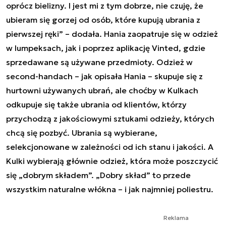
oprócz bielizny. I jest mi z tym dobrze, nie czuję, że
ubieram się gorzej od osób, które kupują ubrania z
pierwszej ręki
” – dodała. Hania zaopatruje się w odzież
w lumpeksach, jak i poprzez aplikację Vinted, gdzie
sprzedawane są używane przedmioty. Odzież w
second-handach – jak opisała Hania – skupuje się z
hurtowni używanych ubrań, ale choćby w Kulkach
odkupuje się także ubrania od klientów, którzy
przychodzą z jakościowymi sztukami odzieży, których
chcą się pozbyć. Ubrania są wybierane,
selekcjonowane w zależności od ich stanu i jakości. A
Kulki wybierają głównie odzież, która może poszczycić
się „dobrym składem”. „Dobry skład” to przede
wszystkim naturalne włókna – i jak najmniej poliestru.
Reklama