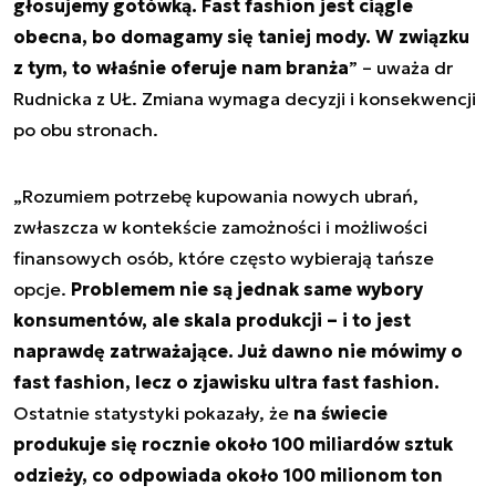
głosujemy gotówką. Fast fashion jest ciągle
obecna, bo domagamy się taniej mody. W związku
z tym, to właśnie oferuje nam branża
” – uważa dr
Rudnicka z UŁ. Zmiana wymaga decyzji i konsekwencji
po obu stronach.
„
Rozumiem potrzebę kupowania nowych ubrań,
zwłaszcza w kontekście zamożności i możliwości
finansowych osób, które często wybierają tańsze
opcje.
Problemem nie są jednak same wybory
konsumentów, ale skala produkcji – i to jest
naprawdę zatrważające. Już dawno nie mówimy o
fast fashion, lecz o zjawisku ultra fast fashion.
Ostatnie statystyki pokazały, że
na świecie
produkuje się rocznie około 100 miliardów sztuk
odzieży, co odpowiada około 100 milionom ton