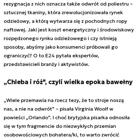
rezygnacja z nich oznacza także odwrót od poliestru –
sztucznej tkaniny, która zrewolucjonizowała rynek
odzieżowy, a którą wytwarza się z pochodnych ropy
naftowej. Jaki jest koszt energetyczny i środowiskowy
rozpędzonego rynku odzieżowego i czy istnieją
sposoby, abyśmy jako konsumenci próbowali go
ograniczyć? O to E24 pytała ekspertów,
przedstawicieli branży i aktywistów.
„Chleba i róż", czyli wielka epoka bawełny
„
Wiele przemawia na rzecz tezy, że to stroje noszą
nas, a nie na odwrót
” – pisała Virginia Woolf w
powieści „Orlando”. I choć brytyjska pisarka odnosiła
się w tym fragmencie do niezwykłych przemian
osobowościowych bohatera/ki, to warto zwrócić