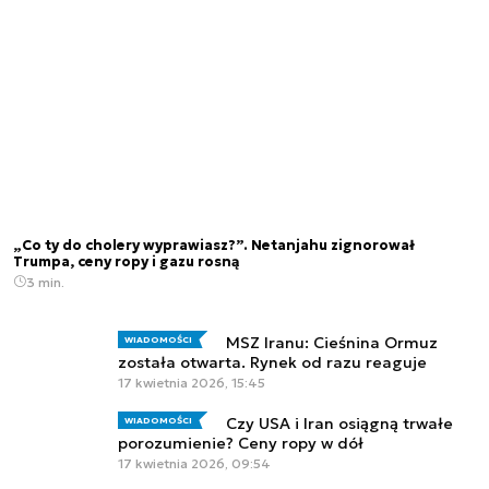
„Co ty do cholery wyprawiasz?”. Netanjahu zignorował
Trumpa, ceny ropy i gazu rosną
3 min.
MSZ Iranu: Cieśnina Ormuz
WIADOMOŚCI
została otwarta. Rynek od razu reaguje
17 kwietnia 2026, 15:45
Czy USA i Iran osiągną trwałe
WIADOMOŚCI
porozumienie? Ceny ropy w dół
17 kwietnia 2026, 09:54