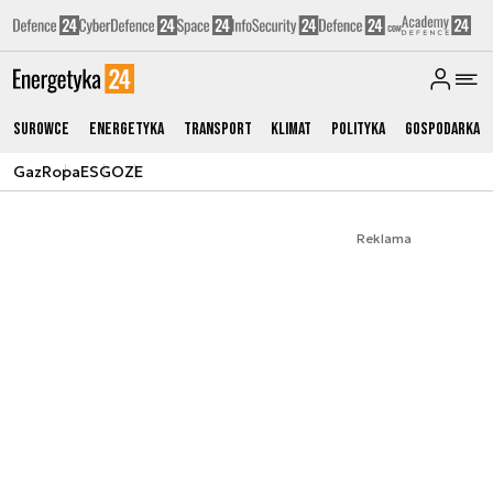
Surowce
Energetyka
Transport
Klimat
Polityka
Gospodarka
Gaz
Ropa
ESG
OZE
Reklama