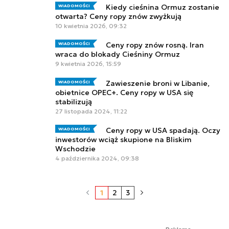
Kiedy cieśnina Ormuz zostanie
WIADOMOŚCI
otwarta? Ceny ropy znów zwyżkują
10 kwietnia 2026, 09:32
Ceny ropy znów rosną. Iran
WIADOMOŚCI
wraca do blokady Cieśniny Ormuz
9 kwietnia 2026, 15:59
Zawieszenie broni w Libanie,
WIADOMOŚCI
obietnice OPEC+. Ceny ropy w USA się
stabilizują
27 listopada 2024, 11:22
Ceny ropy w USA spadają. Oczy
WIADOMOŚCI
inwestorów wciąż skupione na Bliskim
Wschodzie
4 października 2024, 09:38
1
2
3