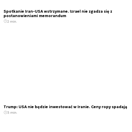
Spotkanie Iran-USA wstrzymane. Izrael nie zgadza się z
postanowieniami memorandum
2 min.
Trump: USA nie będzie inwestować w Iranie. Ceny ropy spadają
3 min.