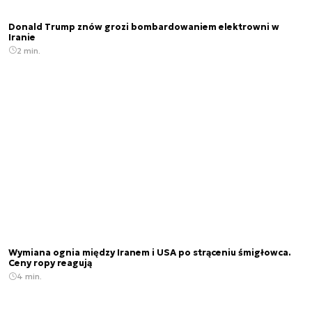
Donald Trump znów grozi bombardowaniem elektrowni w
Iranie
2 min.
Wymiana ognia między Iranem i USA po strąceniu śmigłowca.
Ceny ropy reagują
4 min.