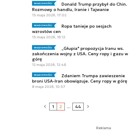
Donald Trump przybył do Chin.
WIADOMOŚCI
Rozmowy o handlu, Iranie i Tajwanie
13 maja 2026, 17:02
Ropa tanieje po sesjach
WIADOMOŚCI
wzrostów cen
13 maja 2026, 16:12
„Głupia" propozycja Iranu ws.
WIADOMOŚCI
zakończenia wojny z USA. Ceny ropy i gazu w
górę
12 maja 2026, 12:46
Zdaniem Trumpa zawieszenie
WIADOMOŚCI
broni USA-Iran obowiązuje. Ceny ropy w górę
8 maja 2026, 10:37
1
2
...
44
Reklama