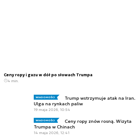
Ceny ropy i gazu w dół po słowach Trumpa
4 min.
Trump wstrzymuje atak na Iran.
WIADOMOŚCI
Ulga na rynkach paliw
19 maja 2026, 10:54
Ceny ropy znów rosną. Wizyta
WIADOMOŚCI
Trumpa w Chinach
14 maja 2026, 12:41