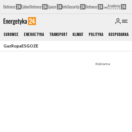
Surowce
Energetyka
Transport
Klimat
Polityka
Gospodarka
Gaz
Ropa
ESG
OZE
Reklama