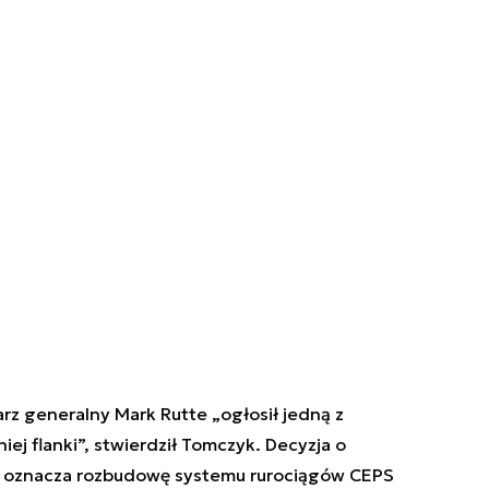
rz generalny Mark Rutte „
ogłosił jedną z
iej flanki
”, stwierdził Tomczyk. Decyzja o
w oznacza rozbudowę systemu rurociągów CEPS