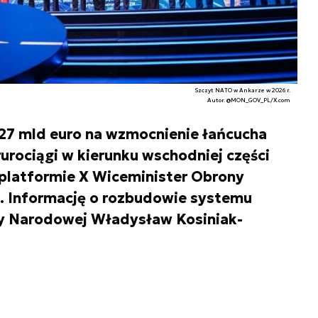
Szczyt NATO w Ankarze w 2026 r.
Autor. @MON_GOV_PL/X.com
7 mld euro na wzmocnienie łańcucha
urociągi w kierunku wschodniej części
platformie X Wiceminister Obrony
 Informację o rozbudowie systemu
ny Narodowej Władysław Kosiniak-