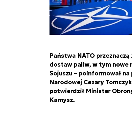
Państwa NATO przeznaczą 2
dostaw paliw, w tym nowe r
Sojuszu – poinformował na 
Narodowej Cezary Tomczyk.
potwierdził Minister Obro
Kamysz.