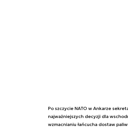
Po szczycie NATO w Ankarze sekreta
najważniejszych decyzji dla wschodn
wzmacnianiu łańcucha dostaw pali