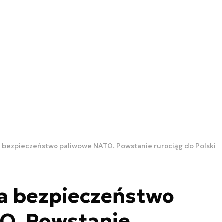
a bezpieczeństwo paliwowe NATO. Powstanie rurociąg do Polski
na bezpieczeństwo
O. Powstanie