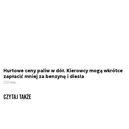
Hurtowe ceny paliw w dół. Kierowcy mogą wkrótce
zapłacić mniej za benzynę i diesla
2 min.
Czytaj także