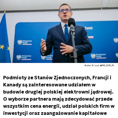
Autor. X / aut. @ME_GOV_PL
Podmioty ze Stanów Zjednoczonych, Francji i
Kanady są zainteresowane udziałem w
budowie drugiej polskiej elektrowni jądrowej.
O wyborze partnera mają zdecydować przede
wszystkim cena energii, udział polskich firm w
inwestycji oraz zaangażowanie kapitałowe