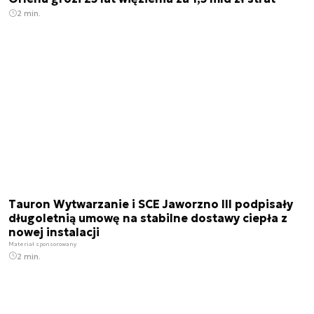
2 min.
Tauron Wytwarzanie i SCE Jaworzno III podpisały
długoletnią umowę na stabilne dostawy ciepła z
nowej instalacji
Materiał sponsorowany
2 min.