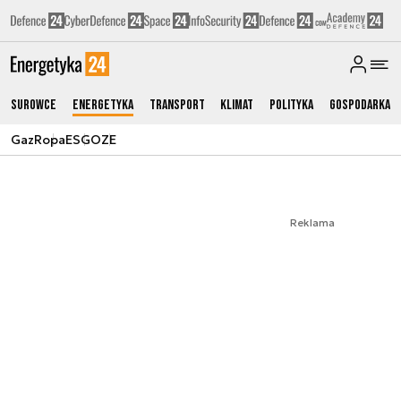
Surowce
Energetyka
Transport
Klimat
Polityka
Gospodarka
Gaz
Ropa
ESG
OZE
Reklama