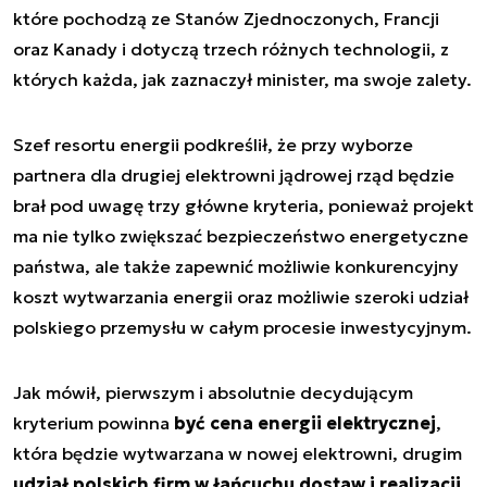
które pochodzą ze Stanów Zjednoczonych, Francji
oraz Kanady i dotyczą trzech różnych technologii, z
których każda, jak zaznaczył minister, ma swoje zalety.
Szef resortu energii podkreślił, że przy wyborze
partnera dla drugiej elektrowni jądrowej rząd będzie
brał pod uwagę trzy główne kryteria, ponieważ projekt
ma nie tylko zwiększać bezpieczeństwo energetyczne
państwa, ale także zapewnić możliwie konkurencyjny
koszt wytwarzania energii oraz możliwie szeroki udział
polskiego przemysłu w całym procesie inwestycyjnym.
Jak mówił, pierwszym i absolutnie decydującym
kryterium powinna
być cena energii elektrycznej
,
która będzie wytwarzana w nowej elektrowni, drugim
udział polskich firm w łańcuchu dostaw i realizacji