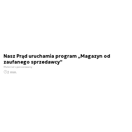
Nasz Prąd uruchamia program „Magazyn od
zaufanego sprzedawcy”
Materiał sponsorowany
2 min.