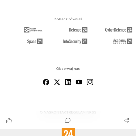
Zobacz również
Obserwuj nas
O NAS
KONTAKT
REGULAMIN
RSS