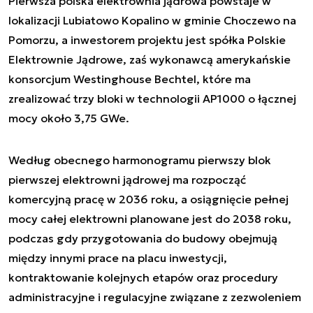
Pierwsza polska elektrownia jądrowa powstaje w
lokalizacji Lubiatowo Kopalino w gminie Choczewo na
Pomorzu, a inwestorem projektu jest spółka Polskie
Elektrownie Jądrowe, zaś wykonawcą amerykańskie
konsorcjum Westinghouse Bechtel, które ma
zrealizować trzy bloki w technologii AP1000 o łącznej
mocy około 3,75 GWe.
Według obecnego harmonogramu pierwszy blok
pierwszej elektrowni jądrowej ma rozpocząć
komercyjną pracę w 2036 roku, a osiągnięcie pełnej
mocy całej elektrowni planowane jest do 2038 roku,
podczas gdy przygotowania do budowy obejmują
między innymi prace na placu inwestycji,
kontraktowanie kolejnych etapów oraz procedury
administracyjne i regulacyjne związane z zezwoleniem