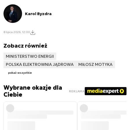
Karol Byzdra
8 lipca 2026, 12:00
Zobacz również
MINISTERSTWO ENERGII
POLSKA ELEKTROWNIA JĄDROWA
MIŁOSZ MOTYKA
pokaż wszystkie
Wybrane okazje dla
REKLAMA
Ciebie