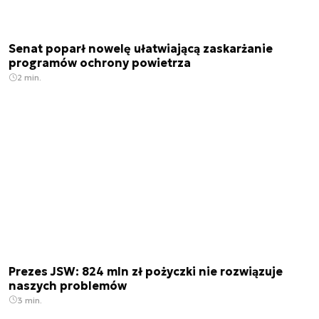
Senat poparł nowelę ułatwiającą zaskarżanie
programów ochrony powietrza
2 min.
Prezes JSW: 824 mln zł pożyczki nie rozwiązuje
naszych problemów
3 min.