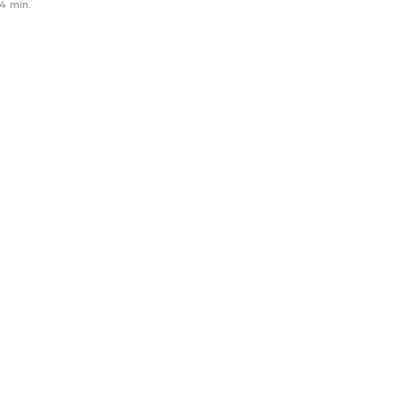
4 min.