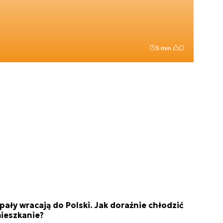
3 min.
pały wracają do Polski. Jak doraźnie chłodzić
ieszkanie?