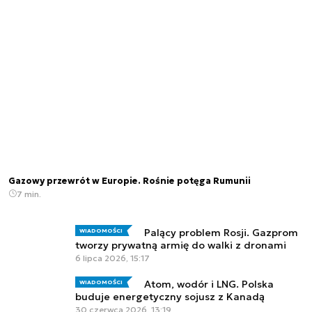
Gazowy przewrót w Europie. Rośnie potęga Rumunii
7 min.
Palący problem Rosji. Gazprom
WIADOMOŚCI
tworzy prywatną armię do walki z dronami
6 lipca 2026, 15:17
Atom, wodór i LNG. Polska
WIADOMOŚCI
buduje energetyczny sojusz z Kanadą
30 czerwca 2026, 13:19