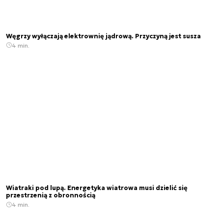
Węgrzy wyłączają elektrownię jądrową. Przyczyną jest susza
4 min.
Wiatraki pod lupą. Energetyka wiatrowa musi dzielić się
przestrzenią z obronnością
4 min.