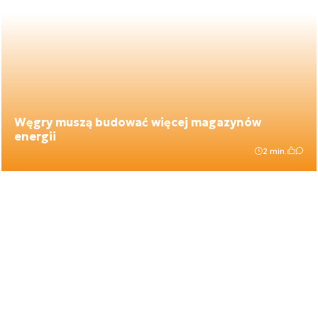
Węgry muszą budować więcej magazynów
energii
2 min.