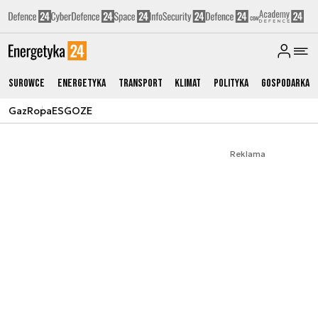
Surowce
Energetyka
Transport
Klimat
Polityka
Gospodarka
Gaz
Ropa
ESG
OZE
Reklama