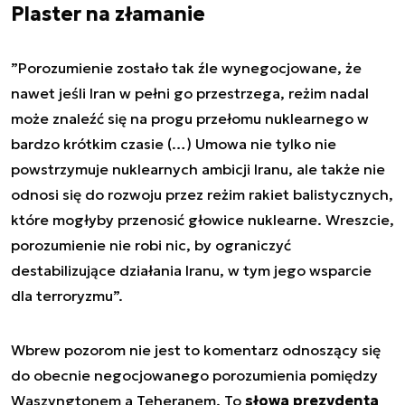
Plaster na złamanie
”
Porozumienie zostało tak źle wynegocjowane, że
nawet jeśli Iran w pełni go przestrzega, reżim nadal
może znaleźć się na progu przełomu nuklearnego w
bardzo krótkim czasie (…) Umowa nie tylko nie
powstrzymuje nuklearnych ambicji Iranu, ale także nie
odnosi się do rozwoju przez reżim rakiet balistycznych,
które mogłyby przenosić głowice nuklearne. Wreszcie,
porozumienie nie robi nic, by ograniczyć
destabilizujące działania Iranu, w tym jego wsparcie
dla terroryzmu
”.
Wbrew pozorom nie jest to komentarz odnoszący się
do obecnie negocjowanego porozumienia pomiędzy
Waszyngtonem a Teheranem. To
słowa prezydenta