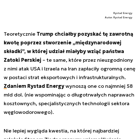
Rystad Energy
Autor. Rystad Energy
Teoretycznie
Trump chciałby pozyskać tę zawrotną
kwotę poprzez stworzenie „międzynarodowej
składki”, w której udział miałyby wziąć państwa
Zatoki Perskiej
– te same, które przez nieuzgodniony
z nimi atak USA i Izraela na Iran zapłaciły ogromną cenę
w postaci strat eksportowych i infrastrukturalnych.
Zdaniem Rystad Energy
wynoszą one co najmniej 58
mld dol. (nie wspominając o długotrwałych naprawach
kosztownych, specjalistycznych technologii sektora
węglowodorowego).
Nie lepiej wygląda kwestia, na której najbardziej