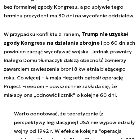
bez formalnej zgody Kongresu, a po upływie tego
terminu prezydent ma 30 dni na wycofanie oddziałów.
W przypadku konfliktu z Iranem,
Trump nie uzyskał
zgody Kongresu na działania zbrojne
i po 60 dniach
powinien zacząć wycofywać wojska. Jednak prawnicy
Białego Domu tłumaczyli dalszą obecność żołnierzy
zawarciem zawieszenia broni 8 kwietnia bieżącego
roku. Co więcej – 4 maja Hegseth ogłosił operację
Project Freedom – powszechnie zakłada się, że
miałaby ona „odnowić licznik” o kolejne 60 dni.
Warto odnotować, że teoretycznie (z
perspektywy legislacyjnej) USA nie wypowiedziały
wojny od 1942 r. W efekcie kolejna "operacja