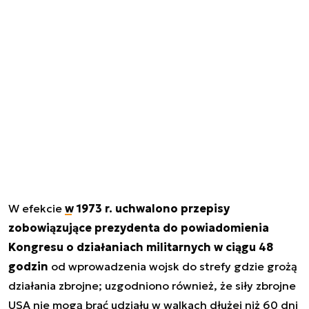
W efekcie
w 1973 r. uchwalono przepisy
zobowiązujące prezydenta do powiadomienia
Kongresu o działaniach militarnych w ciągu 48
godzin
od wprowadzenia wojsk do strefy gdzie grożą
działania zbrojne; uzgodniono również, że siły zbrojne
USA nie mogą brać udziału w walkach dłużej niż 60 dni