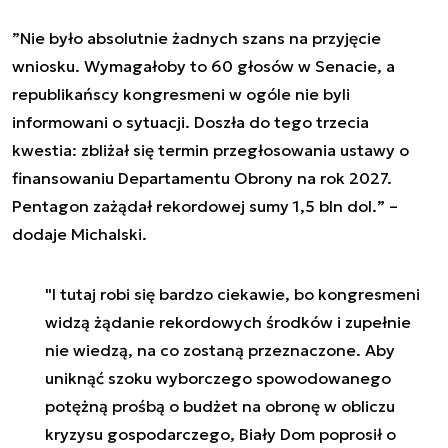
”
Nie było absolutnie żadnych szans na przyjęcie
wniosku. Wymagałoby to 60 głosów w Senacie, a
republikańscy kongresmeni w ogóle nie byli
informowani o sytuacji. Doszła do tego trzecia
kwestia: zbliżał się termin przegłosowania ustawy o
finansowaniu Departamentu Obrony na rok 2027.
Pentagon zażądał rekordowej sumy 1,5 bln dol.
” –
dodaje Michalski.
"I tutaj robi się bardzo ciekawie, bo kongresmeni
widzą żądanie rekordowych środków i zupełnie
nie wiedzą, na co zostaną przeznaczone. Aby
uniknąć szoku wyborczego spowodowanego
potężną prośbą o budżet na obronę w obliczu
kryzysu gospodarczego, Biały Dom poprosił o