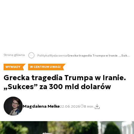
Strona główna
Polityka
Wydarzenia
Grecka tragedia Trumpa w Iranie. „Sukces” za 300 mld dolarów
WYWIADY
W CENTRUM UWAGI
Grecka tragedia Trumpa w Iranie.
„Sukces” za 300 mld dolarów
Magdalena Melke
22.06.2026
8 min.