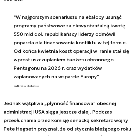
"W najgorszym scenariuszu należałoby usunąć
programy państwowe za niewyobrażalną kwotę
550 mld dol. republikańscy liderzy odmówili
poparcia dla finansowania konfliktu w tej formie.
Od końca kwietnia koszt operacji w Iranie stał się
wprost uszczuplaniem budżetu obronnego
Pentagonu na 2026 r. oraz wydatków
zaplanowanych na wsparcie Europy".
podkreśla Michalski
Jednak wątpliwa „płynność finansowa” obecnej
administracji USA sięga jeszcze dalej. Podczas
przesłuchania przez komisję senacką sekretarz wojny
Pete Hegseth przyznał, że od stycznia bieżącego roku