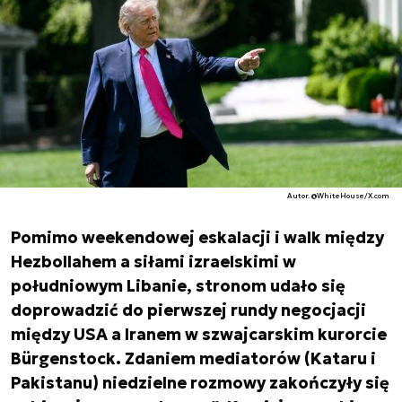
Autor. @WhiteHouse/X.com
Pomimo weekendowej eskalacji i walk między
Hezbollahem a siłami izraelskimi w
południowym Libanie, stronom udało się
doprowadzić do pierwszej rundy negocjacji
między USA a Iranem w szwajcarskim kurorcie
Bürgenstock. Zdaniem mediatorów (Kataru i
Pakistanu) niedzielne rozmowy zakończyły się