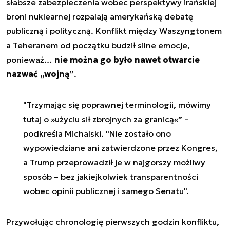
słabsze zabezpieczenia wobec perspektywy irańskiej
broni nuklearnej rozpalają amerykańską debatę
publiczną i polityczną. Konflikt między Waszyngtonem
a Teheranem od początku budził silne emocje,
ponieważ…
nie można go było nawet otwarcie
nazwać „wojną”
.
"Trzymając się poprawnej terminologii, mówimy
tutaj o »użyciu sił zbrojnych za granicą«” –
podkreśla Michalski. "Nie zostało ono
wypowiedziane ani zatwierdzone przez Kongres,
a Trump przeprowadził je w najgorszy możliwy
sposób – bez jakiejkolwiek transparentności
wobec opinii publicznej i samego Senatu".
Przywołując chronologię pierwszych godzin konfliktu,