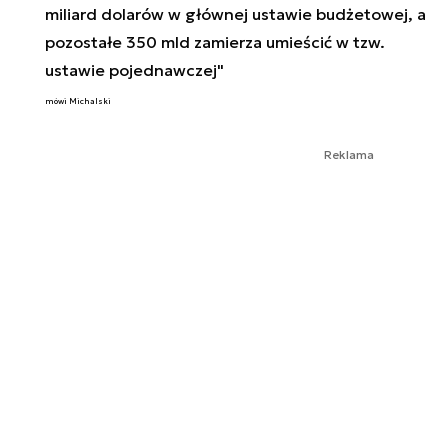
miliard dolarów w głównej ustawie budżetowej, a
pozostałe 350 mld zamierza umieścić w tzw.
ustawie pojednawczej"
mówi Michalski
Reklama