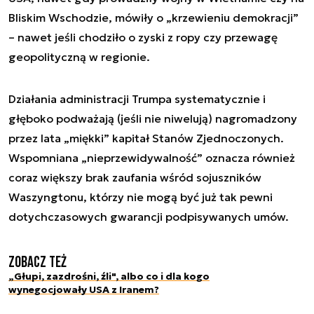
Bliskim Wschodzie, mówiły o „krzewieniu demokracji”
– nawet jeśli chodziło o zyski z ropy czy przewagę
geopolityczną w regionie.
Działania administracji Trumpa systematycznie i
głęboko podważają (jeśli nie niwelują) nagromadzony
przez lata „miękki” kapitał Stanów Zjednoczonych.
Wspomniana „nieprzewidywalność” oznacza również
coraz większy brak zaufania wśród sojuszników
Waszyngtonu, którzy nie mogą być już tak pewni
dotychczasowych gwarancji podpisywanych umów.
Zobacz też
„Głupi, zazdrośni, źli", albo co i dla kogo
wynegocjowały USA z Iranem?