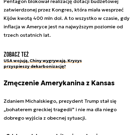
Pentagon blokował realizację dotacji budżetowej
zatwierdzonej przez Kongres, która miała wesprzeć
Kijów kwotą 400 mln dol. A to wszystko w czasie, gdy
inflacja w Ameryce jest na najwyższym poziomie od
trzech ostatnich lat.
Zobacz też
USA wojują, Chiny wygrywają. Kryzys
przyspieszy dekarbonizację?
Zmęczenie Amerykanina z Kansas
Zdaniem Michalskiego, prezydent Trump stał się
„bohaterem greckiej tragedii” i nie ma dla niego
dobrego wyjścia z obecnej sytuacji.