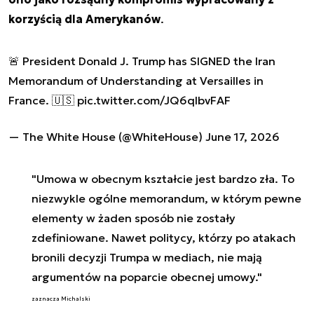
korzyścią dla Amerykanów
.
🚨 President Donald J. Trump has SIGNED the Iran
Memorandum of Understanding at Versailles in
France. 🇺🇸
pic.twitter.com/JQ6qlbvFAF
— The White House (@WhiteHouse)
June 17, 2026
"Umowa w obecnym kształcie jest bardzo zła. To
niezwykle ogólne memorandum, w którym pewne
elementy w żaden sposób nie zostały
zdefiniowane. Nawet politycy, którzy po atakach
bronili decyzji Trumpa w mediach, nie mają
argumentów na poparcie obecnej umowy."
zaznacza Michalski