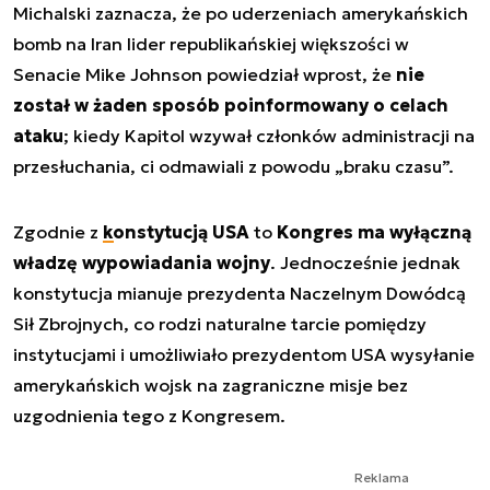
Michalski zaznacza, że po uderzeniach amerykańskich
bomb na Iran lider republikańskiej większości w
Senacie Mike Johnson powiedział wprost, że
nie
został w żaden sposób poinformowany o celach
ataku
; kiedy Kapitol wzywał członków administracji na
przesłuchania, ci odmawiali z powodu „braku czasu”.
Zgodnie z
konstytucją USA
to
Kongres ma wyłączną
władzę wypowiadania wojny
. Jednocześnie jednak
konstytucja mianuje prezydenta Naczelnym Dowódcą
Sił Zbrojnych, co rodzi naturalne tarcie pomiędzy
instytucjami i umożliwiało prezydentom USA wysyłanie
amerykańskich wojsk na zagraniczne misje bez
uzgodnienia tego z Kongresem.
Reklama