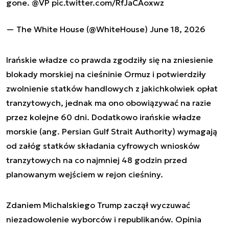
gone.
@VP
pic.twitter.com/RfJaCAoxwz
— The White House (@WhiteHouse)
June 18, 2026
Irańskie władze co prawda zgodziły się na zniesienie
blokady morskiej na cieśninie Ormuz i potwierdziły
zwolnienie statków handlowych z jakichkolwiek opłat
tranzytowych, jednak ma ono obowiązywać na razie
przez kolejne 60 dni. Dodatkowo irańskie władze
morskie (ang. Persian Gulf Strait Authority) wymagają
od załóg statków składania cyfrowych wniosków
tranzytowych na co najmniej 48 godzin przed
planowanym wejściem w rejon cieśniny.
Zdaniem Michalskiego Trump zaczął wyczuwać
niezadowolenie wyborców i republikanów. Opinia