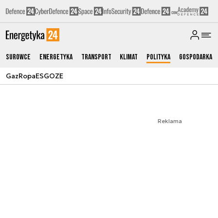
Surowce
Energetyka
Transport
Klimat
Polityka
Gospodarka
Gaz
Ropa
ESG
OZE
Reklama