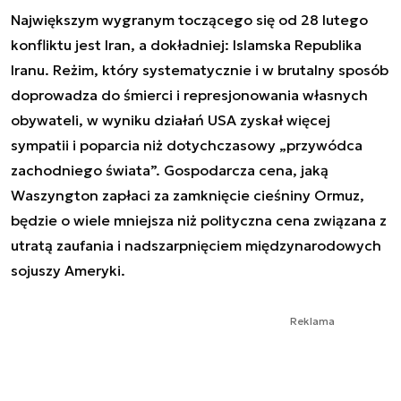
Największym wygranym toczącego się od 28 lutego
konfliktu jest Iran, a dokładniej: Islamska Republika
Iranu. Reżim, który systematycznie i w brutalny sposób
doprowadza do śmierci i represjonowania własnych
obywateli, w wyniku działań USA zyskał więcej
sympatii i poparcia niż dotychczasowy „przywódca
zachodniego świata”. Gospodarcza cena, jaką
Waszyngton zapłaci za zamknięcie cieśniny Ormuz,
będzie o wiele mniejsza niż polityczna cena związana z
utratą zaufania i nadszarpnięciem międzynarodowych
sojuszy Ameryki.
Reklama