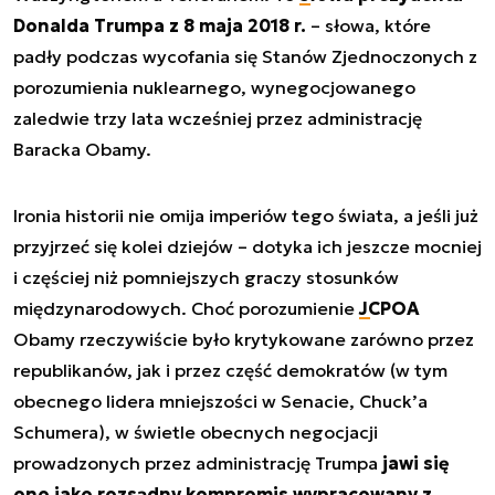
Donalda Trumpa z 8 maja 2018 r.
– słowa, które
padły podczas wycofania się Stanów Zjednoczonych z
porozumienia nuklearnego, wynegocjowanego
zaledwie trzy lata wcześniej przez administrację
Baracka Obamy.
Ironia historii nie omija imperiów tego świata, a jeśli już
przyjrzeć się kolei dziejów – dotyka ich jeszcze mocniej
i częściej niż pomniejszych graczy stosunków
międzynarodowych. Choć porozumienie
JCPOA
Obamy rzeczywiście było krytykowane zarówno przez
republikanów, jak i przez część demokratów (w tym
obecnego lidera mniejszości w Senacie, Chuck’a
Schumera), w świetle obecnych negocjacji
prowadzonych przez administrację Trumpa
jawi się
ono jako rozsądny kompromis wypracowany z