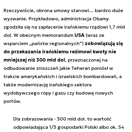
Rzeczywiście, obrona umowy stanowi… bardzo duże
wyzwanie. Przykładowo, administracja Obamy
zgodziła się na zapłacenie irańskiemu rządowi 1,7 mld
dol. W obecnym memorandum
USA
(wraz ze
wsparciem „państw regionalnych”)
zobowiązują się
do przekazania irańskiemu reżimowi kwoty nie
mniejszej niż 300 mld dol
, przeznaczonej na
odbudowanie zniszczeń jakie Teheran poniósł w
trakcie amerykańskich i izraelskich bombardowań, a
także modernizację irańskiego sektora
wydobywczego ropy i gazu czy budowę nowych
portów.
Dla zobrazowania - 300 mld dol. to wartość
odpowiadająca 1/3 gospodarki Polski albo ok. 54