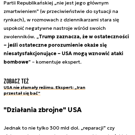
Partii Republikańskiej „nie jest jego głównym
zmartwieniem” (w przeciwieństwie do sytuacji na
rynkach), w rozmowach z dziennikarzami stara się
uspokoić negatywne nastroje wśród swoich
zwolenników. „
Trump zaznacza, że w ostateczności
– jeśli ostateczne porozumienie okaże się
niesatysfakcjonujące – USA mogą wznowić ataki
bombowe
” – komentuje ekspert.
Zobacz też
USA nie złamały reżimu. Ekspert: „Iran
przestał się bać”
"Działania zbrojne" USA
Jednak to nie tylko 300 mld dol. „reparacji” czy