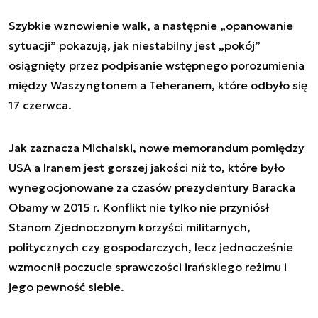
Szybkie wznowienie walk, a następnie „opanowanie
sytuacji” pokazują, jak niestabilny jest „pokój”
osiągnięty przez podpisanie wstępnego porozumienia
między Waszyngtonem a Teheranem, które odbyło się
17 czerwca.
Jak zaznacza Michalski, nowe memorandum pomiędzy
USA a Iranem jest gorszej jakości niż to, które było
wynegocjonowane za czasów prezydentury Baracka
Obamy w 2015 r. Konflikt nie tylko nie przyniósł
Stanom Zjednoczonym korzyści militarnych,
politycznych czy gospodarczych, lecz jednocześnie
wzmocnił poczucie sprawczości irańskiego reżimu i
jego pewność siebie.