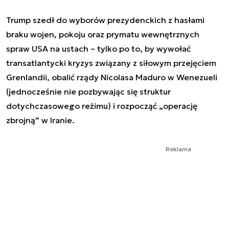
Trump szedł do wyborów prezydenckich z hasłami
braku wojen, pokoju oraz prymatu wewnętrznych
spraw USA na ustach – tylko po to, by wywołać
transatlantycki kryzys związany z siłowym przejęciem
Grenlandii, obalić rządy Nicolasa Maduro w Wenezueli
(jednocześnie nie pozbywając się struktur
dotychczasowego reżimu) i rozpocząć „operację
zbrojną” w Iranie.
Reklama