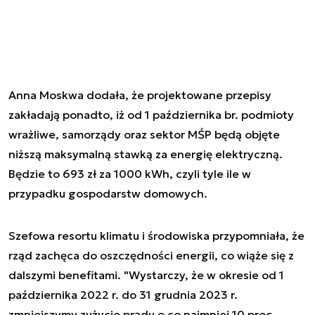
Anna Moskwa dodała, że projektowane przepisy
zakładają ponadto, iż od 1 października br. podmioty
wrażliwe, samorządy oraz sektor MŚP będą objęte
niższą maksymalną stawką za energię elektryczną.
Będzie to 693 zł za 1000 kWh, czyli tyle ile w
przypadku gospodarstw domowych.
Szefowa resortu klimatu i środowiska przypomniała, że
rząd zachęca do oszczędności energii, co wiąże się z
dalszymi benefitami. "Wystarczy, że w okresie od 1
października 2022 r. do 31 grudnia 2023 r.
zmniejszymy zużycie prądu o co najmniej 10 proc.