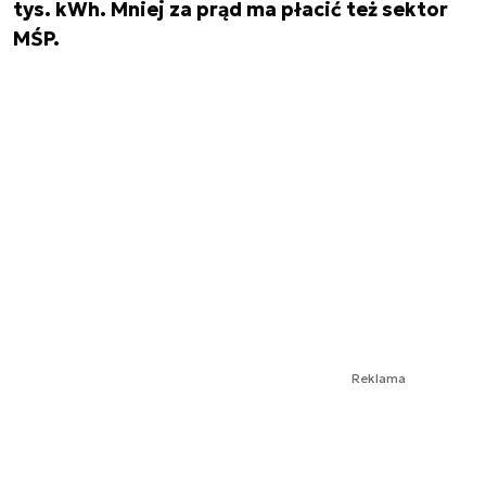
tys. kWh. Mniej za prąd ma płacić też sektor
MŚP.
Reklama