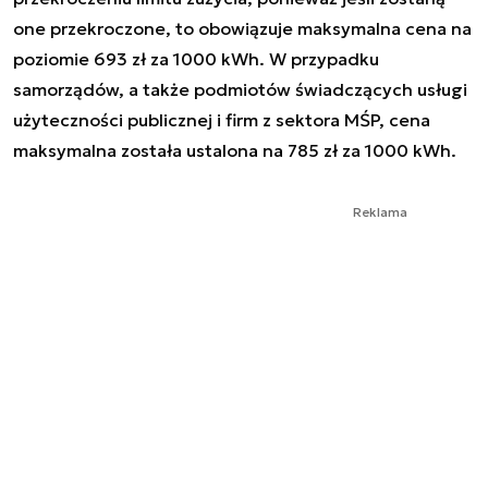
one przekroczone, to obowiązuje maksymalna cena na
poziomie 693 zł za 1000 kWh. W przypadku
samorządów, a także podmiotów świadczących usługi
użyteczności publicznej i firm z sektora MŚP, cena
maksymalna została ustalona na 785 zł za 1000 kWh.
Reklama