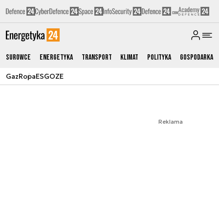
Surowce
Energetyka
Transport
Klimat
Polityka
Gospodarka
Gaz
Ropa
ESG
OZE
Reklama