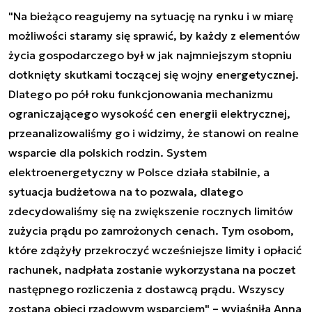
"Na bieżąco reagujemy na sytuację na rynku i w miarę
możliwości staramy się sprawić, by każdy z elementów
życia gospodarczego był w jak najmniejszym stopniu
dotknięty skutkami toczącej się wojny energetycznej.
Dlatego po pół roku funkcjonowania mechanizmu
ograniczającego wysokość cen energii elektrycznej,
przeanalizowaliśmy go i widzimy, że stanowi on realne
wsparcie dla polskich rodzin. System
elektroenergetyczny w Polsce działa stabilnie, a
sytuacja budżetowa na to pozwala, dlatego
zdecydowaliśmy się na zwiększenie rocznych limitów
zużycia prądu po zamrożonych cenach. Tym osobom,
które zdążyły przekroczyć wcześniejsze limity i opłacić
rachunek, nadpłata zostanie wykorzystana na poczet
następnego rozliczenia z dostawcą prądu. Wszyscy
zostaną objęci rządowym wsparciem" – wyjaśniła Anna