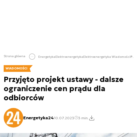
Strona główna
Energetyka
Elektroenergetyka
Elektroenergetyka Wiadomości
Przyjęto projekt ustawy - dalsze ograniczenie cen prądu dla odbiorców
WIADOMOŚCI
Przyjęto projekt ustawy - dalsze
ograniczenie cen prądu dla
odbiorców
Energetyka24
10.07.2023
3 min.