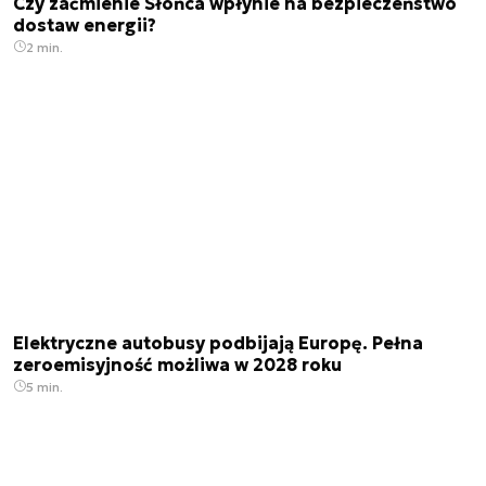
Czy zaćmienie Słońca wpłynie na bezpieczeństwo
dostaw energii?
2 min.
Elektryczne autobusy podbijają Europę. Pełna
zeroemisyjność możliwa w 2028 roku
5 min.