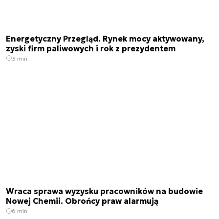
Energetyczny Przegląd. Rynek mocy aktywowany,
zyski firm paliwowych i rok z prezydentem
3 min.
Wraca sprawa wyzysku pracowników na budowie
Nowej Chemii. Obrońcy praw alarmują
6 min.