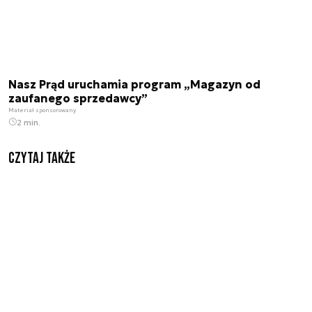
Nasz Prąd uruchamia program „Magazyn od
zaufanego sprzedawcy”
Materiał sponsorowany
2 min.
Czytaj także