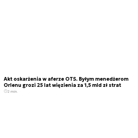
Akt oskarżenia w aferze OTS. Byłym menedżerom
Orlenu grozi 25 lat więzienia za 1,5 mld zł strat
2 min.