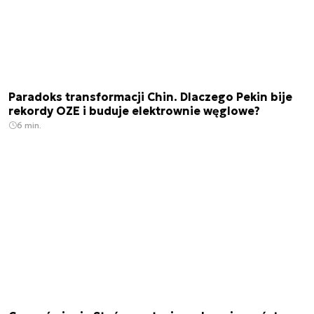
Paradoks transformacji Chin. Dlaczego Pekin bije
rekordy OZE i buduje elektrownie węglowe?
6 min.