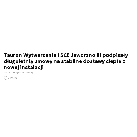
Tauron Wytwarzanie i SCE Jaworzno III podpisały
długoletnią umowę na stabilne dostawy ciepła z
nowej instalacji
Materiał sponsorowany
2 min.