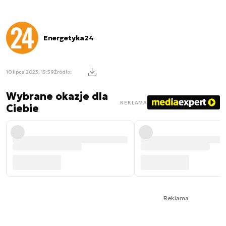
Energetyka24
10 lipca 2023, 15:59
Źródło:
Wybrane okazje dla
REKLAMA
Ciebie
Reklama