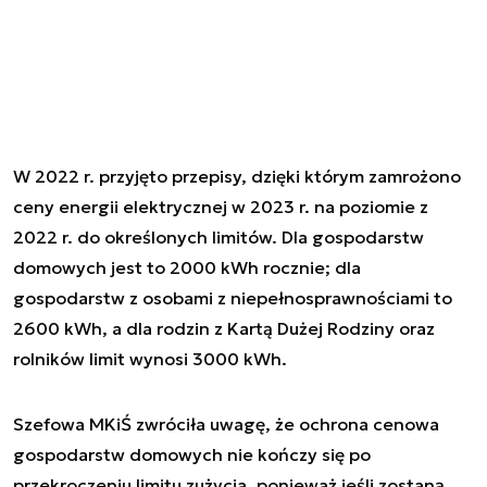
W 2022 r. przyjęto przepisy, dzięki którym zamrożono
ceny energii elektrycznej w 2023 r. na poziomie z
2022 r. do określonych limitów. Dla gospodarstw
domowych jest to 2000 kWh rocznie; dla
gospodarstw z osobami z niepełnosprawnościami to
2600 kWh, a dla rodzin z Kartą Dużej Rodziny oraz
rolników limit wynosi 3000 kWh.
Szefowa MKiŚ zwróciła uwagę, że ochrona cenowa
gospodarstw domowych nie kończy się po
przekroczeniu limitu zużycia, ponieważ jeśli zostaną