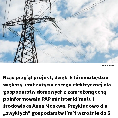
Autor. Envato
Rząd przyjął projekt, dzięki któremu będzie
większy limit zużycia energii elektrycznej dla
gospodarstw domowych z zamrożoną ceną –
poinformowała PAP minister klimatu i
środowiska Anna Moskwa. Przykładowo dla
„zwykłych” gospodarstw limit wzrośnie do 3