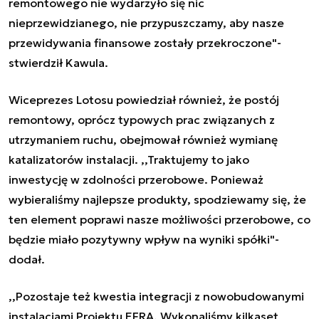
remontowego nie wydarzyło się nic
nieprzewidzianego, nie przypuszczamy, aby nasze
przewidywania finansowe zostały przekroczone"-
stwierdził Kawula.
Wiceprezes Lotosu powiedział również, że postój
remontowy, oprócz typowych prac związanych z
utrzymaniem ruchu, obejmował również wymianę
katalizatorów instalacji. ,,Traktujemy to jako
inwestycję w zdolności przerobowe. Ponieważ
wybieraliśmy najlepsze produkty, spodziewamy się, że
ten element poprawi nasze możliwości przerobowe, co
będzie miało pozytywny wpływ na wyniki spółki"-
dodał.
,,Pozostaje też kwestia integracji z nowobudowanymi
instalacjami Projektu EFRA. Wykonaliśmy kilkaset