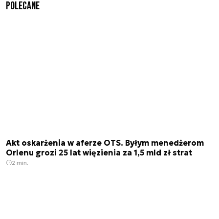
Polecane
Akt oskarżenia w aferze OTS. Byłym menedżerom
Orlenu grozi 25 lat więzienia za 1,5 mld zł strat
2 min.