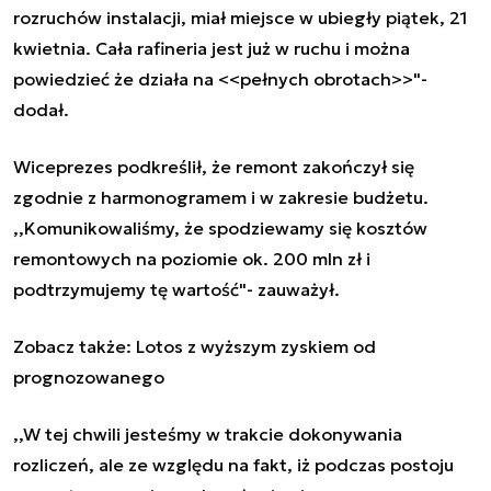
rozruchów instalacji, miał miejsce w ubiegły piątek, 21
kwietnia. Cała rafineria jest już w ruchu i można
powiedzieć że działa na <<pełnych obrotach>>"-
dodał.
Wiceprezes podkreślił, że remont zakończył się
zgodnie z harmonogramem i w zakresie budżetu.
,,Komunikowaliśmy, że spodziewamy się kosztów
remontowych na poziomie ok. 200 mln zł i
podtrzymujemy tę wartość"- zauważył.
Zobacz także:
Lotos z wyższym zyskiem od
prognozowanego
,,W tej chwili jesteśmy w trakcie dokonywania
rozliczeń, ale ze względu na fakt, iż podczas postoju