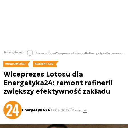
Strona główna
Surowce
Ropa
Wiceprezes Lotosu dla Energetyka24: remont rafinerii zwiększy efektywność zakładu
WIADOMOŚCI
KOMENTARZ
Wiceprezes Lotosu dla
Energetyka24: remont rafinerii
zwiększy efektywność zakładu
Energetyka24
27.04.2017
1 min.