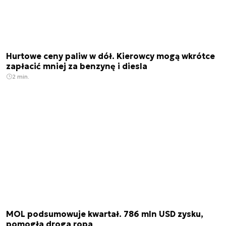
Hurtowe ceny paliw w dół. Kierowcy mogą wkrótce
zapłacić mniej za benzynę i diesla
2 min.
MOL podsumowuje kwartał. 786 mln USD zysku,
pomogła droga ropa