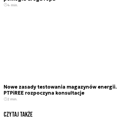
4 min.
Nowe zasady testowania magazynów energii.
PTPiREE rozpoczyna konsultacje
2 min.
Czytaj także