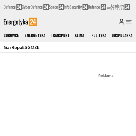
Surowce
Energetyka
Transport
Klimat
Polityka
Gospodarka
Gaz
Ropa
ESG
OZE
Reklama