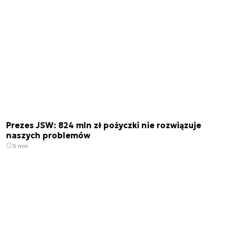
Prezes JSW: 824 mln zł pożyczki nie rozwiązuje
naszych problemów
3 min.