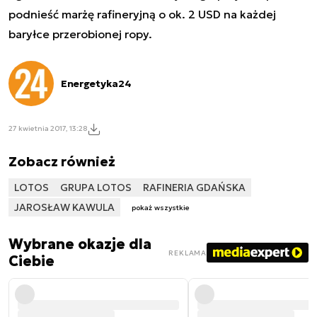
podnieść marżę rafineryjną o ok. 2 USD na każdej
baryłce przerobionej ropy.
Energetyka24
27 kwietnia 2017, 13:28
Zobacz również
LOTOS
GRUPA LOTOS
RAFINERIA GDAŃSKA
JAROSŁAW KAWULA
pokaż wszystkie
Wybrane okazje dla
REKLAMA
Ciebie