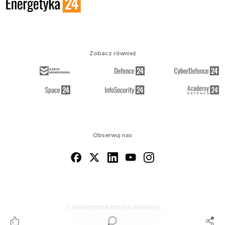
Zobacz również
Obserwuj nas
O NAS
KONTAKT
REGULAMIN
RSS