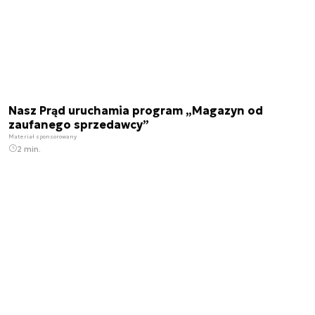
Nasz Prąd uruchamia program „Magazyn od
zaufanego sprzedawcy”
Materiał sponsorowany
2 min.