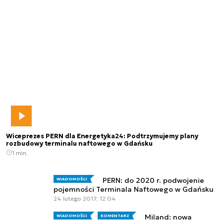
Wiceprezes PERN dla Energetyka24: Podtrzymujemy plany
rozbudowy terminalu naftowego w Gdańsku
1 min.
PERN: do 2020 r. podwojenie
WIADOMOŚCI
pojemności Terminala Naftowego w Gdańsku
24 lutego 2017, 12:04
Miland: nowa
WIADOMOŚCI
KOMENTARZ