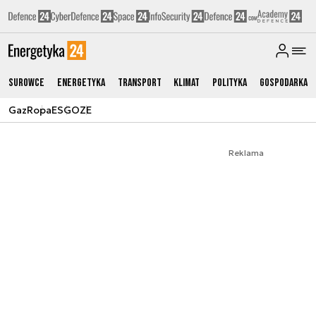
Surowce
Energetyka
Transport
Klimat
Polityka
Gospodarka
Gaz
Ropa
ESG
OZE
Reklama