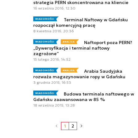
strategia PERN skoncentrowana na kliencie
16 września 2016, 12:30
Terminal Naftowy w Gdańsku
WIADOMOŚCI
rozpoczął komercyjną pracę
8 kwietnia 2016, 20:36
Naftoport poza PERN?
WIADOMOŚCI
ANALIZA
„Dywersyfikacja i terminal naftowy
zagrożone”
15 lutego 2016, 14:52
Arabia Saudyjska
WIADOMOŚCI
ANALIZA
rozważa magazynowanie ropy w Gdańsku
3 grudnia 2015, 16:53
Budowa terminala naftowego w
WIADOMOŚCI
Gdańsku zaawansowana w 85 %
18 września 2015, 13:28
1
2