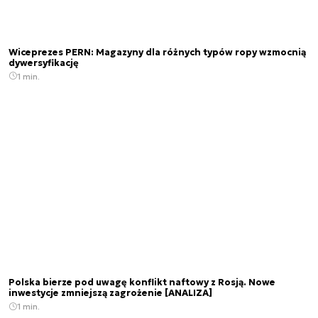
Wiceprezes PERN: Magazyny dla różnych typów ropy wzmocnią
dywersyfikację
1 min.
Polska bierze pod uwagę konflikt naftowy z Rosją. Nowe
inwestycje zmniejszą zagrożenie [ANALIZA]
1 min.