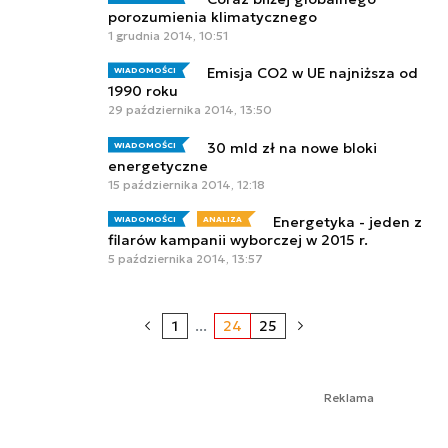
porozumienia klimatycznego
1 grudnia 2014, 10:51
Emisja CO2 w UE najniższa od
WIADOMOŚCI
1990 roku
29 października 2014, 13:50
30 mld zł na nowe bloki
WIADOMOŚCI
energetyczne
15 października 2014, 12:18
Energetyka - jeden z
WIADOMOŚCI
ANALIZA
filarów kampanii wyborczej w 2015 r.
5 października 2014, 13:57
1
...
24
25
Reklama