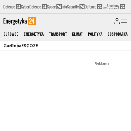
Surowce
Energetyka
Transport
Klimat
Polityka
Gospodarka
Gaz
Ropa
ESG
OZE
Reklama