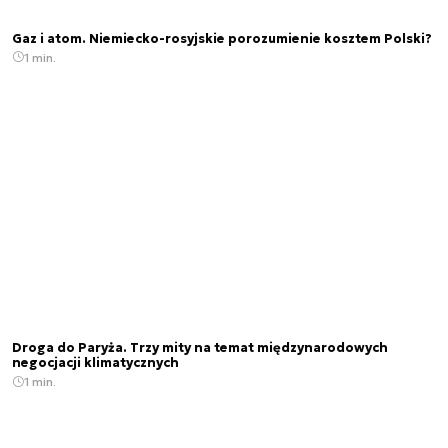
Gaz i atom. Niemiecko-rosyjskie porozumienie kosztem Polski?
1 min.
Droga do Paryża. Trzy mity na temat międzynarodowych
negocjacji klimatycznych
1 min.