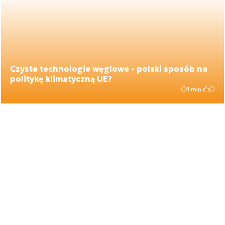
Czyste technologie węglowe - polski sposób na
politykę klimatyczną UE?
1 min.