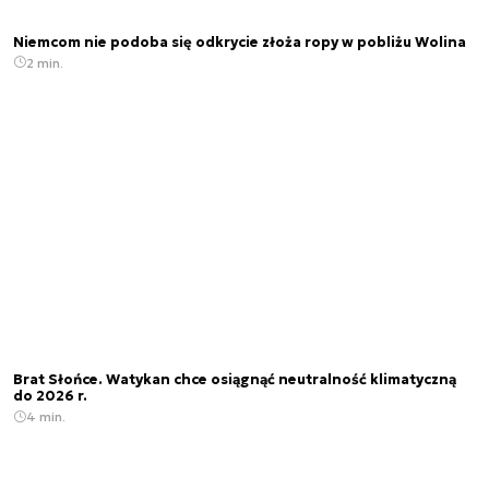
Niemcom nie podoba się odkrycie złoża ropy w pobliżu Wolina
2 min.
Brat Słońce. Watykan chce osiągnąć neutralność klimatyczną
do 2026 r.
4 min.