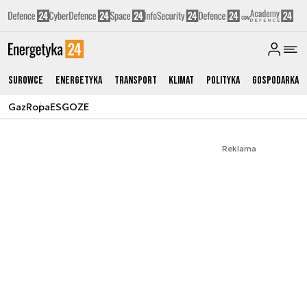
Surowce
Energetyka
Transport
Klimat
Polityka
Gospodarka
Gaz
Ropa
ESG
OZE
Reklama