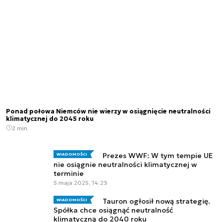
Ponad połowa Niemców nie wierzy w osiągnięcie neutralności
klimatycznej do 2045 roku
2 min.
Prezes WWF: W tym tempie UE
WIADOMOŚCI
nie osiągnie neutralności klimatycznej w
terminie
5 maja 2025, 14:23
Tauron ogłosił nową strategię.
WIADOMOŚCI
Spółka chce osiągnąć neutralność
klimatyczną do 2040 roku