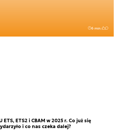
6 min.
U ETS, ETS2 i CBAM w 2025 r. Co już się
ydarzyło i co nas czeka dalej?