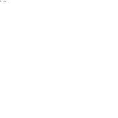
4 min.