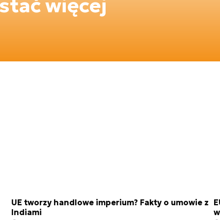
tać więcej
UE tworzy handlowe imperium? Fakty o umowie z
E
Indiami
w