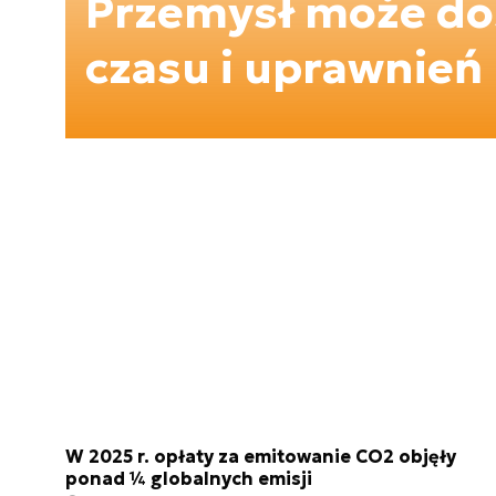
Przemysł może dos
czasu i uprawnień
W 2025 r. opłaty za emitowanie CO2 objęły
ponad ¼ globalnych emisji