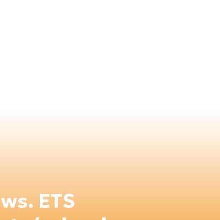
 ws. ETS