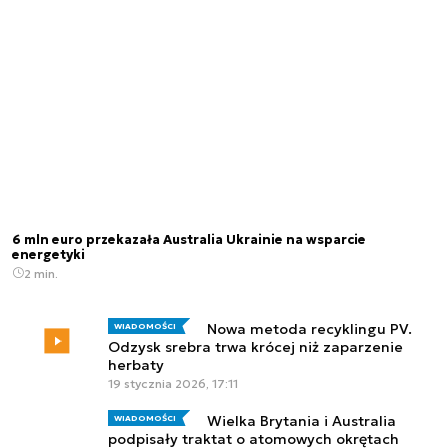
6 mln euro przekazała Australia Ukrainie na wsparcie
energetyki
2 min.
Nowa metoda recyklingu PV.
WIADOMOŚCI
Odzysk srebra trwa krócej niż zaparzenie
herbaty
19 stycznia 2026, 17:11
Wielka Brytania i Australia
WIADOMOŚCI
podpisały traktat o atomowych okrętach