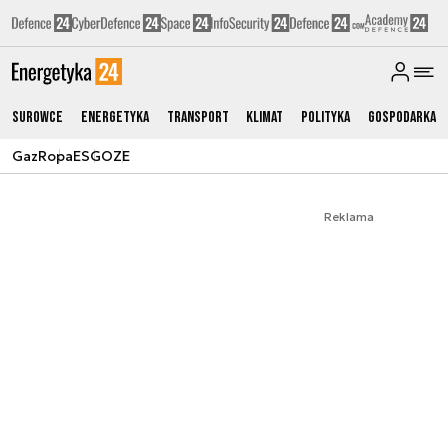
Surowce
Energetyka
Transport
Klimat
Polityka
Gospodarka
Gaz
Ropa
ESG
OZE
Reklama