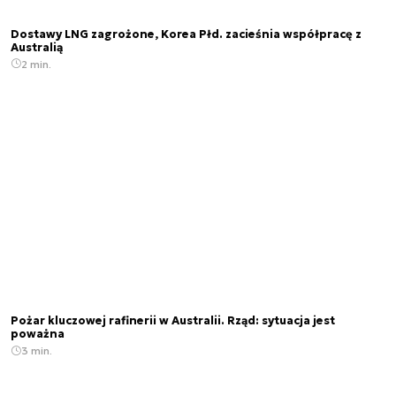
Dostawy LNG zagrożone, Korea Płd. zacieśnia współpracę z
Australią
2 min.
Pożar kluczowej rafinerii w Australii. Rząd: sytuacja jest
poważna
3 min.