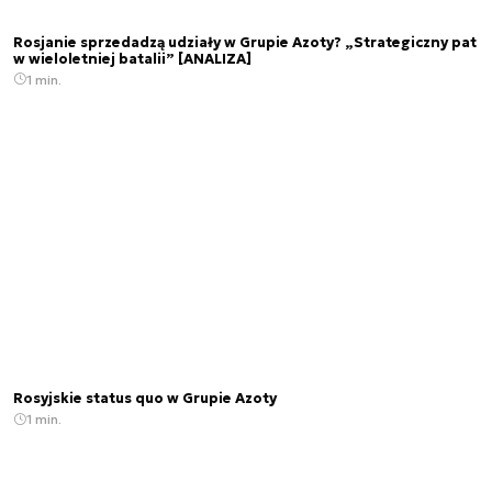
Rosjanie sprzedadzą udziały w Grupie Azoty? „Strategiczny pat
w wieloletniej batalii” [ANALIZA]
1 min.
Rosyjskie status quo w Grupie Azoty
1 min.