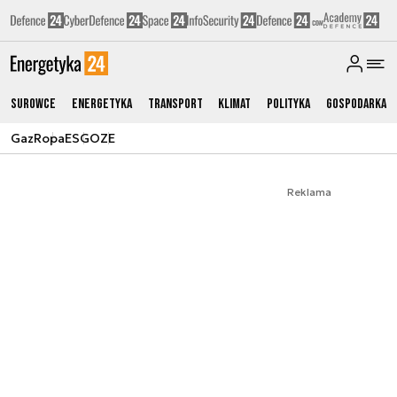
Surowce
Energetyka
Transport
Klimat
Polityka
Gospodarka
Gaz
Ropa
ESG
OZE
Reklama