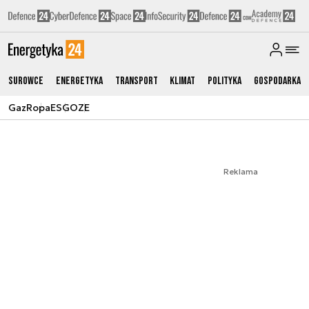
Surowce
Energetyka
Transport
Klimat
Polityka
Gospodarka
Gaz
Ropa
ESG
OZE
Reklama