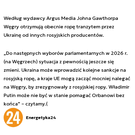
Według wydawcy Argus Media Johna Gawthorpa
Węgry otrzymują obecnie ropę tranzytem przez
Ukrainę od innych rosyjskich producentów.
„Do następnych wyborów parlamentarnych w 2026 r.
(na Węgrzech) sytuacja z pewnością jeszcze się
zmieni. Ukraina może wprowadzić kolejne sankcje na
rosyjską ropę, a kraje UE mogą zacząć mocniej nalegać
na Węgry, by zrezygnowały z rosyjskiej ropy. Władimir
Putin może nie być w stanie pomagać Orbanowi bez
końca” – czytamy.(
Energetyka24