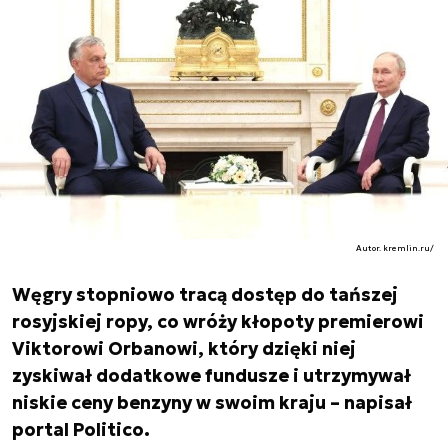
Autor. kremlin.ru/
Węgry stopniowo tracą dostęp do tańszej
rosyjskiej ropy, co wróży kłopoty premierowi
Viktorowi Orbanowi, który dzięki niej
zyskiwał dodatkowe fundusze i utrzymywał
niskie ceny benzyny w swoim kraju – napisał
portal Politico.