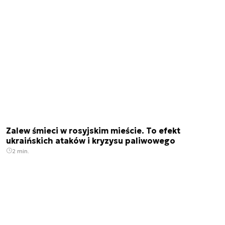
Zalew śmieci w rosyjskim mieście. To efekt
ukraińskich ataków i kryzysu paliwowego
2 min.