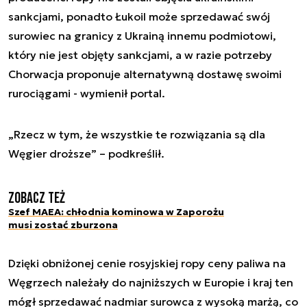
sankcjami, ponadto Łukoil może sprzedawać swój
surowiec na granicy z Ukrainą innemu podmiotowi,
który nie jest objęty sankcjami, a w razie potrzeby
Chorwacja proponuje alternatywną dostawę swoimi
rurociągami - wymienił portal.
„Rzecz w tym, że wszystkie te rozwiązania są dla
Węgier droższe” – podkreślił.
Zobacz też
Szef MAEA: chłodnia kominowa w Zaporożu
musi zostać zburzona
Dzięki obniżonej cenie rosyjskiej ropy ceny paliwa na
Węgrzech należały do najniższych w Europie i kraj ten
mógł sprzedawać nadmiar surowca z wysoką marżą, co