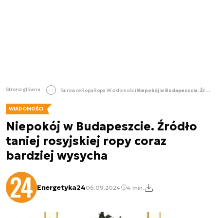
Strona główna
Surowce
Ropa
Ropa Wiadomości
Niepokój w Budapeszcie. Źródło taniej rosyjskiej ropy coraz bardziej wysycha
WIADOMOŚCI
Niepokój w Budapeszcie. Źródło
taniej rosyjskiej ropy coraz
bardziej wysycha
Energetyka24
06.09.2024
4 min.