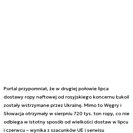
Portal przypomniał, że w drugiej połowie lipca
dostawy ropy naftowej od rosyjskiego koncernu Łukoil
zostały wstrzymane przez Ukrainę. Mimo to Węgry i
Słowacja otrzymały w sierpniu 720 tys. ton ropy, co nie
odbiega w istotny sposób od wielkości dostaw w lipcu
i czerwcu – wynika z szacunków UE i serwisu