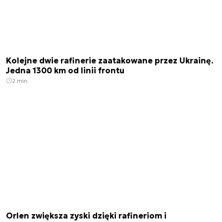
Kolejne dwie rafinerie zaatakowane przez Ukrainę.
Jedna 1300 km od linii frontu
2 min.
Orlen zwiększa zyski dzięki rafineriom i