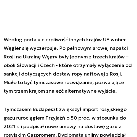
Według portalu cierpliwość innych krajów UE wobec
Węgier się wyczerpuje. Po pełnowymiarowej napaści
Rosji na Ukrainę Węgry były jednym z trzech krajów –
obok Słowacji i Czech - które otrzymały wyłączenia od
sankcji dotyczących dostaw ropy naftowej z Rosji.
Miało to być tymczasowe rozwiązanie, pozwalające
tym trzem krajom znaleźć alternatywne wyjście.
Tymczasem Budapeszt zwiększył import rosyjskiego
gazu rurociągiem Przyjaźń o 50 proc. w stosunku do
2021 r. i podpisał nowe umowy na dostawę gazu z
rosyjskim Gazpromem. Dyplomata unijny powiedział