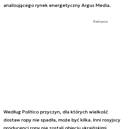
analizującego rynek energetyczny Argus Media.
Reklama
Według Politico przyczyn, dla których wielkość
dostaw ropy nie spadła, może być kilka. Inni rosyjscy
producenci ropy nie zostali objęciu ukraińskimi