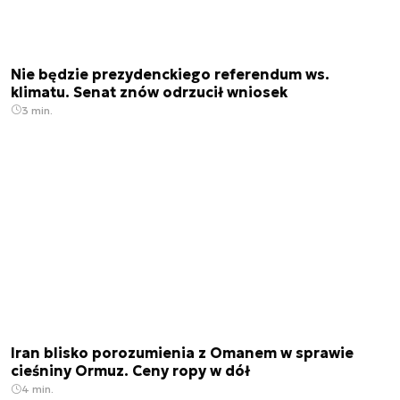
Nie będzie prezydenckiego referendum ws.
klimatu. Senat znów odrzucił wniosek
3 min.
Iran blisko porozumienia z Omanem w sprawie
cieśniny Ormuz. Ceny ropy w dół
4 min.