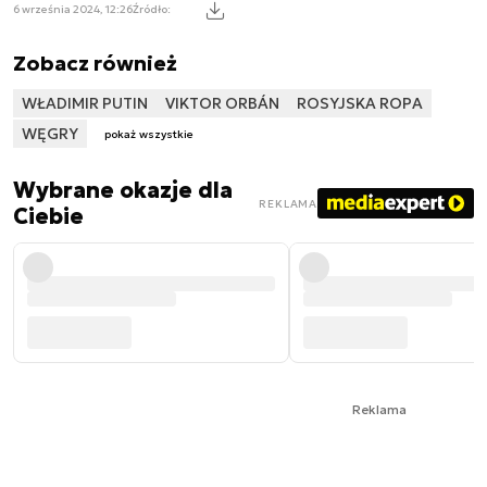
6 września 2024, 12:26
Źródło:
Zobacz również
WŁADIMIR PUTIN
VIKTOR ORBÁN
ROSYJSKA ROPA
WĘGRY
pokaż wszystkie
Wybrane okazje dla
REKLAMA
Ciebie
Reklama