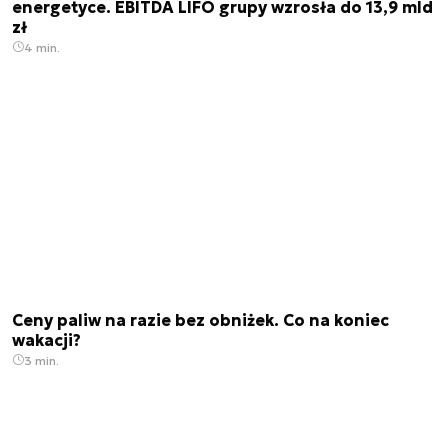
energetyce. EBITDA LIFO grupy wzrosła do 13,9 mld
zł
4 min.
Ceny paliw na razie bez obniżek. Co na koniec
wakacji?
3 min.