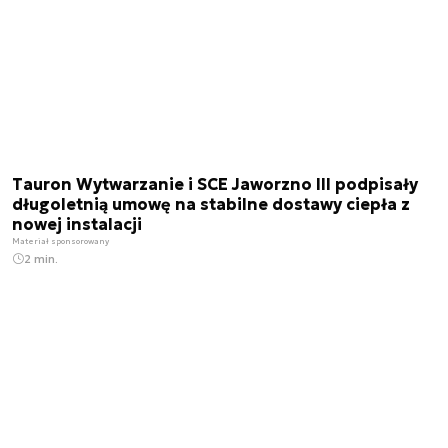
Tauron Wytwarzanie i SCE Jaworzno III podpisały
długoletnią umowę na stabilne dostawy ciepła z
nowej instalacji
Materiał sponsorowany
2 min.