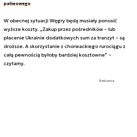
paliwowego
W obecnej sytuacji Węgry będą musiały ponosić
wyższe koszty. „Zakup przez pośredników – lub
płacenie Ukrainie dodatkowych sum za tranzyt – są
droższe. A skorzystanie z chorwackiego rurociągu z
całą pewnością byłoby bardziej kosztowne” –
czytamy.
Reklama