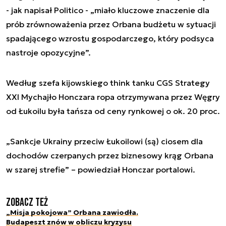
- jak napisał Politico - „miało kluczowe znaczenie dla
prób zrównoważenia przez Orbana budżetu w sytuacji
spadającego wzrostu gospodarczego, który podsyca
nastroje opozycyjne”.
Według szefa kijowskiego think tanku CGS Strategy
XXI Mychajło Honczara ropa otrzymywana przez Węgry
od Łukoilu była tańsza od ceny rynkowej o ok. 20 proc.
„Sankcje Ukrainy przeciw Łukoilowi (są) ciosem dla
dochodów czerpanych przez biznesowy krąg Orbana
w szarej strefie” – powiedział Honczar portalowi.
Zobacz też
„Misja pokojowa” Orbana zawiodła.
Budapeszt znów w obliczu kryzysu