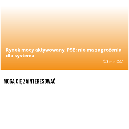
Rynek mocy aktywowany. PSE: nie ma zagrożenia
dla systemu
3 min.
Mogą Cię zainteresować