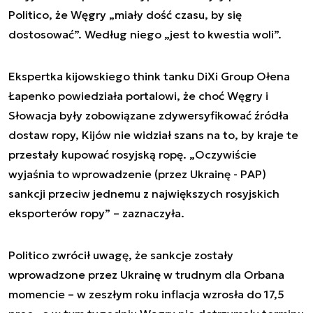
Politico, że Węgry „miały dość czasu, by się
dostosować”. Według niego „jest to kwestia woli”.
Ekspertka kijowskiego think tanku DiXi Group Ołena
Łapenko powiedziała portalowi, że choć Węgry i
Słowacja były zobowiązane zdywersyfikować źródła
dostaw ropy, Kijów nie widział szans na to, by kraje te
przestały kupować rosyjską ropę. „Oczywiście
wyjaśnia to wprowadzenie (przez Ukrainę - PAP)
sankcji przeciw jednemu z największych rosyjskich
eksporterów ropy” – zaznaczyła.
Politico zwrócił uwagę, że sankcje zostały
wprowadzone przez Ukrainę w trudnym dla Orbana
momencie – w zeszłym roku inflacja wzrosła do 17,5