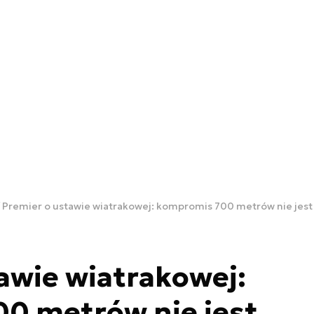
Premier o ustawie wiatrakowej: kompromis 700 metrów nie jest 
awie wiatrakowej:
0 metrów nie jest