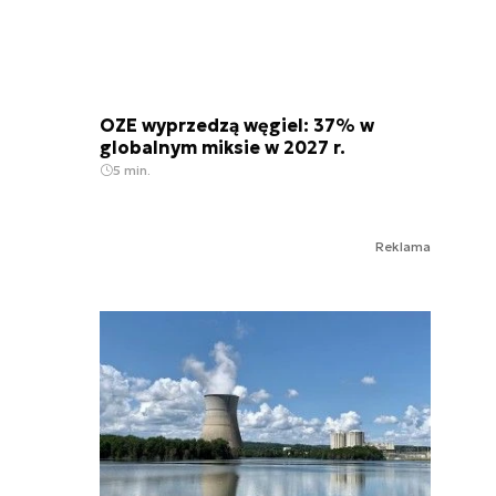
OZE wyprzedzą węgiel: 37% w
globalnym miksie w 2027 r.
5 min.
Reklama