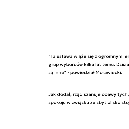
"Ta ustawa wiąże się z ogromnymi e
grup wyborców kilka lat temu. Dzisiaj
są inne" - powiedział Morawiecki.
Jak dodał, rząd szanuje obawy tych
spokoju w związku ze zbyt blisko st