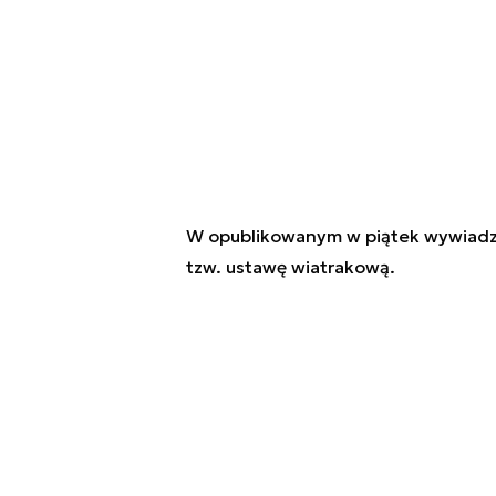
W opublikowanym w piątek wywiadzie 
tzw. ustawę wiatrakową.