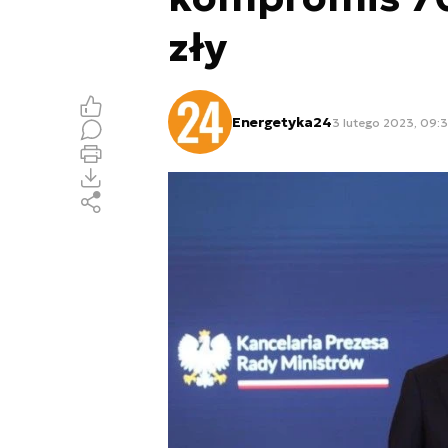
zły
Energetyka24
3 lutego 2023, 09: