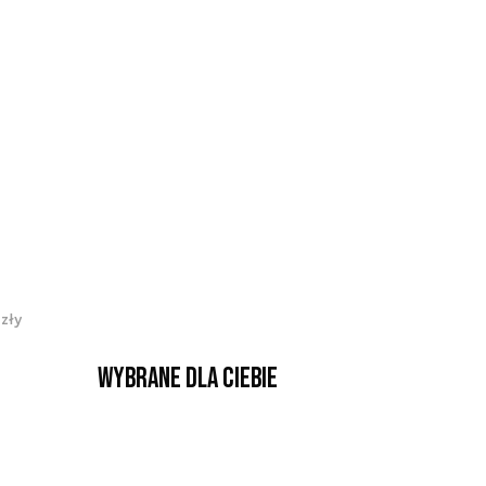
zły
Wybrane dla Ciebie