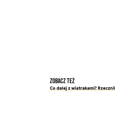
Zobacz też
Co dalej z wiatrakami? Rzeczni