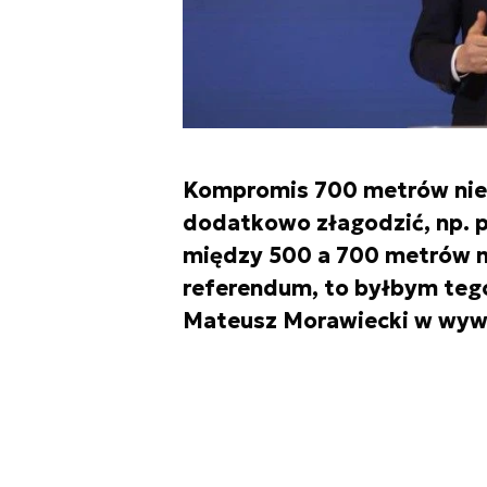
Kompromis 700 metrów nie je
dodatkowo złagodzić, np. 
między 500 a 700 metrów m
referendum, to byłbym tego
Mateusz Morawiecki w wywia