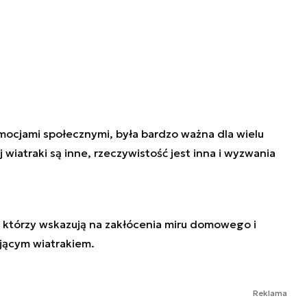
mocjami społecznymi, była bardzo ważna dla wielu
 wiatraki są inne, rzeczywistość jest inna i wyzwania
, którzy wskazują na zakłócenia miru domowego i
ojącym wiatrakiem.
Reklama