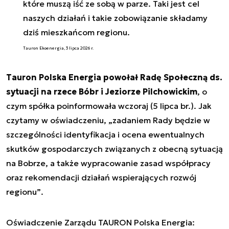
które muszą iść ze sobą w parze. Taki jest cel
naszych działań i takie zobowiązanie składamy
dziś mieszkańcom regionu.
Tauron Ekoenergia, 3 lipca 2026 r.
Tauron Polska Energia powołał Radę Społeczną ds.
sytuacji na rzece Bóbr i Jeziorze Pilchowickim
, o
czym spółka poinformowała wczoraj (5 lipca br.). Jak
czytamy w oświadczeniu,
„zadaniem Rady będzie w
szczególności identyfikacja i ocena ewentualnych
skutków gospodarczych związanych z obecną sytuacją
na Bobrze, a także wypracowanie zasad współpracy
oraz rekomendacji działań wspierających rozwój
regionu”
.
Oświadczenie Zarządu TAURON Polska Energia: