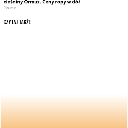
cieśniny Ormuz. Ceny ropy w dół
4 min.
Czytaj także