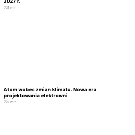
2027 r.
5 min.
Atom wobec zmian klimatu. Nowa era
projektowania elektrowni
5 min.