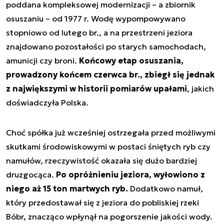
poddana kompleksowej modernizacji – a zbiornik
osuszaniu – od 1977 r. Wodę wypompowywano
stopniowo od lutego br., a na przestrzeni jeziora
znajdowano pozostałości po starych samochodach,
amunicji czy broni.
Końcowy etap osuszania,
prowadzony końcem czerwca br., zbiegł się jednak
z największymi w historii pomiarów upałami
, jakich
doświadczyła Polska.
Choć spółka już wcześniej ostrzegała przed możliwymi
skutkami środowiskowymi w postaci śniętych ryb czy
namułów, rzeczywistość okazała się dużo bardziej
druzgocąca.
Po opróżnieniu jeziora, wyłowiono z
niego aż 15 ton martwych ryb.
Dodatkowo namuł,
który przedostawał się z jeziora do pobliskiej rzeki
Bóbr, znacząco wpłynął na pogorszenie jakości wody.