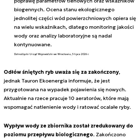
poprawę parametrów tlenowych oraz wskaźników
biogennych. Ocena stanu ekologicznego
jednolitej części wód powierzchniowych opiera się
na wielu wskaźnikach, dlatego monitoring jakości
wody oraz analizy laboratoryjne są nadal
kontynuowane.
Dolnośląski Urząd Wojewódzki we Wrocławiu, 5 lipca 2026 r.
Odłów śniętych ryb uważa się za zakończony
,
jednak Tauron Ekoenergia informuje, że jest
przygotowana na wypadek pojawienia się nowych.
Aktualnie na rzece pracuje 10 aeratorów, które mają
wspomagać natlenienie wody i ratować ocalałe ryby.
Wypływ wody ze zbiornika został zredukowany do
poziomu przepływu biologicznego
. Zakończono