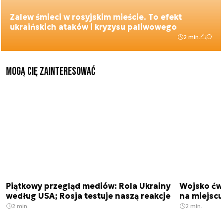
Zalew śmieci w rosyjskim mieście. To efekt
ukraińskich ataków i kryzysu paliwowego
2 min.
Mogą Cię zainteresować
Piątkowy przegląd mediów: Rola Ukrainy
Wojsko ćwi
według USA; Rosja testuje naszą reakcje
na miejsc
2 min.
2 min.