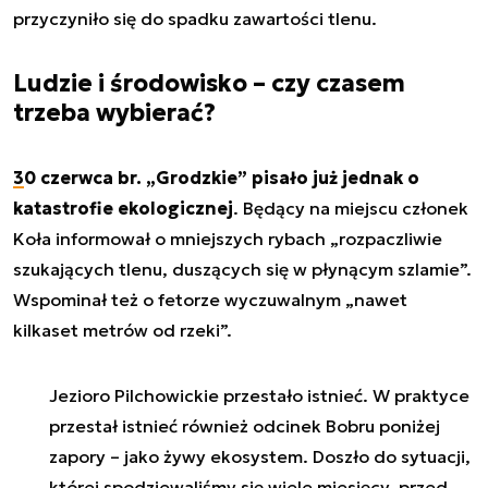
przyczyniło się do spadku zawartości tlenu.
Ludzie i środowisko – czy czasem
trzeba wybierać?
30 czerwca br. „Grodzkie” pisało już jednak o
katastrofie ekologicznej
. Będący na miejscu członek
Koła informował o mniejszych rybach „rozpaczliwie
szukających tlenu, duszących się w płynącym szlamie”.
Wspominał też o fetorze wyczuwalnym „nawet
kilkaset metrów od rzeki”.
Jezioro Pilchowickie przestało istnieć. W praktyce
przestał istnieć również odcinek Bobru poniżej
zapory – jako żywy ekosystem. Doszło do sytuacji,
której spodziewaliśmy się wiele miesięcy, przed