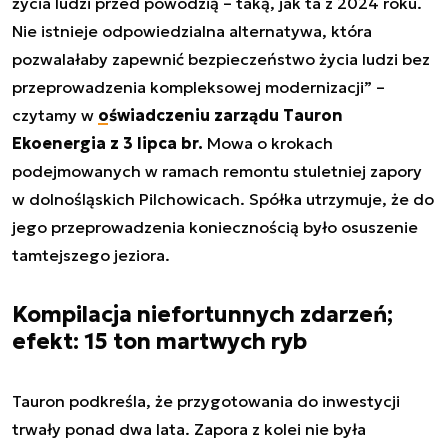
życia ludzi przed powodzią – taką, jak ta z 2024 roku.
Nie istnieje odpowiedzialna alternatywa, która
pozwalałaby zapewnić bezpieczeństwo życia ludzi bez
przeprowadzenia kompleksowej modernizacji”
–
czytamy w
oświadczeniu zarządu Tauron
Ekoenergia z 3 lipca br.
Mowa o krokach
podejmowanych w ramach remontu stuletniej zapory
w dolnośląskich Pilchowicach. Spółka utrzymuje, że do
jego przeprowadzenia koniecznością było osuszenie
tamtejszego jeziora.
Kompilacja niefortunnych zdarzeń;
efekt: 15 ton martwych ryb
Tauron podkreśla, że przygotowania do inwestycji
trwały ponad dwa lata. Zapora z kolei nie była