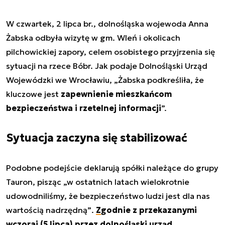
W czwartek, 2 lipca br., dolnośląska wojewoda Anna
Żabska odbyła wizytę w gm. Wleń i okolicach
pilchowickiej zapory, celem osobistego przyjrzenia się
sytuacji na rzece Bóbr. Jak podaje Dolnośląski Urząd
Wojewódzki we Wrocławiu,
„Żabska podkreśliła, że
kluczowe jest
zapewnienie mieszkańcom
bezpieczeństwa i rzetelnej informacji
”.
Sytuacja zaczyna się stabilizować
Podobne podejście deklarują spółki należące do grupy
Tauron, pisząc
„w ostatnich latach wielokrotnie
udowodniliśmy, że bezpieczeństwo ludzi jest dla nas
wartością nadrzędną”
.
Zgodnie z przekazanymi
wczoraj (5 lipca) przez dolnośląski urząd