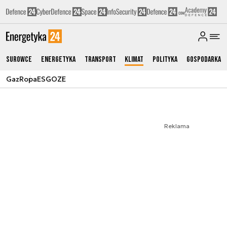
Surowce
Energetyka
Transport
Klimat
Polityka
Gospodarka
Gaz
Ropa
ESG
OZE
Reklama