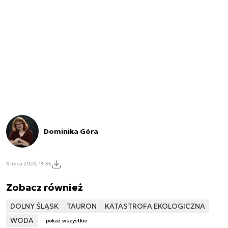
Dominika Góra
6 lipca 2026, 13:35
Zobacz również
DOLNY ŚLĄSK
TAURON
KATASTROFA EKOLOGICZNA
WODA
pokaż wszystkie