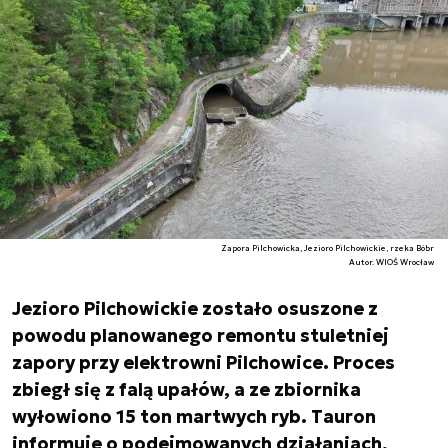
Zapora Pilchowicka, Jezioro Pilchowickie, rzeka Bóbr
Autor. WIOŚ Wrocław
Jezioro Pilchowickie zostało osuszone z
powodu planowanego remontu stuletniej
zapory przy elektrowni Pilchowice. Proces
zbiegł się z falą upałów, a ze zbiornika
wyłowiono 15 ton martwych ryb. Tauron
informuje o podejmowanych działaniach,