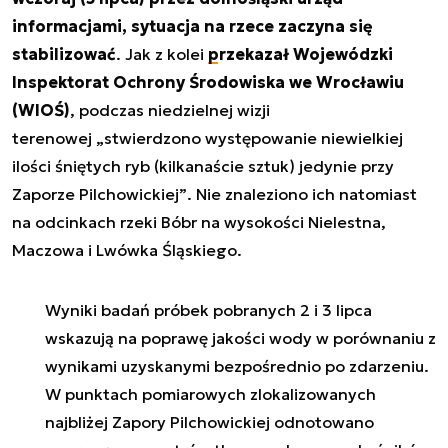
informacjami, sytuacja na rzece zaczyna się
stabilizować
. Jak z kolei
przekazał Wojewódzki
Inspektorat Ochrony Środowiska we Wrocławiu
(WIOŚ)
, podczas niedzielnej wizji
terenowej
„stwierdzono występowanie niewielkiej
ilości śniętych ryb (kilkanaście sztuk) jedynie przy
Zaporze Pilchowickiej”
. Nie znaleziono ich natomiast
na odcinkach rzeki Bóbr na wysokości Nielestna,
Maczowa i Lwówka Śląskiego.
Wyniki badań próbek pobranych 2 i 3 lipca
wskazują na poprawę jakości wody w porównaniu z
wynikami uzyskanymi bezpośrednio po zdarzeniu.
W punktach pomiarowych zlokalizowanych
najbliżej Zapory Pilchowickiej odnotowano