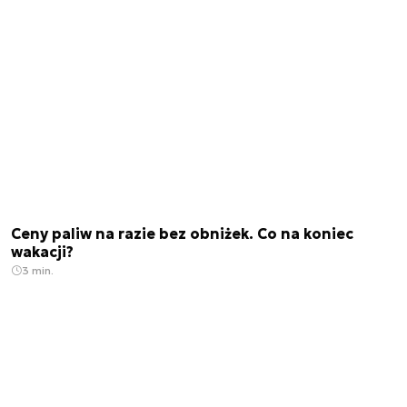
Ceny paliw na razie bez obniżek. Co na koniec
wakacji?
3 min.