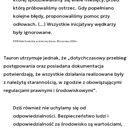
którą próbowaliśmy ostrzec. Gdy popełniano
kolejne błędy, proponowaliśmy pomoc przy
odłowach. (...) Wszystkie inicjatywy wędkarzy
były ignorowane.
PZW Koło Grodzkie w Jeleniej Górze, 30 czerwca 2026 r.
Tauron utrzymuje jednak, że
„dotychczasowy przebieg
postępowania oraz posiadana dokumentacja
potwierdzają, że wszystkie działania realizowane były
z należytą starannością, w zgodzie z obowiązującymi
regulacjami prawnymi i środowiskowymi”
.
Dziś również nie uchylamy się od
odpowiedzialności. Bezpieczeństwo ludzi i
odpowiedzialność za środowisko są wartościami,