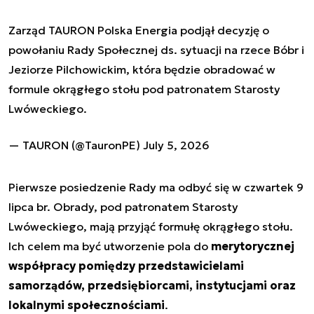
Zarząd TAURON Polska Energia podjął decyzję o
powołaniu Rady Społecznej ds. sytuacji na rzece Bóbr i
Jeziorze Pilchowickim, która będzie obradować w
formule okrągłego stołu pod patronatem Starosty
Lwóweckiego.
— TAURON (@TauronPE)
July 5, 2026
Pierwsze posiedzenie Rady ma odbyć się w czwartek 9
lipca br. Obrady, pod patronatem Starosty
Lwóweckiego, mają przyjąć formułę okrągłego stołu.
Ich celem ma być utworzenie pola do
merytorycznej
współpracy pomiędzy przedstawicielami
samorządów, przedsiębiorcami, instytucjami oraz
lokalnymi społecznościami
.