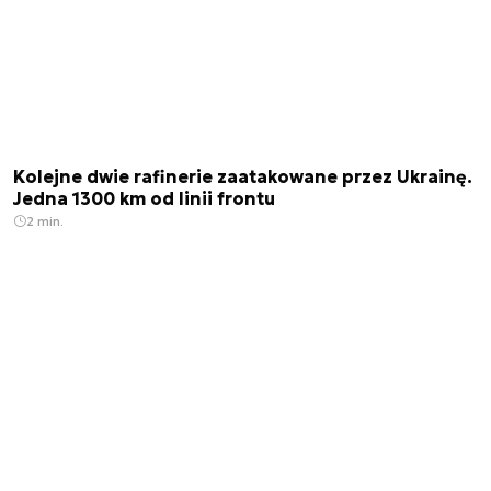
Kolejne dwie rafinerie zaatakowane przez Ukrainę.
Jedna 1300 km od linii frontu
2 min.