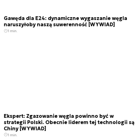
Gawęda dla E24: dynamiczne wygaszanie węgla
naruszyłoby naszą suwerenność [WYWIAD]
1 min.
Ekspert: Zgazowanie węgla powinno być w
strategii Polski. Obecnie liderem tej technologii są
Chiny [WYWIAD]
1 min.