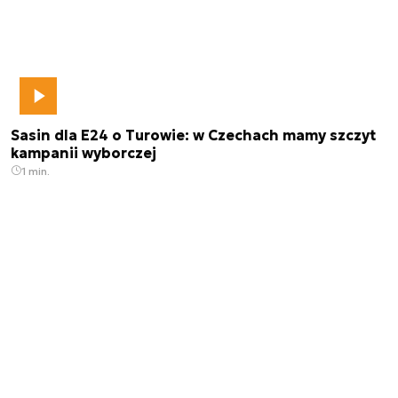
Sasin dla E24 o Turowie: w Czechach mamy szczyt
kampanii wyborczej
1 min.