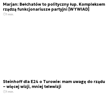
Marjan: Bełchatów to polityczny łup. Kompleksem
rządzą funkcjonariusze partyjni [WYWIAD]
1 min.
Steinhoff dla E24 o Turowie: mam uwagę do rządu
– więcej wizji, mniej telewizji
1 min.