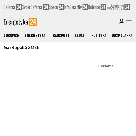
Surowce
Energetyka
Transport
Klimat
Polityka
Gospodarka
Gaz
Ropa
ESG
OZE
Reklama