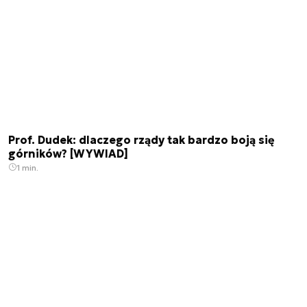
Prof. Dudek: dlaczego rządy tak bardzo boją się
górników? [WYWIAD]
1 min.