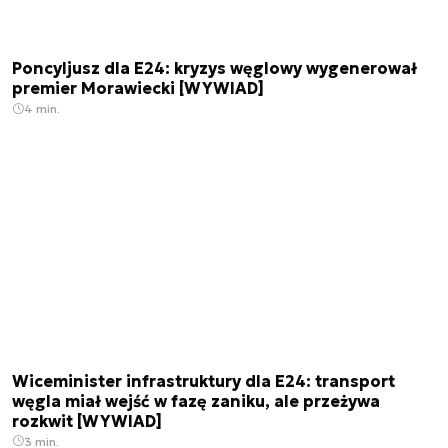
Poncyljusz dla E24: kryzys węglowy wygenerował
premier Morawiecki [WYWIAD]
4 min.
Wiceminister infrastruktury dla E24: transport
węgla miał wejść w fazę zaniku, ale przeżywa
rozkwit [WYWIAD]
3 min.