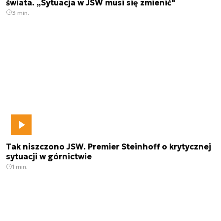
świata. „Sytuacja w JSW musi się zmienić"
3 min.
Tak niszczono JSW. Premier Steinhoff o krytycznej
sytuacji w górnictwie
1 min.