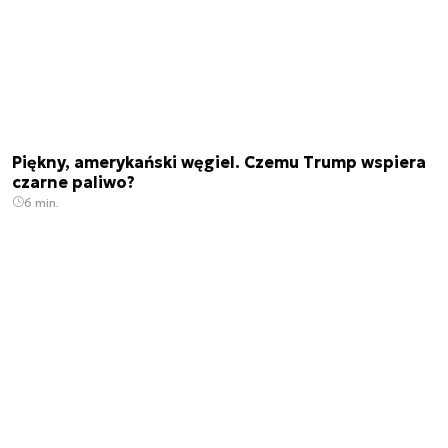
Piękny, amerykański węgiel. Czemu Trump wspiera
czarne paliwo?
6 min.