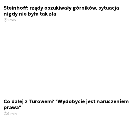
Steinhoff: rządy oszukiwały górników, sytuacja
nigdy nie była tak zła
1 min.
Co dalej z Turowem? "Wydobycie jest naruszeniem
prawa"
6 min.