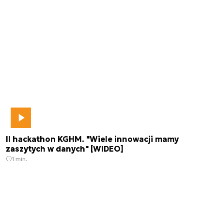
II hackathon KGHM. "Wiele innowacji mamy
zaszytych w danych" [WIDEO]
1 min.