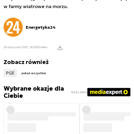
w farmy wiatrowe na morzu.
Energetyka24
26 stycznia 2021, 16:03
Źródło:
Zobacz również
PGE
pokaż wszystkie
Wybrane okazje dla
REKLAMA
Ciebie