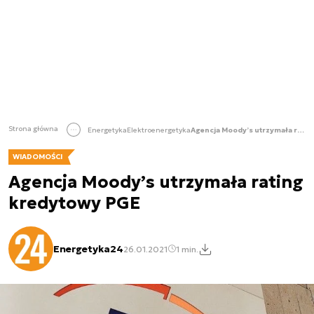
Strona główna
Energetyka
Elektroenergetyka
Agencja Moody’s utrzymała rating kredytowy PGE
WIADOMOŚCI
Agencja Moody’s utrzymała rating
kredytowy PGE
Energetyka24
26.01.2021
1 min.