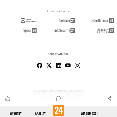
Zobacz również
Obserwuj nas
O NAS
KONTAKT
REGULAMIN
RSS
Wywiady
Analizy
Wiadomości
© 2012-2026 ENERGETYKA24