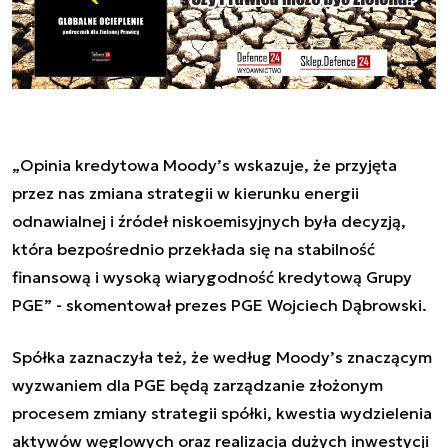
„Opinia kredytowa Moody’s wskazuje, że przyjęta
przez nas zmiana strategii w kierunku energii
odnawialnej i źródeł niskoemisyjnych była decyzją,
która bezpośrednio przekłada się na stabilność
finansową i wysoką wiarygodność kredytową Grupy
PGE” - skomentował prezes PGE Wojciech Dąbrowski.
Spółka zaznaczyła też, że według Moody’s znaczącym
wyzwaniem dla PGE będą zarządzanie złożonym
procesem zmiany strategii spółki, kwestia wydzielenia
aktywów węglowych oraz realizacja dużych inwestycji