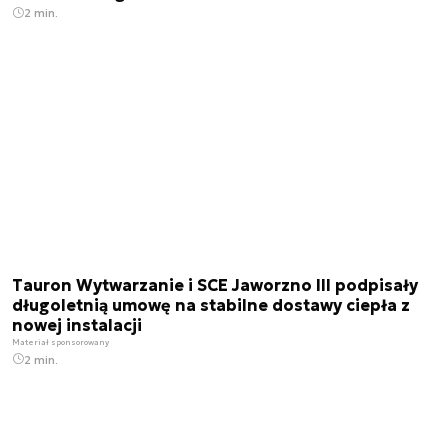
2 min.
Tauron Wytwarzanie i SCE Jaworzno III podpisały
długoletnią umowę na stabilne dostawy ciepła z
nowej instalacji
Materiał sponsorowany
2 min.