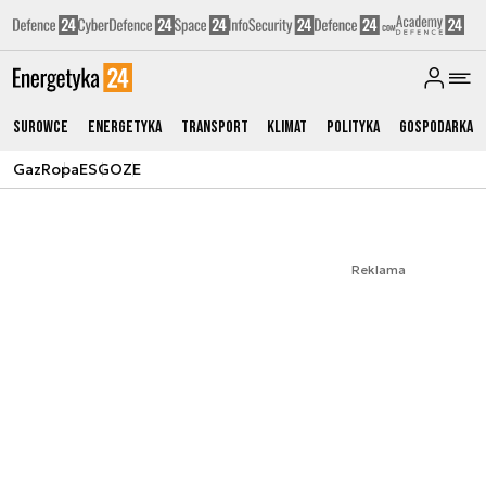
Surowce
Energetyka
Transport
Klimat
Polityka
Gospodarka
Gaz
Ropa
ESG
OZE
Reklama