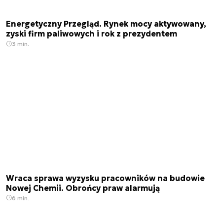
Energetyczny Przegląd. Rynek mocy aktywowany,
zyski firm paliwowych i rok z prezydentem
3 min.
Wraca sprawa wyzysku pracowników na budowie
Nowej Chemii. Obrońcy praw alarmują
6 min.