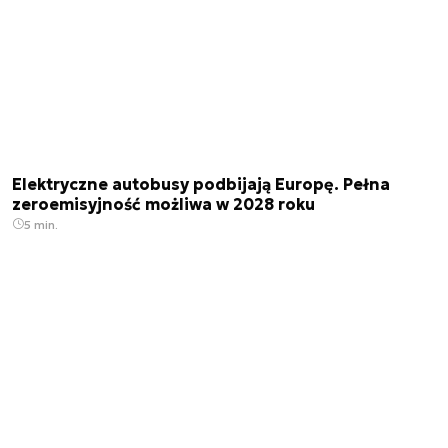
Elektryczne autobusy podbijają Europę. Pełna
zeroemisyjność możliwa w 2028 roku
5 min.