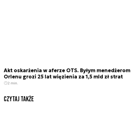
Akt oskarżenia w aferze OTS. Byłym menedżerom
Orlenu grozi 25 lat więzienia za 1,5 mld zł strat
2 min.
Czytaj także