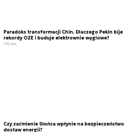
Paradoks transformacji Chin. Dlaczego Pekin bije
rekordy OZE i buduje elektrownie węglowe?
6 min.
Czy zaćmienie Słońca wpłynie na bezpieczeństwo
dostaw energii?