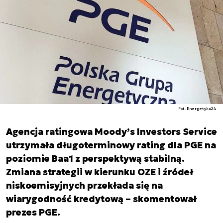
Fot. Energetyka24
Agencja ratingowa Moody’s Investors Service
utrzymała długoterminowy rating dla PGE na
poziomie Baa1 z perspektywą stabilną.
Zmiana strategii w kierunku OZE i źródeł
niskoemisyjnych przekłada się na
wiarygodność kredytową – skomentował
prezes PGE.