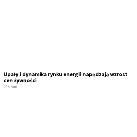
Upały i dynamika rynku energii napędzają wzrost
cen żywności
3 min.