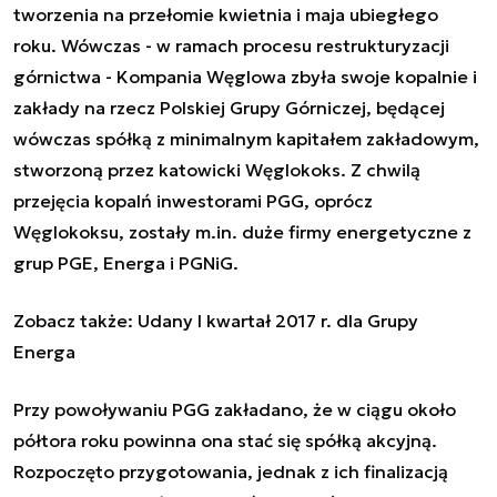
tworzenia na przełomie kwietnia i maja ubiegłego
roku. Wówczas - w ramach procesu restrukturyzacji
górnictwa - Kompania Węglowa zbyła swoje kopalnie i
zakłady na rzecz Polskiej Grupy Górniczej, będącej
wówczas spółką z minimalnym kapitałem zakładowym,
stworzoną przez katowicki Węglokoks. Z chwilą
przejęcia kopalń inwestorami PGG, oprócz
Węglokoksu, zostały m.in. duże firmy energetyczne z
grup PGE, Energa i PGNiG.
Zobacz także:
Udany I kwartał 2017 r. dla Grupy
Energa
Przy powoływaniu PGG zakładano, że w ciągu około
półtora roku powinna ona stać się spółką akcyjną.
Rozpoczęto przygotowania, jednak z ich finalizacją