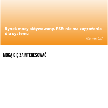
Rynek mocy aktywowany. PSE: nie ma zagrożenia
dla systemu
3 min.
Mogą Cię zainteresować