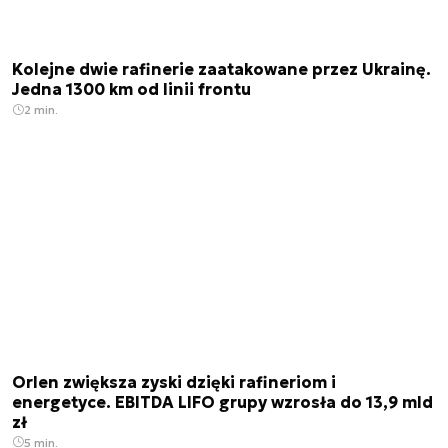
Kolejne dwie rafinerie zaatakowane przez Ukrainę.
Jedna 1300 km od linii frontu
2 min.
Orlen zwiększa zyski dzięki rafineriom i
energetyce. EBITDA LIFO grupy wzrosła do 13,9 mld
zł
5 min.