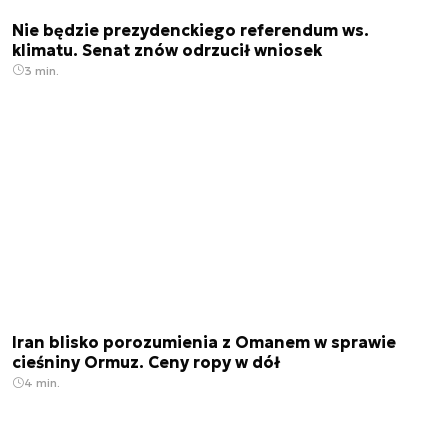
Nie będzie prezydenckiego referendum ws.
klimatu. Senat znów odrzucił wniosek
3 min.
Iran blisko porozumienia z Omanem w sprawie
cieśniny Ormuz. Ceny ropy w dół
4 min.