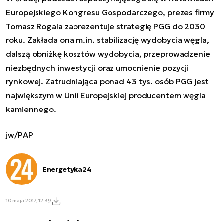
Europejskiego Kongresu Gospodarczego, prezes firmy
Tomasz Rogala zaprezentuje strategię PGG do 2030
roku. Zakłada ona m.in. stabilizację wydobycia węgla,
dalszą obniżkę kosztów wydobycia, przeprowadzenie
niezbędnych inwestycji oraz umocnienie pozycji
rynkowej. Zatrudniająca ponad 43 tys. osób PGG jest
największym w Unii Europejskiej producentem węgla
kamiennego.
jw/PAP
Energetyka24
10 maja 2017, 12:39