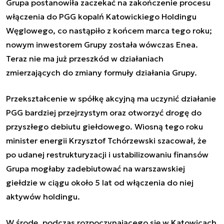
Grupa postanowiła zaczekać na zakończenie procesu
włączenia do PGG kopalń Katowickiego Holdingu
Węglowego, co nastąpiło z końcem marca tego roku;
nowym inwestorem Grupy została wówczas Enea.
Teraz nie ma już przeszkód w działaniach
zmierzających do zmiany formuły działania Grupy.
Przekształcenie w spółkę akcyjną ma uczynić działanie
PGG bardziej przejrzystym oraz otworzyć drogę do
przyszłego debiutu giełdowego. Wiosną tego roku
minister energii Krzysztof Tchórzewski szacował, że
po udanej restrukturyzacji i ustabilizowaniu finansów
Grupa mogłaby zadebiutować na warszawskiej
giełdzie w ciągu około 5 lat od włączenia do niej
aktywów holdingu.
W środę, podczas rozpoczynającego się w Katowicach