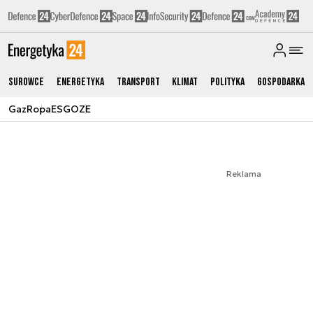
Surowce
Energetyka
Transport
Klimat
Polityka
Gospodarka
Gaz
Ropa
ESG
OZE
Reklama