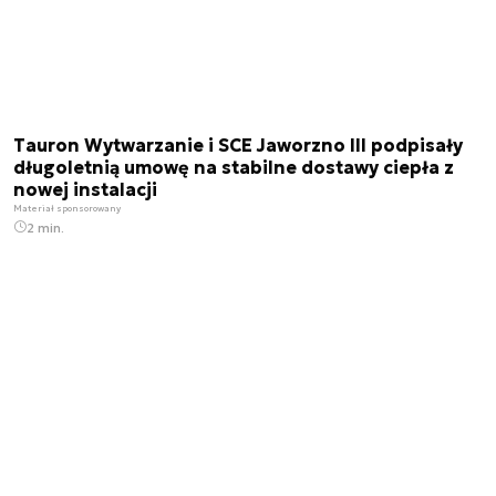
Tauron Wytwarzanie i SCE Jaworzno III podpisały
długoletnią umowę na stabilne dostawy ciepła z
nowej instalacji
Materiał sponsorowany
2 min.