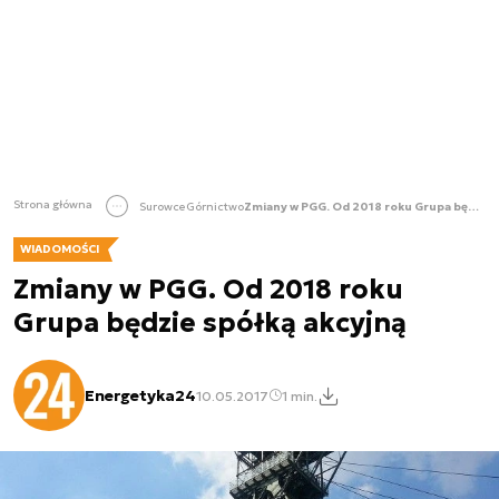
Strona główna
Surowce
Górnictwo
Zmiany w PGG. Od 2018 roku Grupa będzie spółką akcyjną
WIADOMOŚCI
Zmiany w PGG. Od 2018 roku
Grupa będzie spółką akcyjną
Energetyka24
10.05.2017
1 min.