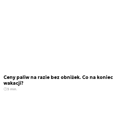
Ceny paliw na razie bez obniżek. Co na koniec
wakacji?
3 min.