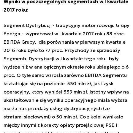
Wyniki w poszczególnych segmentach w I kwartale
2017 roku:
Segment Dystrybucji - tradycyjny motor rozwoju Grupy
Energa - wypracował w I kwartale 2017 roku 88 proc.
EBITDA Grupy, dla porównania w pierwszym kwartale
2016 roku było to 77 proc. Przychody ze sprzedaży
Segmentu Dystrybucji w I kwartale tego roku były
wyższe niż w analogicznym okresie roku ubiegłego o 6
proc. O tyle samo wzrosła zarówno EBITDA Segmentu
kształtując się na poziomie 530 mln zł, jak i zysk
operacyjny, który wyniósł 339 mln zł. Istotny wpływ na
ukształtowanie się wyniku operacyjnego miała wyższa
marża na sprzedaży usług dystrybucyjnych (ze
stratami sieciowymi) o 50 mln zł. Co z kolei wynikało
między innymi z korekty opłaty przejściowej PSE i