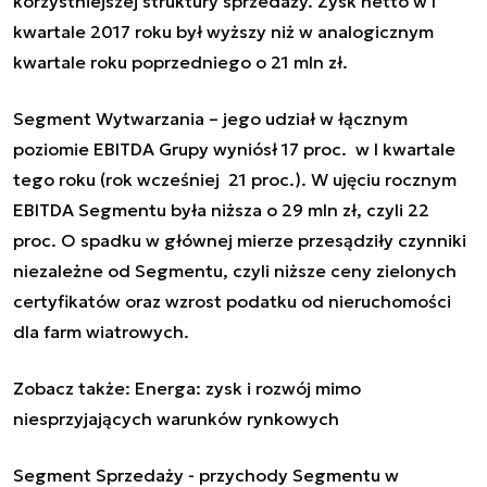
korzystniejszej struktury sprzedaży. Zysk netto w I
kwartale 2017 roku był wyższy niż w analogicznym
kwartale roku poprzedniego o 21 mln zł.
Segment Wytwarzania – jego udział w łącznym
poziomie EBITDA Grupy wyniósł 17 proc. w I kwartale
tego roku (rok wcześniej 21 proc.). W ujęciu rocznym
EBITDA Segmentu była niższa o 29 mln zł, czyli 22
proc. O spadku w głównej mierze przesądziły czynniki
niezależne od Segmentu, czyli niższe ceny zielonych
certyfikatów oraz wzrost podatku od nieruchomości
dla farm wiatrowych.
Zobacz także:
Energa: zysk i rozwój mimo
niesprzyjających warunków rynkowych
Segment Sprzedaży - przychody Segmentu w