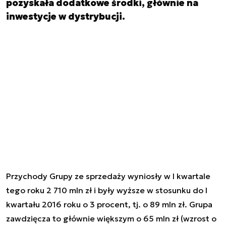
pozyskała dodatkowe środki, głównie na
inwestycje w dystrybucji.
Przychody Grupy ze sprzedaży wyniosły w I kwartale
tego roku 2 710 mln zł i były wyższe w stosunku do I
kwartału 2016 roku o 3 procent, tj. o 89 mln zł. Grupa
zawdzięcza to głównie większym o 65 mln zł (wzrost o