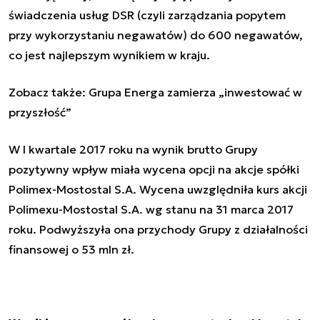
świadczenia usług DSR (czyli zarządzania popytem
przy wykorzystaniu negawatów) do 600 negawatów,
co jest najlepszym wynikiem w kraju.
Zobacz także:
Grupa Energa zamierza „inwestować w
przyszłość”
W I kwartale 2017 roku na wynik brutto Grupy
pozytywny wpływ miała wycena opcji na akcje spółki
Polimex-Mostostal S.A. Wycena uwzględniła kurs akcji
Polimexu-Mostostal S.A. wg stanu na 31 marca 2017
roku. Podwyższyła ona przychody Grupy z działalności
finansowej o 53 mln zł.