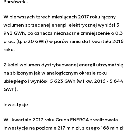
Parsówek..
W pierwszych tzrech miesiącach 2017 roku łączny
wolumen sprzedanej energii elektrycznej wyniósł 5
943 GWh, co oznacza nieznaczne zmniejszenie o 0,3
proc. (tj. o 20 GWh) w porównaniu do I kwartału 2016
roku.
Z kolei wolumen dystrybuowanej energii utrzymał się
na zbliżonym jak w analogicznym okresie roku
ubiegłego i wyniósł 5 623 GWh (w I kw. 2016 - 5 644
GWh).
Inwestycje
W I kwartale 2017 roku Grupa ENERGA zrealizowała
inwestycje na poziomie 217 mln zł, z czego 168 mln zł