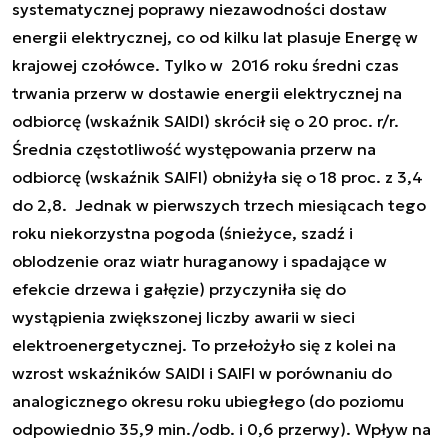
systematycznej poprawy niezawodności dostaw
energii elektrycznej, co od kilku lat plasuje Energę w
krajowej czołówce. Tylko w 2016 roku średni czas
trwania przerw w dostawie energii elektrycznej na
odbiorcę (wskaźnik SAIDI) skrócił się o 20 proc. r/r.
Średnia częstotliwość występowania przerw na
odbiorcę (wskaźnik SAIFI) obniżyła się o 18 proc. z 3,4
do 2,8. Jednak w pierwszych trzech miesiącach tego
roku niekorzystna pogoda (śnieżyce, szadź i
oblodzenie oraz wiatr huraganowy i spadające w
efekcie drzewa i gałęzie) przyczyniła się do
wystąpienia zwiększonej liczby awarii w sieci
elektroenergetycznej. To przełożyło się z kolei na
wzrost wskaźników SAIDI i SAIFI w porównaniu do
analogicznego okresu roku ubiegłego (do poziomu
odpowiednio 35,9 min./odb. i 0,6 przerwy). Wpływ na