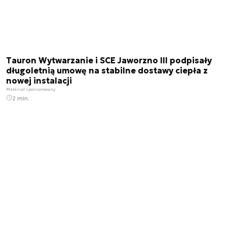
Tauron Wytwarzanie i SCE Jaworzno III podpisały
długoletnią umowę na stabilne dostawy ciepła z
nowej instalacji
Materiał sponsorowany
2 min.