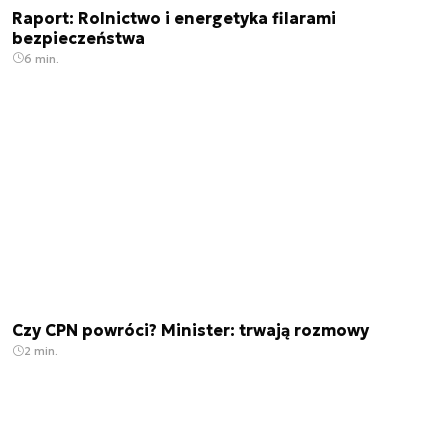
Raport: Rolnictwo i energetyka filarami
bezpieczeństwa
6 min.
Czy CPN powróci? Minister: trwają rozmowy
2 min.