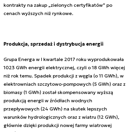
kontrakty na zakup „zielonych certyfikatów” po
cenach wyższych niż rynkowe.
Produkcja, sprzedaż i dystrybucja energii
Grupa Energa w I kwartale 2017 roku wyprodukowała
1023 GWh energii elektrycznej, czyli o 18 GWh więcej
niż rok temu. Spadek produkcji z węgla (o 11 GWh), w
elektrowniach szczytowo-pompowych (5 GWh) oraz z
biomasy (1 GWh) został skompensowany wyższą
produkcją energii w źródłach wodnych
przepływowych (24 GWh) na skutek lepszych
warunków hydrologicznych oraz z wiatru (12 GWh),
głównie dzięki produkcji nowej farmy wiatrowej