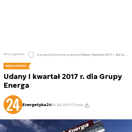
Strona główna
Energetyka
Elektroenergetyka
Udany I kwartał 2017 r. dla Grupy Energa
WIADOMOŚCI
Udany I kwartał 2017 r. dla Grupy
Energa
Energetyka24
10.05.2017
1 min.