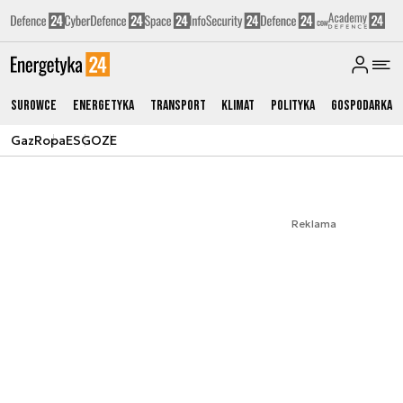
Surowce
Energetyka
Transport
Klimat
Polityka
Gospodarka
Gaz
Ropa
ESG
OZE
Reklama