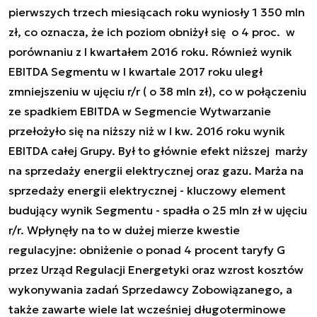
pierwszych trzech miesiącach roku wyniosły 1 350 mln
zł, co oznacza, że ich poziom obniżył się o 4 proc. w
porównaniu z I kwartałem 2016 roku. Również wynik
EBITDA Segmentu w I kwartale 2017 roku uległ
zmniejszeniu w ujęciu r/r ( o 38 mln zł), co w połączeniu
ze spadkiem EBITDA w Segmencie Wytwarzanie
przełożyło się na niższy niż w I kw. 2016 roku wynik
EBITDA całej Grupy. Był to głównie efekt niższej marży
na sprzedaży energii elektrycznej oraz gazu. Marża na
sprzedaży energii elektrycznej - kluczowy element
budujący wynik Segmentu - spadła o 25 mln zł w ujęciu
r/r. Wpłynęły na to w dużej mierze kwestie
regulacyjne: obniżenie o ponad 4 procent taryfy G
przez Urząd Regulacji Energetyki oraz wzrost kosztów
wykonywania zadań Sprzedawcy Zobowiązanego, a
także zawarte wiele lat wcześniej długoterminowe