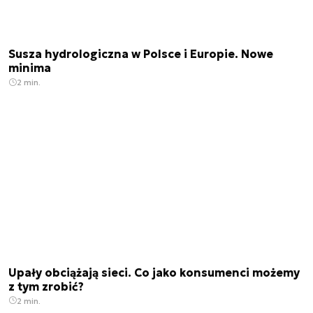
Susza hydrologiczna w Polsce i Europie. Nowe
minima
2 min.
Upały obciążają sieci. Co jako konsumenci możemy
z tym zrobić?
2 min.