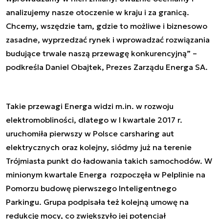
analizujemy nasze otoczenie w kraju i za granicą.
Chcemy, wszędzie tam, gdzie to możliwe i biznesowo
zasadne, wyprzedzać rynek i wprowadzać rozwiązania
budujące trwale naszą przewagę konkurencyjną” –
podkreśla Daniel Obajtek, Prezes Zarządu Energa SA.
Takie przewagi Energa widzi m.in. w rozwoju
elektromobliności, dlatego w I kwartale 2017 r.
uruchomiła pierwszy w Polsce carsharing aut
elektrycznych oraz kolejny, siódmy już na terenie
Trójmiasta punkt do ładowania takich samochodów. W
minionym kwartale Energa rozpoczęła w Pelplinie na
Pomorzu budowę pierwszego Inteligentnego
Parkingu. Grupa podpisała też kolejną umowę na
redukcję mocy, co zwiększyło jej potencjał