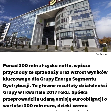
Fot. Energa
Ponad 300 mln zł zysku netto, wyższe
przychody ze sprzedaży oraz wzrost wyników
kluczowego dla Grupy Energa Segmentu
Dystrybucji. To główne rezultaty działalności
Grupy w I kwartale 2017 roku. Spółka
przeprowadziła udaną emisję euroobligacji o
wartości 300 mln euro, dzięki czemu