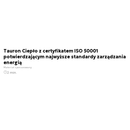
Tauron Ciepło z certyfikatem ISO 50001
potwierdzającym najwyższe standardy zarządzania
energią
Materiał sponsorowany
2 min.