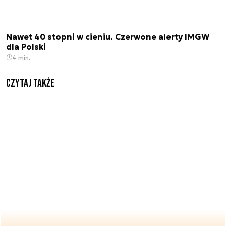
Nawet 40 stopni w cieniu. Czerwone alerty IMGW
dla Polski
4 min.
Czytaj także