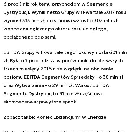
6 proc.) niż rok temu przychodom w Segmencie
Dystrybucji. Wynik netto Grupy w I kwartale 2017 roku
wyniósł 313 mln zł, co stanowi wzrost o 302 mln zł
wobec analogicznego okresu roku ubiegłego,
obciążonego odpisami.
EBITDA Grupy w I kwartale tego roku wyniosła 601 mln
zł. Była o 7 proc. niższa w porównaniu do pierwszych
trzech miesięcy 2016 r. ze względu na obniżenie
poziomu EBITDA Segmentów Sprzedaży - o 38 mln zł
oraz Wytwarzania - o 29 mln zł. Wzrost EBITDA
Segmentu Dystrybucji o 31 mln zł częściowo
skompensował powyższe spadki.
Zobacz także:
Koniec „bizancjum” w Enerdze