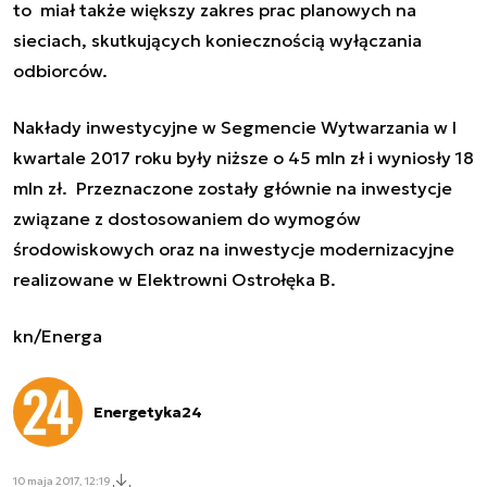
to miał także większy zakres prac planowych na
sieciach, skutkujących koniecznością wyłączania
odbiorców.
Nakłady inwestycyjne w Segmencie Wytwarzania w I
kwartale 2017 roku były niższe o 45 mln zł i wyniosły 18
mln zł. Przeznaczone zostały głównie na inwestycje
związane z dostosowaniem do wymogów
środowiskowych oraz na inwestycje modernizacyjne
realizowane w Elektrowni Ostrołęka B.
kn/Energa
Energetyka24
10 maja 2017, 12:19