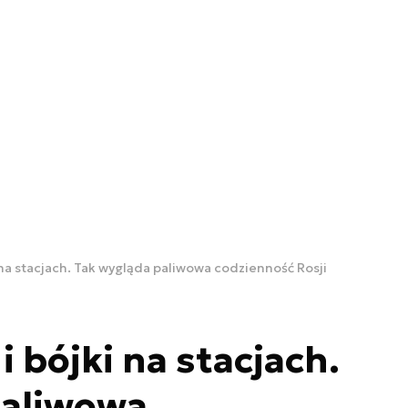
ki na stacjach. Tak wygląda paliwowa codzienność Rosji
 i bójki na stacjach.
paliwowa