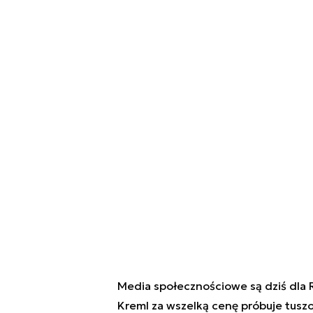
Media społecznościowe są dziś dla R
Kreml za wszelką cenę próbuje tuszo