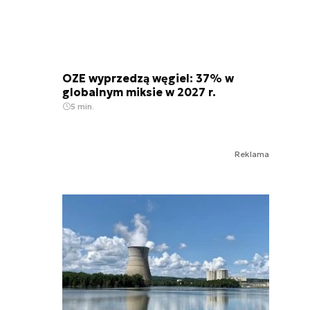
OZE wyprzedzą węgiel: 37% w
globalnym miksie w 2027 r.
5 min.
Reklama