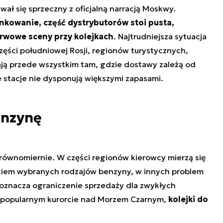
ał się sprzeczny z oficjalną narracją Moskwy.
nkowanie, część dystrybutorów stoi pusta,
nerwowe sceny przy kolejkach
. Najtrudniejsza sytuacja
ęści południowej Rosji, regionów turystycznych,
tają przede wszystkim tam, gdzie dostawy zależą od
ne stacje nie dysponują większymi zapasami.
enzynę
 równomiernie. W części regionów kierowcy mierzą się
kiem wybranych rodzajów benzyny, w innych problem
i oznacza ograniczenie sprzedaży dla zwykłych
 popularnym kurorcie nad Morzem Czarnym,
kolejki do