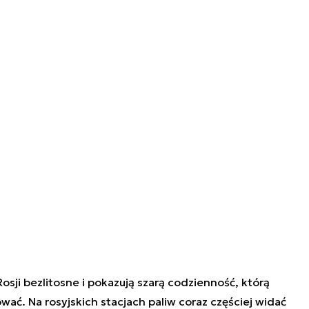
osji bezlitosne i pokazują szarą codzienność, którą
wać. Na rosyjskich stacjach paliw coraz częściej widać