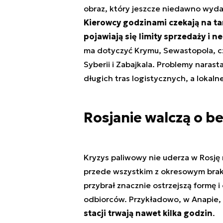
obraz, który jeszcze niedawno wydaw
Kierowcy godzinami czekają na ta
pojawiają się limity sprzedaży i 
ma dotyczyć Krymu, Sewastopola, cz
Syberii i Zabajkala. Problemy naras
długich tras logistycznych, a lokal
Rosjanie walczą o b
Kryzys paliwowy nie uderza w Rosję
przede wszystkim z okresowym bra
przybrał znacznie ostrzejszą formę 
odbiorców. Przykładowo, w Anapie,
stacji trwają nawet kilka godzin
.