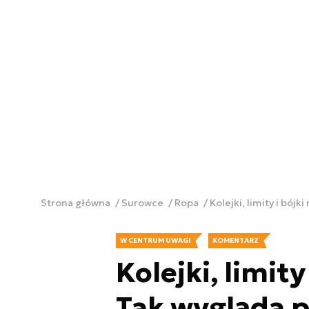
Strona główna
Surowce
Ropa
Kolejki, limity i bój
W CENTRUM UWAGI
KOMENTARZ
Kolejki, limity
Tak wygląda 