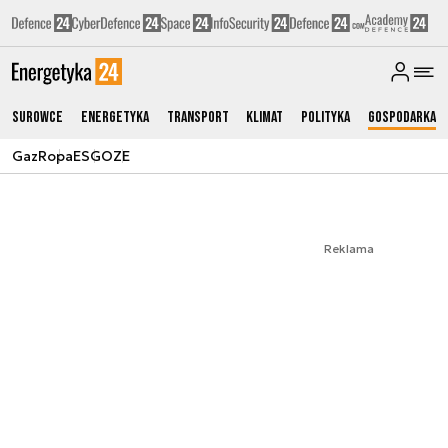
Surowce
Energetyka
Transport
Klimat
Polityka
Gospodarka
Gaz
Ropa
ESG
OZE
Reklama