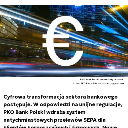
PKO Bank Polski - materiały prasowe.
Autor. PKO Bank Polski - materiały prasowe
Cyfrowa transformacja sektora bankowego
postępuje. W odpowiedzi na unijne regulacje,
PKO Bank Polski wdraża system
natychmiastowych przelewów SEPA dla
klientów korporacyjnych i firmowych. Nowe