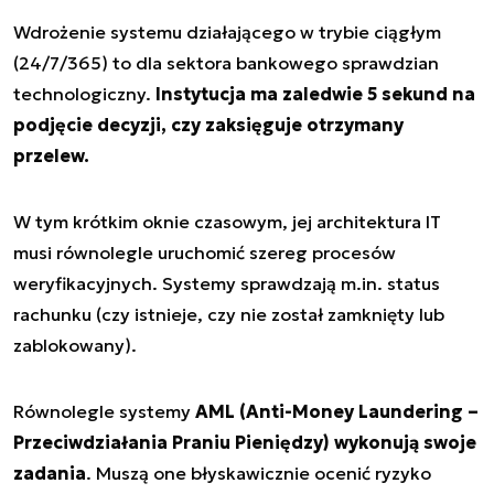
Wdrożenie systemu działającego w trybie ciągłym
(24/7/365) to dla sektora bankowego sprawdzian
technologiczny.
Instytucja ma zaledwie 5 sekund na
podjęcie decyzji, czy zaksięguje otrzymany
przelew.
W tym krótkim oknie czasowym, jej architektura IT
musi równolegle uruchomić szereg procesów
weryfikacyjnych. Systemy sprawdzają m.in. status
rachunku (czy istnieje, czy nie został zamknięty lub
zablokowany).
Równolegle systemy
AML (Anti-Money Laundering –
Przeciwdziałania Praniu Pieniędzy) wykonują swoje
zadania
. Muszą one błyskawicznie ocenić ryzyko