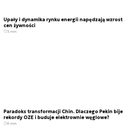
Upały i dynamika rynku energii napędzają wzrost
cen żywności
3 min.
Paradoks transformacji Chin. Dlaczego Pekin bije
rekordy OZE i buduje elektrownie węglowe?
6 min.