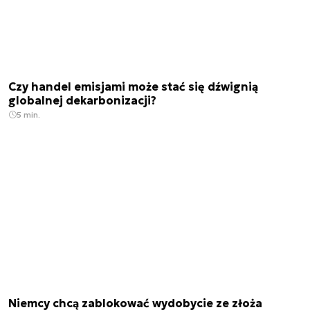
Czy handel emisjami może stać się dźwignią
globalnej dekarbonizacji?
5 min.
Niemcy chcą zablokować wydobycie ze złoża