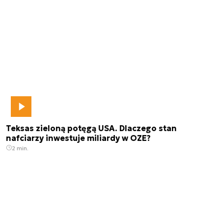
Teksas zieloną potęgą USA. Dlaczego stan
nafciarzy inwestuje miliardy w OZE?
2 min.