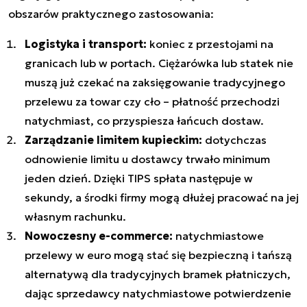
obszarów praktycznego zastosowania:
Logistyka i transport:
koniec z przestojami na
granicach lub w portach. Ciężarówka lub statek nie
muszą już czekać na zaksięgowanie tradycyjnego
przelewu za towar czy cło – płatność przechodzi
natychmiast, co przyspiesza łańcuch dostaw.
Zarządzanie limitem kupieckim:
dotychczas
odnowienie limitu u dostawcy trwało minimum
jeden dzień. Dzięki TIPS spłata następuje w
sekundy, a środki firmy mogą dłużej pracować na jej
własnym rachunku.
Nowoczesny e-commerce:
natychmiastowe
przelewy w euro mogą stać się bezpieczną i tańszą
alternatywą dla tradycyjnych bramek płatniczych,
dając sprzedawcy natychmiastowe potwierdzenie