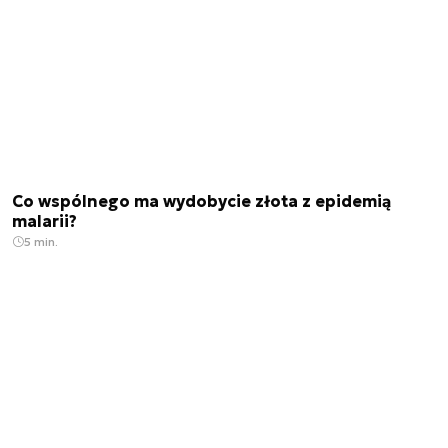
Co wspólnego ma wydobycie złota z epidemią
malarii?
5 min.