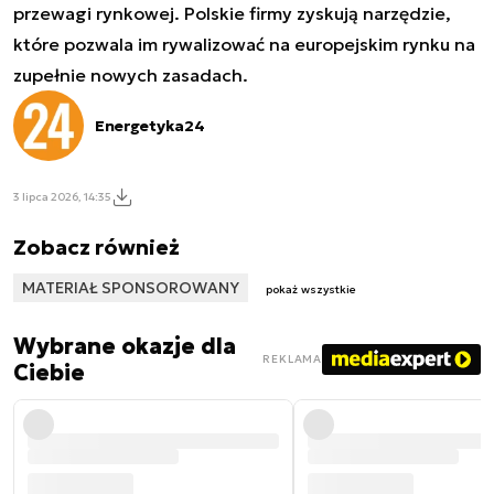
przewagi rynkowej. Polskie firmy zyskują narzędzie,
które pozwala im rywalizować na europejskim rynku na
zupełnie nowych zasadach.
Energetyka24
3 lipca 2026, 14:35
Zobacz również
MATERIAŁ SPONSOROWANY
pokaż wszystkie
Wybrane okazje dla
REKLAMA
Ciebie