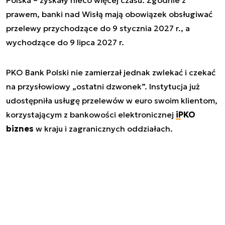
Polska – zyskały nieco więcej czasu. Zgodnie z
prawem, banki nad Wisłą mają obowiązek obsługiwać
przelewy przychodzące do 9 stycznia 2027 r., a
wychodzące do 9 lipca 2027 r.
PKO Bank Polski nie zamierzał jednak zwlekać i czekać
na przysłowiowy „ostatni dzwonek”. Instytucja już
udostępniła usługę przelewów w euro swoim klientom,
korzystającym z bankowości elektronicznej
iPKO
biznes
w kraju i zagranicznych oddziałach.