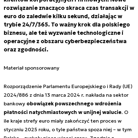
rozwiązanie znacząco skraca czas transakcji w
euro do zaledwie kilku sekund, działając w
trybie 24/7/365. To ważny krok dla polskiego
biznesu, ale też wyzwanie technologiczne i
operacyjne z obszaru cyberbezpieczeństwa
oraz zgodności.
Materiał sponsorowany
Rozporządzenie Parlamentu Europejskiego i Rady (UE)
2024/886 z dnia 13 marca 2024 r. nakłada na sektor
bankowy
obowiązek powszechnego wdrożenia
płatności natychmiastowych w unijnej walucie
. O
ile kraje strefy euro miały zakończyć ten proces w
styczniu 2025 roku, o tyle państwa spoza niej – w tym