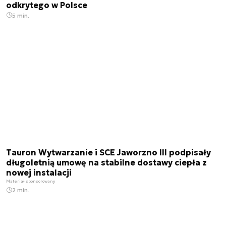
odkrytego w Polsce
5 min.
Tauron Wytwarzanie i SCE Jaworzno III podpisały
długoletnią umowę na stabilne dostawy ciepła z
nowej instalacji
Materiał sponsorowany
2 min.