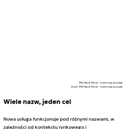
PKO Bank Polski - materiały prasowe
Autor. PKO Bank Polski - materiały prasowe
Wiele nazw, jeden cel
Nowa usługa funkcjonuje pod różnymi nazwami, w
zależności od kontekstu rynkowego i