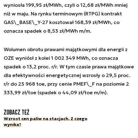
wyniosła 199,95 zł/MWh, czyli o 12,68 zł/MWh mniej
niż w maju. Na rynku terminowym (RTPG) kontrakt
GAS\_BASE\_Y-27 kosztował 168,39 zł/MWh, co
oznacza spadek o 8,53 zł/MWh m/m.
Wolumen obrotu prawami majątkowymi dla energii z
OZE wyniósł z kolei 1 002 349 MWh, co oznacza
spadek o 13,2 proc. r/r. W tym czasie prawa majątkowe
dla efektywności energetycznej wzrosły o 29,5 proc.
r/r do 25 968 toe, przy cenie PMEF\_F na poziomie 2
333,99 zł/toe (spadek o 44,09 zł/toe m/m).
Zobacz też
Wzrost cen paliw na stacjach. Z czego
wynika?