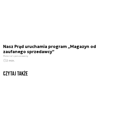
Nasz Prąd uruchamia program „Magazyn od
zaufanego sprzedawcy”
Materiał sponsorowany
2 min.
Czytaj także