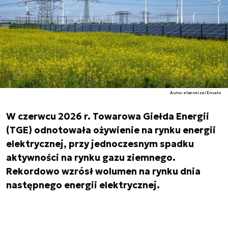
Autor. elxeneize/Envato
W czerwcu 2026 r. Towarowa Giełda Energii
(TGE) odnotowała ożywienie na rynku energii
elektrycznej, przy jednoczesnym spadku
aktywności na rynku gazu ziemnego.
Rekordowo wzrósł wolumen na rynku dnia
następnego energii elektrycznej.