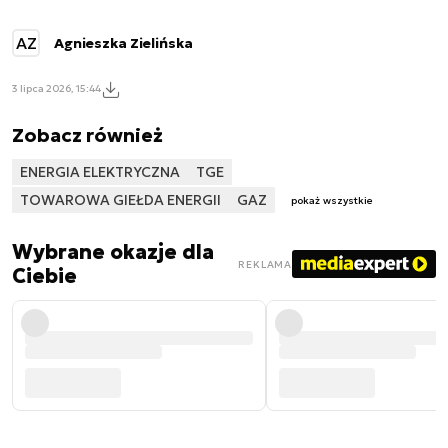
AZ
Agnieszka Zielińska
3 lipca 2026, 15:44
Zobacz również
ENERGIA ELEKTRYCZNA
TGE
TOWAROWA GIEŁDA ENERGII
GAZ
pokaż wszystkie
Wybrane okazje dla
REKLAMA
Ciebie