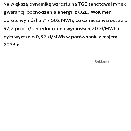
Największą dynamikę wzrostu na TGE zanotował rynek
gwarancji pochodzenia energii z OZE. Wolumen
obrotu wyniósł 5 717 502 MWh, co oznacza wzrost aż o
92,2 proc. r/r. Średnia cena wyniosła 3,20 zł/MWh i
była wyższa o 0,32 zł/MWh w porównaniu z majem
2026 r.
Reklama