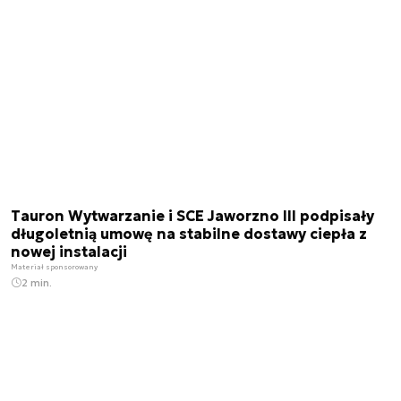
Tauron Wytwarzanie i SCE Jaworzno III podpisały
długoletnią umowę na stabilne dostawy ciepła z
nowej instalacji
Materiał sponsorowany
2 min.