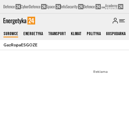
Surowce
Energetyka
Transport
Klimat
Polityka
Gospodarka
Gaz
Ropa
ESG
OZE
Reklama