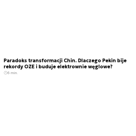
Paradoks transformacji Chin. Dlaczego Pekin bije
rekordy OZE i buduje elektrownie węglowe?
6 min.