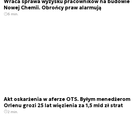
Wraca sprawa wyzysku pracowników na budowie
Nowej Chemii. Obrońcy praw alarmują
6 min.
Akt oskarżenia w aferze OTS. Byłym menedżerom
Orlenu grozi 25 lat więzienia za 1,5 mld zł strat
2 min.