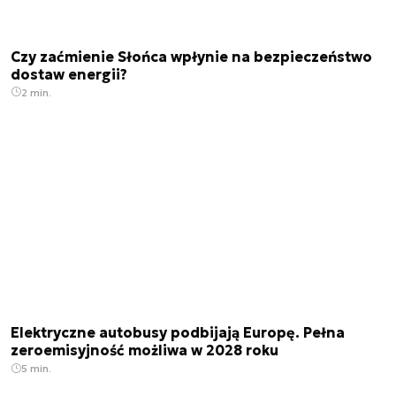
Czy zaćmienie Słońca wpłynie na bezpieczeństwo
dostaw energii?
2 min.
Elektryczne autobusy podbijają Europę. Pełna
zeroemisyjność możliwa w 2028 roku
5 min.