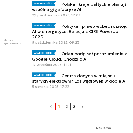
Polska i kraje bałtyckie planują
WIADOMOŚCI
wspólną gigafabrykę AI
29 października 2025, 17:01
Polityka i prawo wobec rozwoju
WIADOMOŚCI
AI w energetyce. Relacja z CIRE PowerUp
2025
Materiał
9 października 2025, 09:23
sponsorowany
Orlen podpisał porozumienie z
WIADOMOŚCI
Google Cloud. Chodzi o AI
17 września 2025, 11:21
Centra danych w miejscu
WIADOMOŚCI
starych elektrowni? Los węglówek w dobie AI
5 sierpnia 2025, 17:22
1
2
3
Reklama