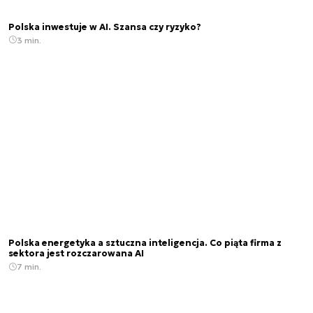
Polska inwestuje w AI. Szansa czy ryzyko?
3 min.
Polska energetyka a sztuczna inteligencja. Co piąta firma z
sektora jest rozczarowana AI
7 min.