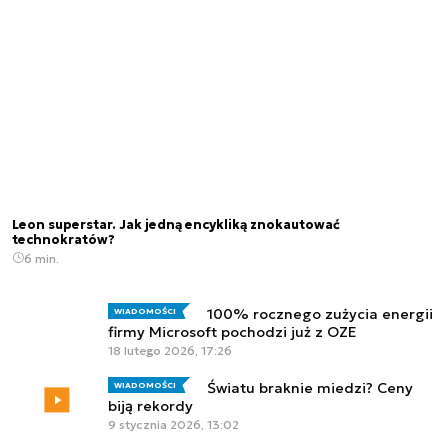
Leon superstar. Jak jedną encykliką znokautować
technokratów?
6 min.
100% rocznego zużycia energii
WIADOMOŚCI
firmy Microsoft pochodzi już z OZE
18 lutego 2026, 17:26
Światu braknie miedzi? Ceny
WIADOMOŚCI
biją rekordy
9 stycznia 2026, 13:02