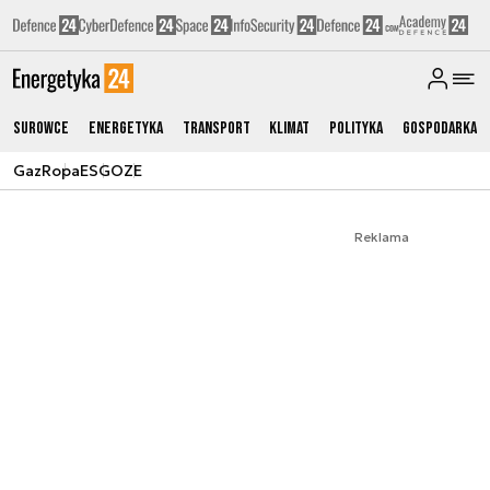
Surowce
Energetyka
Transport
Klimat
Polityka
Gospodarka
Gaz
Ropa
ESG
OZE
Reklama