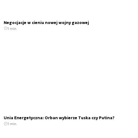
Negocjacje w cieniu nowej wojny gazowej
1 min.
Unia Energetyczna: Orban wybierze Tuska czy Putina?
1 min.