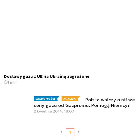
Dostawy gazu z UE na Ukrainę zagrożone
1 min.
Polska walczy o niższe
WIADOMOŚCI
ANALIZA
ceny gazu od Gazpromu. Pomogą Niemcy?
2 kwietnia 2014, 18:07
1