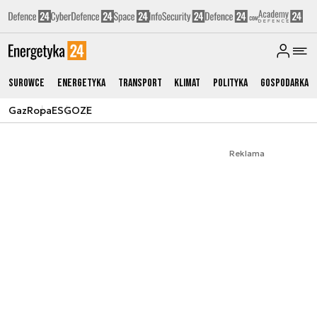
Surowce
Energetyka
Transport
Klimat
Polityka
Gospodarka
Gaz
Ropa
ESG
OZE
Reklama