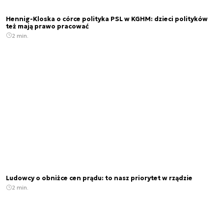
Hennig-Kloska o córce polityka PSL w KGHM: dzieci polityków
też mają prawo pracować
2 min.
Ludowcy o obniżce cen prądu: to nasz priorytet w rządzie
2 min.