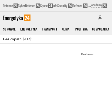
Surowce
Energetyka
Transport
Klimat
Polityka
Gospodarka
Gaz
Ropa
ESG
OZE
Reklama