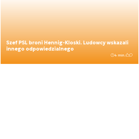
Szef PSL broni Hennig-Kloski. Ludowcy wskazali
innego odpowiedzialnego
4 min.