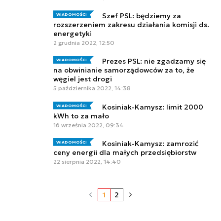
Szef PSL: będziemy za
WIADOMOŚCI
rozszerzeniem zakresu działania komisji ds.
energetyki
2 grudnia 2022, 12:50
Prezes PSL: nie zgadzamy się
WIADOMOŚCI
na obwinianie samorządowców za to, że
węgiel jest drogi
5 października 2022, 14:38
Kosiniak-Kamysz: limit 2000
WIADOMOŚCI
kWh to za mało
16 września 2022, 09:34
Kosiniak-Kamysz: zamrozić
WIADOMOŚCI
ceny energii dla małych przedsiębiorstw
22 sierpnia 2022, 14:40
1
2