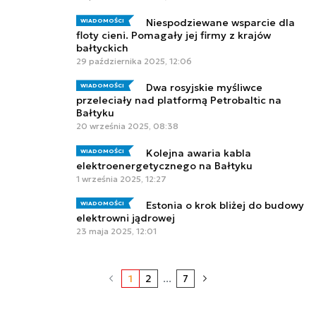
Niespodziewane wsparcie dla
WIADOMOŚCI
floty cieni. Pomagały jej firmy z krajów
bałtyckich
29 października 2025, 12:06
Dwa rosyjskie myśliwce
WIADOMOŚCI
przeleciały nad platformą Petrobaltic na
Bałtyku
20 września 2025, 08:38
Kolejna awaria kabla
WIADOMOŚCI
elektroenergetycznego na Bałtyku
1 września 2025, 12:27
Estonia o krok bliżej do budowy
WIADOMOŚCI
elektrowni jądrowej
23 maja 2025, 12:01
1
2
...
7