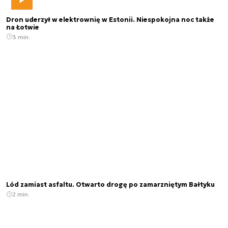
Dron uderzył w elektrownię w Estonii. Niespokojna noc także
na Łotwie
3 min.
Lód zamiast asfaltu. Otwarto drogę po zamarzniętym Bałtyku
2 min.