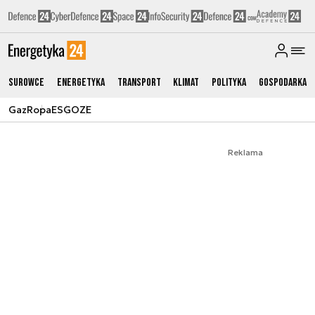
Surowce
Energetyka
Transport
Klimat
Polityka
Gospodarka
Gaz
Ropa
ESG
OZE
Reklama