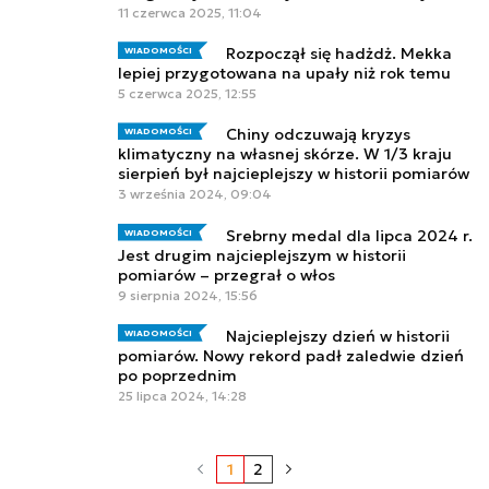
11 czerwca 2025, 11:04
Rozpoczął się hadżdż. Mekka
WIADOMOŚCI
lepiej przygotowana na upały niż rok temu
5 czerwca 2025, 12:55
Chiny odczuwają kryzys
WIADOMOŚCI
klimatyczny na własnej skórze. W 1/3 kraju
sierpień był najcieplejszy w historii pomiarów
3 września 2024, 09:04
Srebrny medal dla lipca 2024 r.
WIADOMOŚCI
Jest drugim najcieplejszym w historii
pomiarów – przegrał o włos
9 sierpnia 2024, 15:56
Najcieplejszy dzień w historii
WIADOMOŚCI
pomiarów. Nowy rekord padł zaledwie dzień
po poprzednim
25 lipca 2024, 14:28
1
2