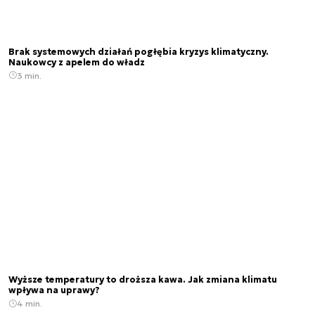
Brak systemowych działań pogłębia kryzys klimatyczny.
Naukowcy z apelem do władz
3 min.
Wyższe temperatury to droższa kawa. Jak zmiana klimatu
wpływa na uprawy?
4 min.