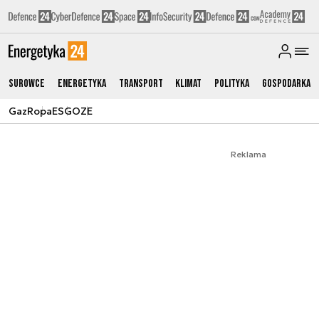
Surowce
Energetyka
Transport
Klimat
Polityka
Gospodarka
Gaz
Ropa
ESG
OZE
Reklama