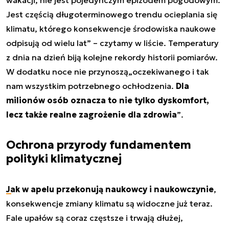
Jest częścią długoterminowego trendu ocieplania się
klimatu, którego konsekwencje środowiska naukowe
odpisują od wielu lat”
– czytamy w liście. Temperatury
z dnia na dzień biją kolejne rekordy historii pomiarów.
W dodatku noce nie przynoszą
„oczekiwanego i tak
nam wszystkim potrzebnego ochłodzenia.
Dla
milionów osób oznacza to nie tylko dyskomfort,
lecz także realne zagrożenie dla zdrowia
”
.
Ochrona przyrody fundamentem
polityki klimatycznej
Jak w apelu przekonują naukowcy i naukowczynie
,
konsekwencje zmiany klimatu są widoczne już teraz.
Fale upałów są coraz częstsze i trwają dłużej,