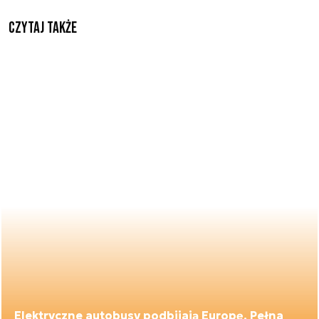
Czytaj także
Elektryczne autobusy podbijają Europę. Pełna