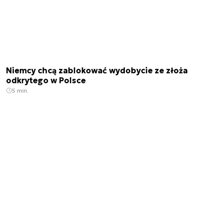
Niemcy chcą zablokować wydobycie ze złoża
odkrytego w Polsce
5 min.