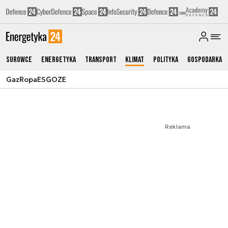
Surowce
Energetyka
Transport
Klimat
Polityka
Gospodarka
Gaz
Ropa
ESG
OZE
Reklama