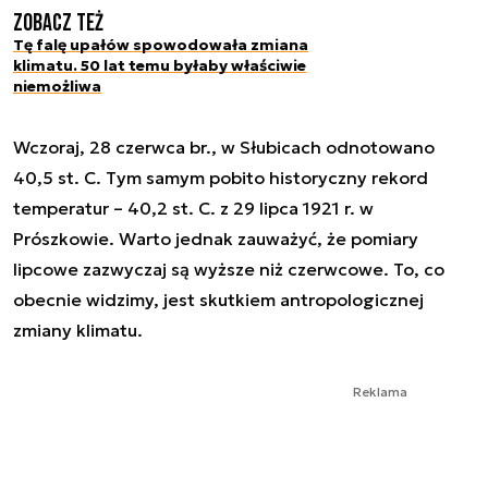
Zobacz też
Tę falę upałów spowodowała zmiana
klimatu. 50 lat temu byłaby właściwie
niemożliwa
Wczoraj, 28 czerwca br., w Słubicach odnotowano
40,5 st. C. Tym samym pobito historyczny rekord
temperatur – 40,2 st. C. z 29 lipca 1921 r. w
Prószkowie. Warto jednak zauważyć, że pomiary
lipcowe zazwyczaj są wyższe niż czerwcowe. To, co
obecnie widzimy, jest skutkiem antropologicznej
zmiany klimatu.
Reklama