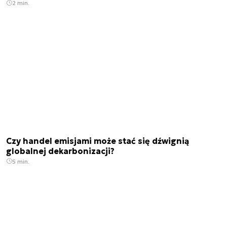
2 min.
Czy handel emisjami może stać się dźwignią
globalnej dekarbonizacji?
5 min.