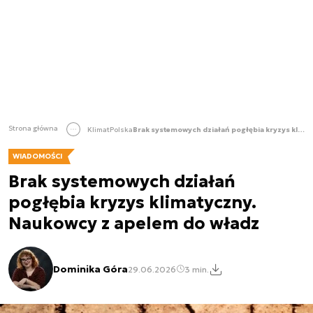
Strona główna
Klimat
Polska
Brak systemowych działań pogłębia kryzys klimatyczny. Naukowcy z apelem do władz
WIADOMOŚCI
Brak systemowych działań
pogłębia kryzys klimatyczny.
Naukowcy z apelem do władz
Dominika Góra
29.06.2026
3 min.