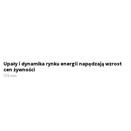
Upały i dynamika rynku energii napędzają wzrost
cen żywności
3 min.