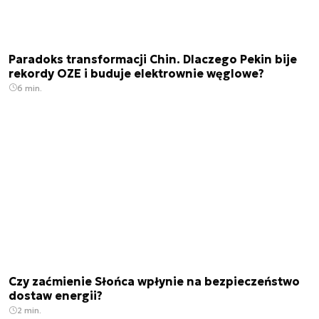
Paradoks transformacji Chin. Dlaczego Pekin bije
rekordy OZE i buduje elektrownie węglowe?
6 min.
Czy zaćmienie Słońca wpłynie na bezpieczeństwo
dostaw energii?
2 min.