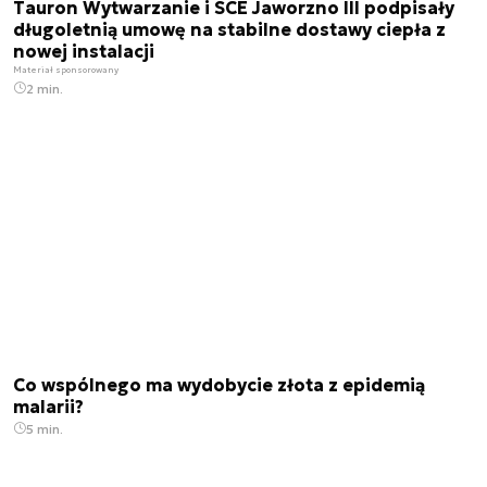
Tauron Wytwarzanie i SCE Jaworzno III podpisały
długoletnią umowę na stabilne dostawy ciepła z
nowej instalacji
Materiał sponsorowany
2 min.
Co wspólnego ma wydobycie złota z epidemią
malarii?
5 min.