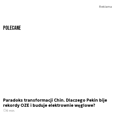
Reklama
Polecane
Paradoks transformacji Chin. Dlaczego Pekin bije
rekordy OZE i buduje elektrownie węglowe?
6 min.