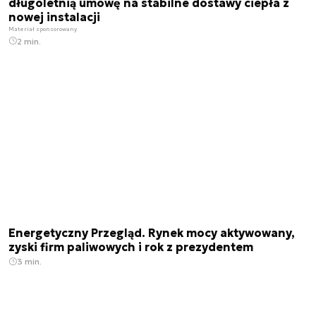
długoletnią umowę na stabilne dostawy ciepła z
nowej instalacji
Materiał sponsorowany
2 min.
Energetyczny Przegląd. Rynek mocy aktywowany,
zyski firm paliwowych i rok z prezydentem
3 min.