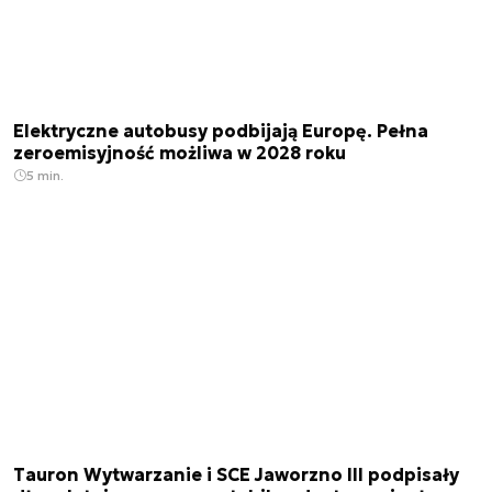
Elektryczne autobusy podbijają Europę. Pełna
zeroemisyjność możliwa w 2028 roku
5 min.
Tauron Wytwarzanie i SCE Jaworzno III podpisały