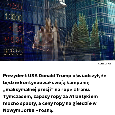
Autor. Canva
Prezydent USA Donald Trump oświadczył, że
będzie kontynuował swoją kampanię
„maksymalnej presji” na ropę z Iranu.
Tymczasem, zapasy ropy za Atlantykiem
mocno spadły, a ceny ropy na giełdzie w
Nowym Jorku – rosną.