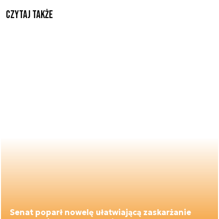
Czytaj także
Senat poparł nowelę ułatwiającą zaskarżanie