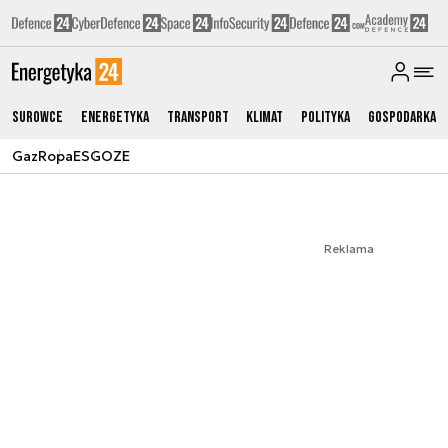
Surowce
Energetyka
Transport
Klimat
Polityka
Gospodarka
Gaz
Ropa
ESG
OZE
Reklama