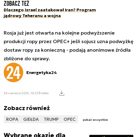
Zobacz też
Dlaczego Izrael zaatakował Iran? Program
jądrowy Teheranu a wojna
Rosja już jest otwarta na kolejne podwyższenie
produkcji ropy przez OPEC+ jeśli sojusz uzna podwyżkę
dostaw ropy za konieczną - podają anonimowe źródła
zbliżone do sprawy.
Energetyka24
26 czerwca 2025, 10:27
Źródło:
Zobacz również
ROPA
GIEŁDA
TRUMP
OPEC
pokaż wszystkie
Wybrane okazje dla