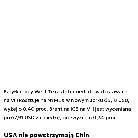
Baryłka ropy West Texas Intermediate w dostawach
na VIII kosztuje na NYMEX w Nowym Jorku 65,18 USD,
wyżej o 0,40 proc. Brent na ICE na VIII jest wyceniana
po 67,91 USD za baryłkę, po zwyżce o 0,34 proc.
USA nie powstrzymają Chin