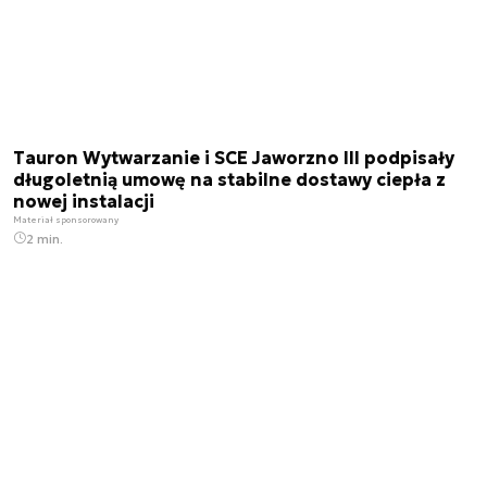
Tauron Wytwarzanie i SCE Jaworzno III podpisały
długoletnią umowę na stabilne dostawy ciepła z
nowej instalacji
Materiał sponsorowany
2 min.