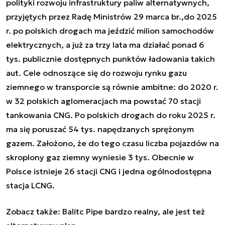
polityki rozwoju infrastruktury paliw alternatywnych,
przyjętych przez Radę Ministrów 29 marca br.,do 2025
r. po polskich drogach ma jeździć milion samochodów
elektrycznych, a już za trzy lata ma działać ponad 6
tys. publicznie dostępnych punktów ładowania takich
aut. Cele odnoszące się do rozwoju rynku gazu
ziemnego w transporcie są równie ambitne: do 2020 r.
w 32 polskich aglomeracjach ma powstać 70 stacji
tankowania CNG. Po polskich drogach do roku 2025 r.
ma się poruszać 54 tys. napędzanych sprężonym
gazem. Założono, że do tego czasu liczba pojazdów na
skroplony gaz ziemny wyniesie 3 tys. Obecnie w
Polsce istnieje 26 stacji CNG i jedna ogólnodostępna
stacja LCNG.
Zobacz także:
Balitc Pipe bardzo realny, ale jest też