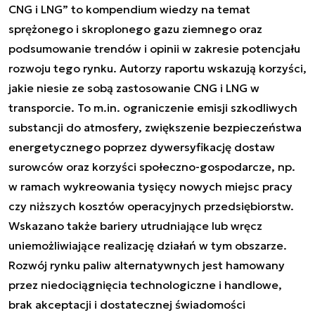
CNG i LNG” to kompendium wiedzy na temat
sprężonego i skroplonego gazu ziemnego oraz
podsumowanie trendów i opinii w zakresie potencjału
rozwoju tego rynku. Autorzy raportu wskazują korzyści,
jakie niesie ze sobą zastosowanie CNG i LNG w
transporcie. To m.in. ograniczenie emisji szkodliwych
substancji do atmosfery, zwiększenie bezpieczeństwa
energetycznego poprzez dywersyfikację dostaw
surowców oraz korzyści społeczno-gospodarcze, np.
w ramach wykreowania tysięcy nowych miejsc pracy
czy niższych kosztów operacyjnych przedsiębiorstw.
Wskazano także bariery utrudniające lub wręcz
uniemożliwiające realizację działań w tym obszarze.
Rozwój rynku paliw alternatywnych jest hamowany
przez niedociągnięcia technologiczne i handlowe,
brak akceptacji i dostatecznej świadomości