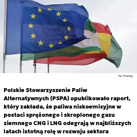
Fot. Pixabay
Polskie Stowarzyszenie Paliw
Alternatywnych (PSPA) opublikowało raport,
który zakłada, że paliwa niskoemisyjne w
postaci sprężonego i skroplonego gazu
ziemnego CNG i LNG odegrają w najbliższych
latach istotną rolę w rozwoju sektora