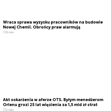
Wraca sprawa wyzysku pracowników na budowie
Nowej Chemii. Obrońcy praw alarmują
6 min.
Akt oskarżenia w aferze OTS. Byłym menedżerom
Orlenu grozi 25 lat więzienia za 1,5 mld zł strat
2 min.