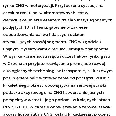
rynku CNG w motoryzacji. Przytoczona sytuacja na
czeskim rynku paliw alternatywnych jest w
decydującej mierze efektem działań instytucjonalnych
podjętych 10 lat temu, głównie w zakresie
opodatkowania paliwa i dalszych działań
stymulujących rozwój segmentu CNG w zgodzie z
unijnymi dyrektywami o redukcji emisji w transporcie.
W wyniku konsensusu rządu i uczestników rynku gazu
w Czechach przyjęto rozwiązania promujące rozwój
ekologicznych technologii w transporcie, a kluczowym
posunięciem było wprowadzenie od początku 2008 r.
kilkuletniego okresu obowiązywania zerowej stawki
podatku akcyzowego na CNG i stworzenie jasnych
perspektyw wzrostu jego poziomu w kolejnych latach
(do 2020 r.). W okresie obowiązywania zerowej stawki
akcyzy liczba aut na CNG rosła o kilkadziesiąt procent