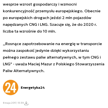
wesprze wzrost gospodarczy i wzmocni
konkurencyjność przemysłu europejskiego. Obecnie
po europejskich drogach jeździ 2 mln pojazdów
napędzanych CNG i LNG. Szacuje się, że do 2020 r.
liczba ta wzrośnie do 10 mln.
,,Rosnące zapotrzebowanie na energię w transporcie
można zaspokoić jedynie dzięki wykorzystaniu
pełnego zestawu paliw alternatywnych, w tym CNG i
LNG" - uważa Maciej Mazur z Polskiego Stowarzyszenia
Paliw Alternatywnych.
Energetyka24
8 maja 2017, 13:39