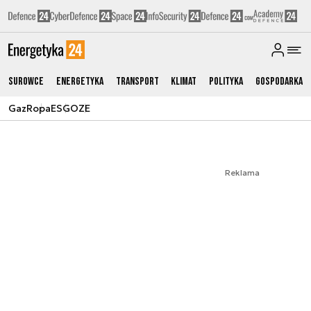
Surowce
Energetyka
Transport
Klimat
Polityka
Gospodarka
Gaz
Ropa
ESG
OZE
Reklama