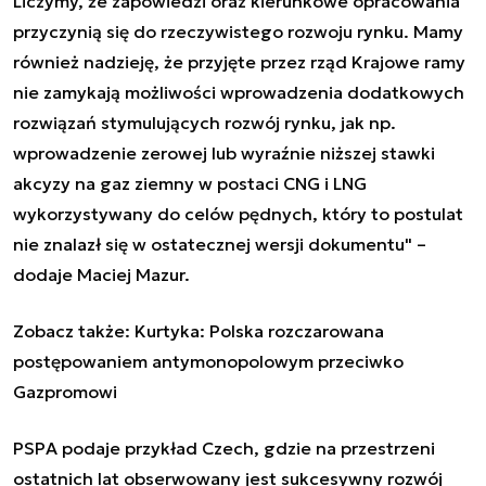
Liczymy, że zapowiedzi oraz kierunkowe opracowania
przyczynią się do rzeczywistego rozwoju rynku. Mamy
również nadzieję, że przyjęte przez rząd Krajowe ramy
nie zamykają możliwości wprowadzenia dodatkowych
rozwiązań stymulujących rozwój rynku, jak np.
wprowadzenie zerowej lub wyraźnie niższej stawki
akcyzy na gaz ziemny w postaci CNG i LNG
wykorzystywany do celów pędnych, który to postulat
nie znalazł się w ostatecznej wersji dokumentu" –
dodaje Maciej Mazur.
Zobacz także:
Kurtyka: Polska rozczarowana
postępowaniem antymonopolowym przeciwko
Gazpromowi
PSPA podaje przykład Czech, gdzie na przestrzeni
ostatnich lat obserwowany jest sukcesywny rozwój