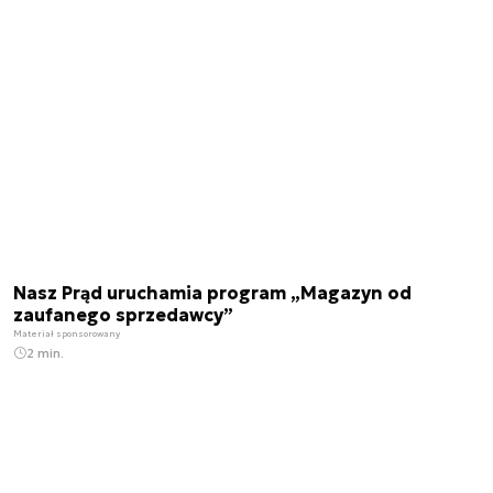
Nasz Prąd uruchamia program „Magazyn od
zaufanego sprzedawcy”
Materiał sponsorowany
2 min.