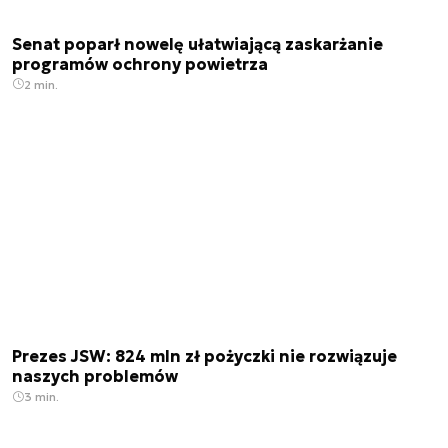
Senat poparł nowelę ułatwiającą zaskarżanie
programów ochrony powietrza
2 min.
Prezes JSW: 824 mln zł pożyczki nie rozwiązuje
naszych problemów
3 min.