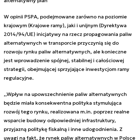
alternatywny plan
W opinii PSPA, podejmowane zarówno na poziomie
krajowym (Krajowe ramy), jaki i unijnym (Dyrektywa
2014/94/UE) inicjatywy na rzecz propagowania paliw
alternatywnych w transporcie przyczynią się do
rozwoju rynku paliw alternatywnych, ale konieczne
jest wprowadzenie spójnej, stabilnej i całościowej
strategii, obejmującej sprzyjające inwestycjom ramy
regulacyjne.
,,Wpływ na upowszechnienie paliw alternatywnych
będzie miała konsekwentna polityka stymulująca
rozwój tego rynku, realizowana m.in. poprzez realne
wsparcie budowy odpowiedniej infrastruktury,
przyjazną politykę fiskalną i inne udogodnienia. Z
uwagi na fakt, że rynek paliw alternatywnych w Polsce