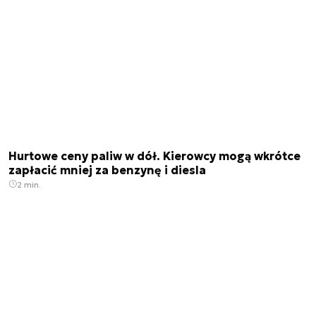
Hurtowe ceny paliw w dół. Kierowcy mogą wkrótce
zapłacić mniej za benzynę i diesla
2 min.