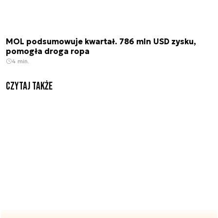
MOL podsumowuje kwartał. 786 mln USD zysku,
pomogła droga ropa
4 min.
Czytaj także