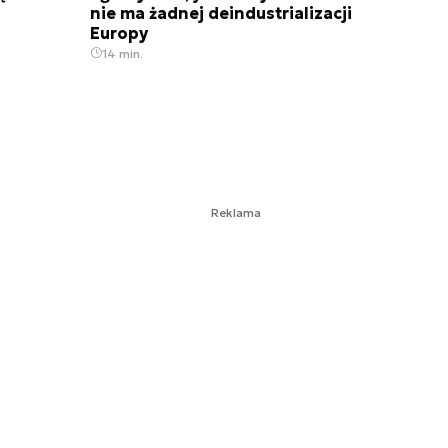
nie ma żadnej deindustrializacji
Europy
14 min.
Reklama