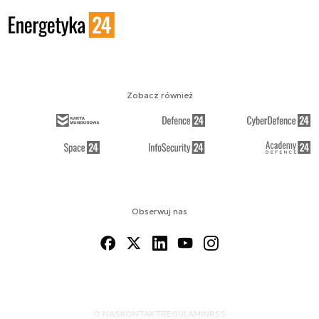
Zobacz również
Obserwuj nas
O NAS
KONTAKT
REGULAMIN
RSS