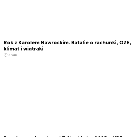
Rok z Karolem Nawrockim. Batalie o rachunki, OZE,
klimat i wiatraki
9 min.