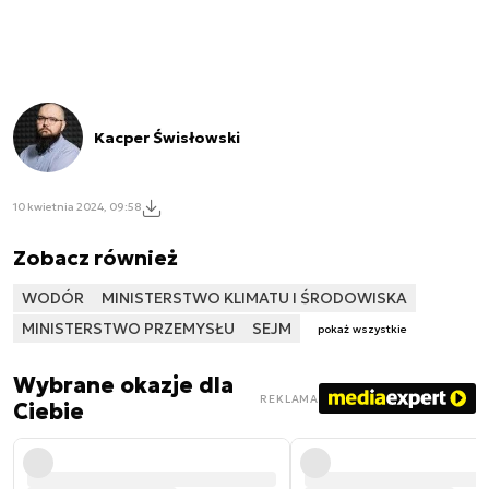
Kacper Świsłowski
10 kwietnia 2024, 09:58
Zobacz również
WODÓR
MINISTERSTWO KLIMATU I ŚRODOWISKA
MINISTERSTWO PRZEMYSŁU
SEJM
pokaż wszystkie
Wybrane okazje dla
REKLAMA
Ciebie