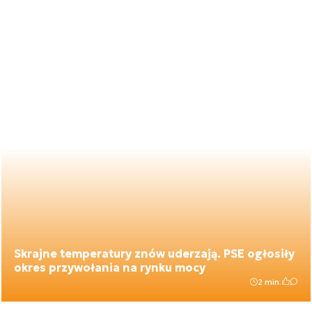
Skrajne temperatury znów uderzają. PSE ogłosiły
okres przywołania na rynku mocy
2 min.