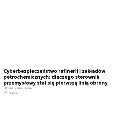
Cyberbezpieczeństwo rafinerii i zakładów
petrochemicznych: dlaczego sterownik
przemysłowy stał się pierwszą linią obrony
Materiał sponsorowany
10 min.