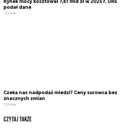
Rynek mocy kosztował 7,61 mld zł w 2025 r. URE
podał dane
2 min.
Czeka nas nadpodaż miedzi? Ceny surowca bez
znacznych zmian
2 min.
Czytaj także