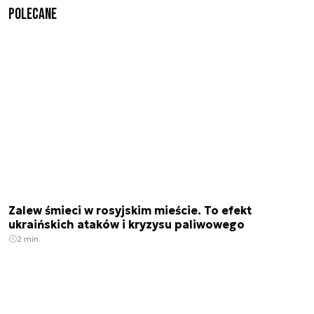
Polecane
Zalew śmieci w rosyjskim mieście. To efekt
ukraińskich ataków i kryzysu paliwowego
2 min.