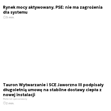
Rynek mocy aktywowany. PSE: nie ma zagrożenia
dla systemu
3 min.
Tauron Wytwarzanie i SCE Jaworzno III podpisały
długoletnią umowę na stabilne dostawy ciepła z
nowej instalacji
Materiał sponsorowany
2 min.