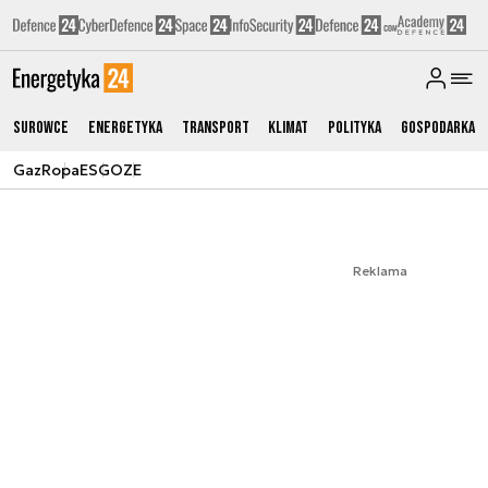
Surowce
Energetyka
Transport
Klimat
Polityka
Gospodarka
Gaz
Ropa
ESG
OZE
Reklama