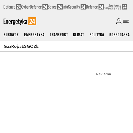
Surowce
Energetyka
Transport
Klimat
Polityka
Gospodarka
Gaz
Ropa
ESG
OZE
Reklama