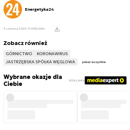
Energetyka24
9 czerwca 2020, 11:09
Źródło:
Zobacz również
GÓRNICTWO
KORONAWIRUS
JASTRZĘBSKA SPÓŁKA WĘGLOWA
pokaż wszystkie
Wybrane okazje dla
REKLAMA
Ciebie