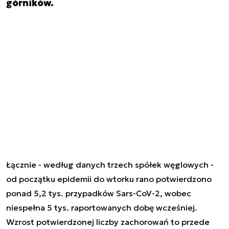
górników.
Łącznie - według danych trzech spółek węglowych -
od początku epidemii do wtorku rano potwierdzono
ponad 5,2 tys. przypadków Sars-CoV-2, wobec
niespełna 5 tys. raportowanych dobę wcześniej.
Wzrost potwierdzonej liczby zachorowań to przede