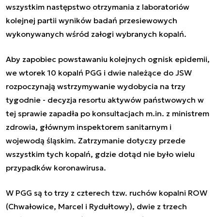
wszystkim następstwo otrzymania z laboratoriów
kolejnej partii wyników badań przesiewowych
wykonywanych wśród załogi wybranych kopalń.
Aby zapobiec powstawaniu kolejnych ognisk epidemii,
we wtorek 10 kopalń PGG i dwie należące do JSW
rozpoczynają wstrzymywanie wydobycia na trzy
tygodnie - decyzja resortu aktywów państwowych w
tej sprawie zapadła po konsultacjach m.in. z ministrem
zdrowia, głównym inspektorem sanitarnym i
wojewodą śląskim. Zatrzymanie dotyczy przede
wszystkim tych kopalń, gdzie dotąd nie było wielu
przypadków koronawirusa.
W PGG są to trzy z czterech tzw. ruchów kopalni ROW
(Chwałowice, Marcel i Rydułtowy), dwie z trzech