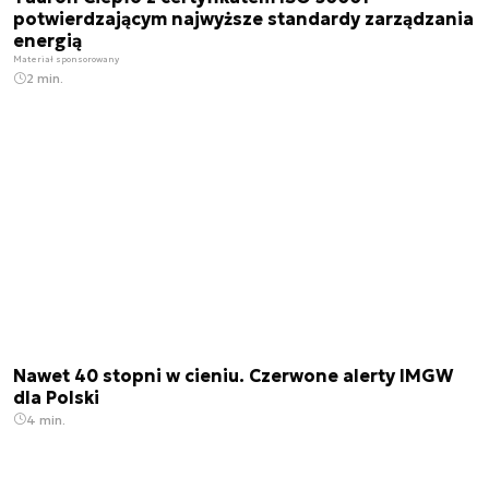
potwierdzającym najwyższe standardy zarządzania
energią
Materiał sponsorowany
2 min.
Nawet 40 stopni w cieniu. Czerwone alerty IMGW
dla Polski
4 min.