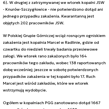
6). W drugiej z zatrzymywanej we wtorek kopalni JSW
- Knurów-Szczygłowice - nie potwierdzono dotąd ani
jednego przypadku zakażenia. Kwarantanną jest
objętych 202 pracowników JSW.
W Polskiej Grupie Górniczej wciąż rosnącym ogniskiem
zakażenia jest kopalnia Marcel w Radlinie, gdzie od
czwartku do niedzieli trwały badania przesiewowe
załogi. We wtorek rano zakażonych było 164
pracowników tego zakładu, wobec 138 raportowanych
dobę wcześniej; jeszcze w sobotę potwierdzonych
przypadków zakażenia w tej kopalni było 17. Ruch
Marcel jest wśród zakładów, które we wtorek
wstrzymują wydobycie.
Ogółem w kopalniach PGG zanotowano dotąd 1667