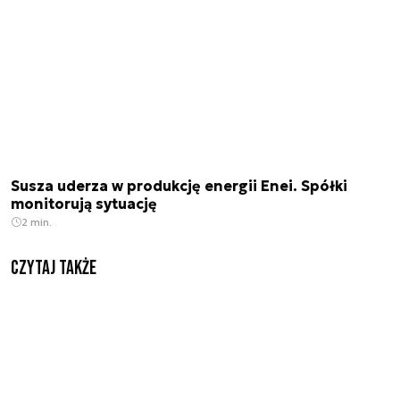
Susza uderza w produkcję energii Enei. Spółki
monitorują sytuację
2 min.
Czytaj także