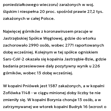
poniedziałkowego wieczoru) zarażonych w woj.
śląskim i niespełna 20 proc. spośród prawie 27,2 tys.
zakażonych w całej Polsce.
Najwięcej górników z koronawirusem pracuje w
Jastrzębskiej Spółce Węglowej, gdzie do wtorku
zachorowało 2990 osób, wobec 2771 raportowanych
dobę wcześniej. Kolejnym w tej spółce ogniskiem
Sars-CoV-2 okazała się kopalnia Jastrzębie-Bzie, gdzie
badania przesiewowe dały pozytywny wynik u 226
górników, wobec 13 dobę wcześniej.
W kopalni Pniówek jest 1587 zakażonych, a w kopalni
Zofiówka 1148 - w ciągu minionej doby liczby te nie
zmieniły się. W kopalni Borynia choruje 13 osób, a w
zatrzymywanej we wtorek kopalni Budryk 16 (wzrost o