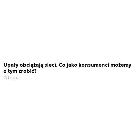
Upały obciążają sieci. Co jako konsumenci możemy
z tym zrobić?
2 min.