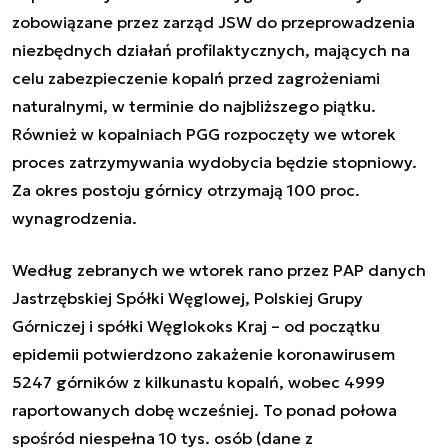
zobowiązane przez zarząd JSW do przeprowadzenia
niezbędnych działań profilaktycznych, mających na
celu zabezpieczenie kopalń przed zagrożeniami
naturalnymi, w terminie do najbliższego piątku.
Również w kopalniach PGG rozpoczęty we wtorek
proces zatrzymywania wydobycia będzie stopniowy.
Za okres postoju górnicy otrzymają 100 proc.
wynagrodzenia.
Według zebranych we wtorek rano przez PAP danych
Jastrzębskiej Spółki Węglowej, Polskiej Grupy
Górniczej i spółki Węglokoks Kraj – od początku
epidemii potwierdzono zakażenie koronawirusem
5247 górników z kilkunastu kopalń, wobec 4999
raportowanych dobę wcześniej. To ponad połowa
spośród niespełna 10 tys. osób (dane z