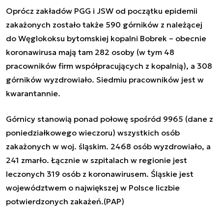
Oprócz zakładów PGG i JSW od początku epidemii
zakażonych zostało także 590 górników z należącej
do Węglokoksu bytomskiej kopalni Bobrek – obecnie
koronawirusa mają tam 282 osoby (w tym 48
pracowników firm współpracujących z kopalnią), a 308
górników wyzdrowiało. Siedmiu pracowników jest w
kwarantannie.
Górnicy stanowią ponad połowę spośród 9965 (dane z
poniedziałkowego wieczoru) wszystkich osób
zakażonych w woj. śląskim. 2468 osób wyzdrowiało, a
241 zmarło. Łącznie w szpitalach w regionie jest
leczonych 319 osób z koronawirusem. Śląskie jest
województwem o największej w Polsce liczbie
potwierdzonych zakażeń.(PAP)