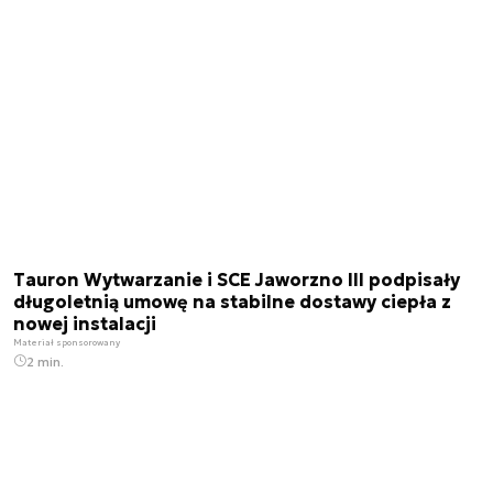
Tauron Wytwarzanie i SCE Jaworzno III podpisały
długoletnią umowę na stabilne dostawy ciepła z
nowej instalacji
Materiał sponsorowany
2 min.