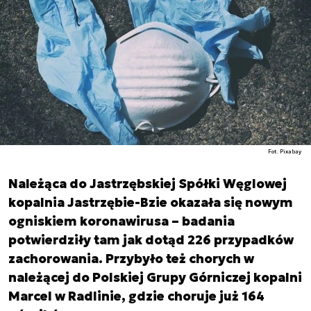
Fot. Pixabay
Należąca do Jastrzębskiej Spółki Węglowej
kopalnia Jastrzębie-Bzie okazała się nowym
ogniskiem koronawirusa – badania
potwierdziły tam jak dotąd 226 przypadków
zachorowania. Przybyło też chorych w
należącej do Polskiej Grupy Górniczej kopalni
Marcel w Radlinie, gdzie choruje już 164