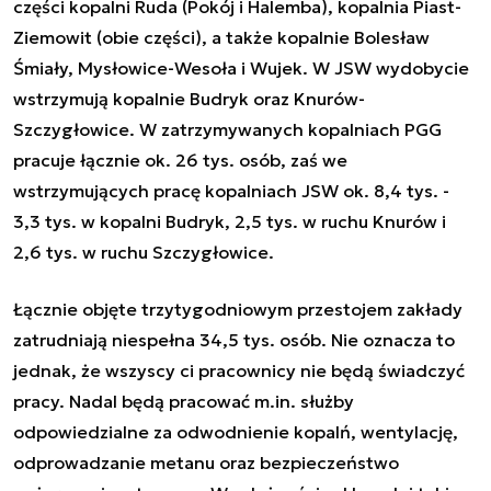
części kopalni Ruda (Pokój i Halemba), kopalnia Piast-
Ziemowit (obie części), a także kopalnie Bolesław
Śmiały, Mysłowice-Wesoła i Wujek. W JSW wydobycie
wstrzymują kopalnie Budryk oraz Knurów-
Szczygłowice. W zatrzymywanych kopalniach PGG
pracuje łącznie ok. 26 tys. osób, zaś we
wstrzymujących pracę kopalniach JSW ok. 8,4 tys. -
3,3 tys. w kopalni Budryk, 2,5 tys. w ruchu Knurów i
2,6 tys. w ruchu Szczygłowice.
Łącznie objęte trzytygodniowym przestojem zakłady
zatrudniają niespełna 34,5 tys. osób. Nie oznacza to
jednak, że wszyscy ci pracownicy nie będą świadczyć
pracy. Nadal będą pracować m.in. służby
odpowiedzialne za odwodnienie kopalń, wentylację,
odprowadzanie metanu oraz bezpieczeństwo