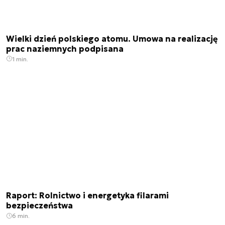
Wielki dzień polskiego atomu. Umowa na realizację
prac naziemnych podpisana
1 min.
Raport: Rolnictwo i energetyka filarami
bezpieczeństwa
6 min.