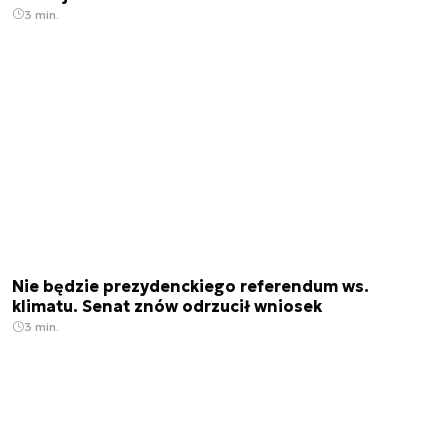
3 min.
Nie będzie prezydenckiego referendum ws.
klimatu. Senat znów odrzucił wniosek
3 min.