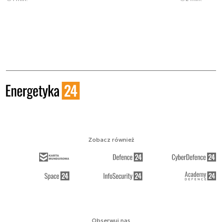
Zobacz również
Obserwuj nas