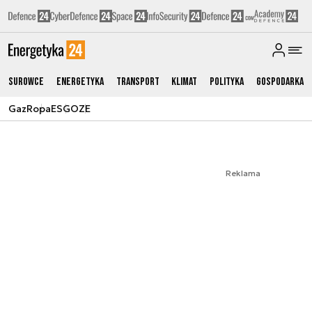
Surowce
Energetyka
Transport
Klimat
Polityka
Gospodarka
Gaz
Ropa
ESG
OZE
Reklama