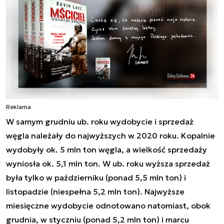
Reklama
W samym grudniu ub. roku wydobycie i sprzedaż
węgla należały do najwyższych w 2020 roku. Kopalnie
wydobyły ok. 5 mln ton węgla, a wielkość sprzedaży
wyniosła ok. 5,1 mln ton. W ub. roku wyższa sprzedaż
była tylko w październiku (ponad 5,5 mln ton) i
listopadzie (niespełna 5,2 mln ton). Najwyższe
miesięczne wydobycie odnotowano natomiast, obok
grudnia, w styczniu (ponad 5,2 mln ton) i marcu