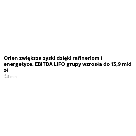
Orlen zwiększa zyski dzięki rafineriom i
energetyce. EBITDA LIFO grupy wzrosła do 13,9 mld
zł
5 min.