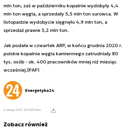
mln ton, zaś w październiku kopalnie wydobyły 4,4
mln ton węgla, a sprzedały 5,5 mln ton surowca. W
listopadzie wydobycie sięgnęło 4,9 mln ton, a
sprzedaż prawie 5,2 mln ton.
Jak podała w czwartek ARP, w końcu grudnia 2020 r.
polskie kopalnie węgla kamiennego zatrudniały 80
tys. osób - ok. 400 pracowników mniej niż miesiąc
wcześniej.(PAP)
Energetyka24
4 lutego 2021, 16:04
Źródło:
Zobacz również