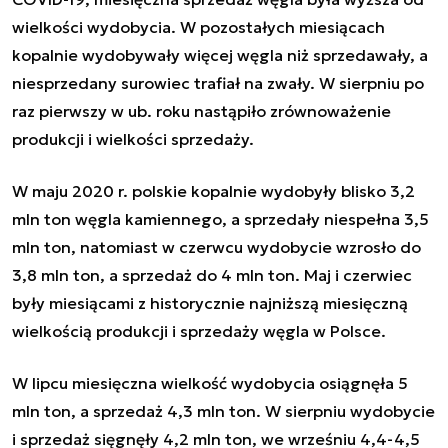
wielkości wydobycia. W pozostałych miesiącach
kopalnie wydobywały więcej węgla niż sprzedawały, a
niesprzedany surowiec trafiał na zwały. W sierpniu po
raz pierwszy w ub. roku nastąpiło zrównoważenie
produkcji i wielkości sprzedaży.
W maju 2020 r. polskie kopalnie wydobyły blisko 3,2
mln ton węgla kamiennego, a sprzedały niespełna 3,5
mln ton, natomiast w czerwcu wydobycie wzrosło do
3,8 mln ton, a sprzedaż do 4 mln ton. Maj i czerwiec
były miesiącami z historycznie najniższą miesięczną
wielkością produkcji i sprzedaży węgla w Polsce.
W lipcu miesięczna wielkość wydobycia osiągnęła 5
mln ton, a sprzedaż 4,3 mln ton. W sierpniu wydobycie
i sprzedaż sięgnęły 4,2 mln ton, we wrześniu 4,4-4,5