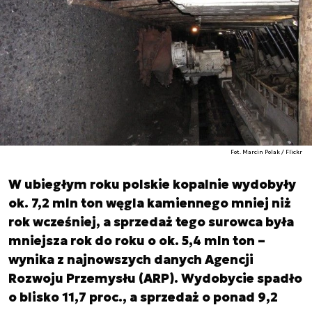
Fot. Marcin Polak / Flickr
W ubiegłym roku polskie kopalnie wydobyły
ok. 7,2 mln ton węgla kamiennego mniej niż
rok wcześniej, a sprzedaż tego surowca była
mniejsza rok do roku o ok. 5,4 mln ton –
wynika z najnowszych danych Agencji
Rozwoju Przemysłu (ARP). Wydobycie spadło
o blisko 11,7 proc., a sprzedaż o ponad 9,2