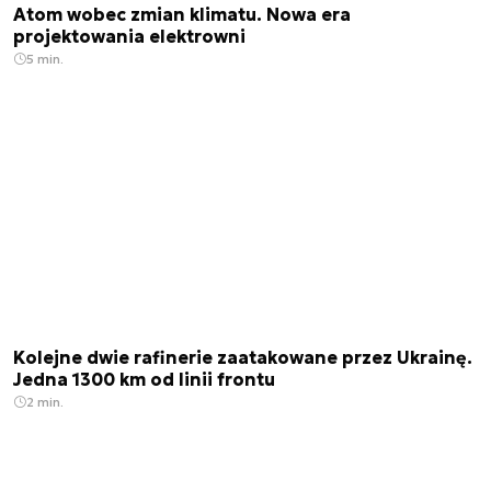
Atom wobec zmian klimatu. Nowa era
projektowania elektrowni
5 min.
Kolejne dwie rafinerie zaatakowane przez Ukrainę.
Jedna 1300 km od linii frontu
2 min.