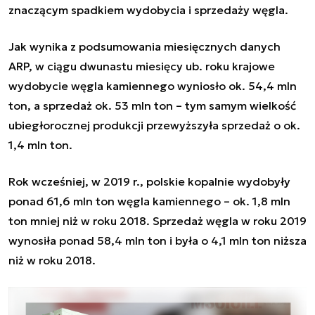
znaczącym spadkiem wydobycia i sprzedaży węgla.
Jak wynika z podsumowania miesięcznych danych
ARP, w ciągu dwunastu miesięcy ub. roku krajowe
wydobycie węgla kamiennego wyniosło ok. 54,4 mln
ton, a sprzedaż ok. 53 mln ton – tym samym wielkość
ubiegłorocznej produkcji przewyższyła sprzedaż o ok.
1,4 mln ton.
Rok wcześniej, w 2019 r., polskie kopalnie wydobyły
ponad 61,6 mln ton węgla kamiennego – ok. 1,8 mln
ton mniej niż w roku 2018. Sprzedaż węgla w roku 2019
wynosiła ponad 58,4 mln ton i była o 4,1 mln ton niższa
niż w roku 2018.