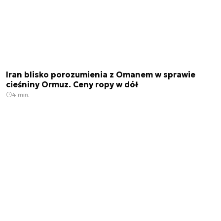
Iran blisko porozumienia z Omanem w sprawie
cieśniny Ormuz. Ceny ropy w dół
4 min.