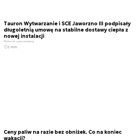
Tauron Wytwarzanie i SCE Jaworzno III podpisały
długoletnią umowę na stabilne dostawy ciepła z
nowej instalacji
Materiał sponsorowany
2 min.
Ceny paliw na razie bez obniżek. Co na koniec
wakacji?