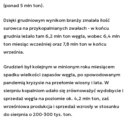
(ponad 5 mln ton).
Dzięki grudniowym wynikom branży zmalała ilość
surowca na przykopalnianych zwałach - w końcu
grudnia leżało tam 6,2 mln ton węgla, wobec 6,4 mln
ton miesiąc wcześniej oraz 7,8 mln ton w końcu
września.
Grudzień był kolejnym w minionym roku miesiącem
spadku wielkości zapasów węgla, po spowodowanym
pandemią kryzysie na przełomie wiosny i lata. W
sierpniu kopalniom udało się zrównoważyć wydobycie i
sprzedaż węgla na poziomie ok. 4,2 mln ton, zaś
wrześniowa produkcja i sprzedaż wzrosły w stosunku
do sierpnia o 200-300 tys. ton.