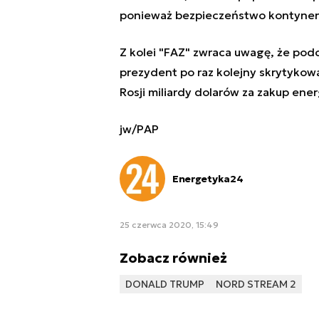
ponieważ bezpieczeństwo kontynent
Z kolei "FAZ" zwraca uwagę, że pod
prezydent po raz kolejny skrytykow
Rosji miliardy dolarów za zakup ener
jw/PAP
Energetyka24
25 czerwca 2020, 15:49
Zobacz również
DONALD TRUMP
NORD STREAM 2