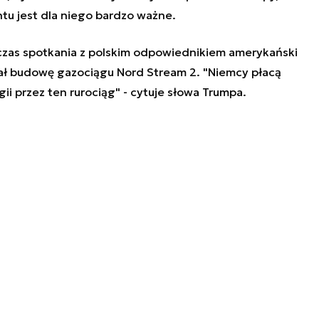
u jest dla niego bardzo ważne.
czas spotkania z polskim odpowiednikiem amerykański
ał budowę gazociągu Nord Stream 2. "Niemcy płacą
gii przez ten rurociąg" - cytuje słowa Trumpa.