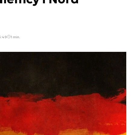
5:49
1 min.