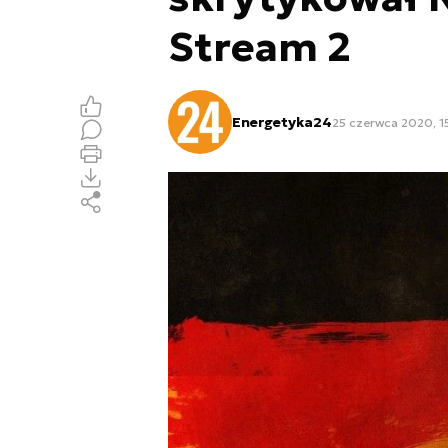
Stream 2
Energetyka24
25 czerwca 2020, 1