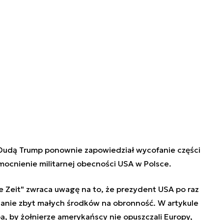
 Dudą Trump ponownie zapowiedział wycofanie części
mocnienie militarnej obecności USA w Polsce.
e Zeit" zwraca uwagę na to, że prezydent USA po raz
zanie zbyt małych środków na obronność. W artykule
, by żołnierze amerykańscy nie opuszczali Europy,