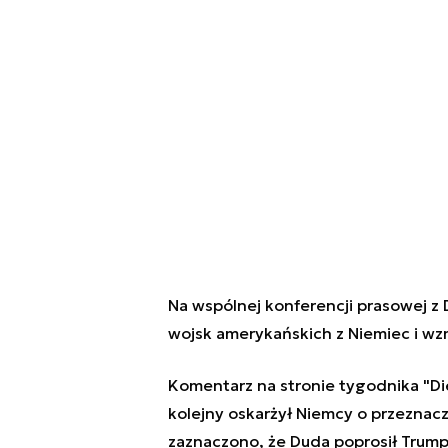
Na wspólnej konferencji prasowej z
wojsk amerykańskich z Niemiec i wz
Komentarz na stronie tygodnika "Di
kolejny oskarżył Niemcy o przeznac
zaznaczono, że Duda poprosił Trumpa