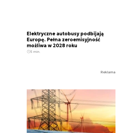
Elektryczne autobusy podbijają
Europę. Pełna zeroemisyjność
możliwa w 2028 roku
5 min.
Reklama