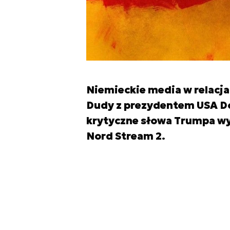
Niemieckie media w relacja
Dudy z prezydentem USA D
krytyczne słowa Trumpa w
Nord Stream 2.