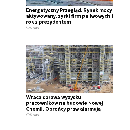
Energetyczny Przegląd. Rynek mocy
aktywowany, zyski firm paliwowych i
rok z prezydentem
3 min.
Wraca sprawa wyzysku
pracowników na budowie Nowej
Chemii. Obrońcy praw alarmują
6 min.