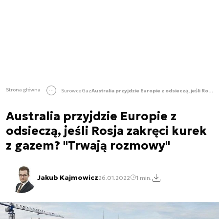
Strona główna
Surowce
Gaz
Australia przyjdzie Europie z odsieczą, jeśli Rosja zakręci kurek z gazem? "Trwają rozmowy"
Australia przyjdzie Europie z
odsieczą, jeśli Rosja zakręci kurek
z gazem? "Trwają rozmowy"
Jakub Kajmowicz
26.01.2022
1 min.