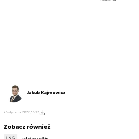
Jakub Kajmowicz
26 stycznia 2022, 16:27
Zobacz również
LNG
pokaż wszystkie