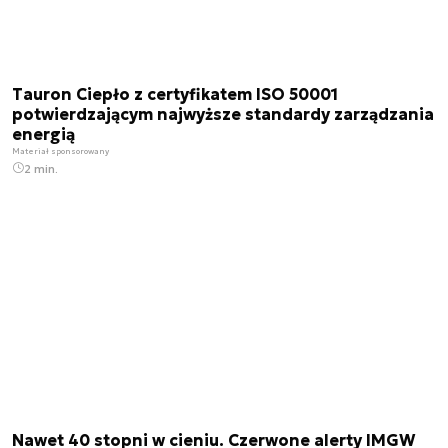
Tauron Ciepło z certyfikatem ISO 50001
potwierdzającym najwyższe standardy zarządzania
energią
Materiał sponsorowany
2 min.
Nawet 40 stopni w cieniu. Czerwone alerty IMGW