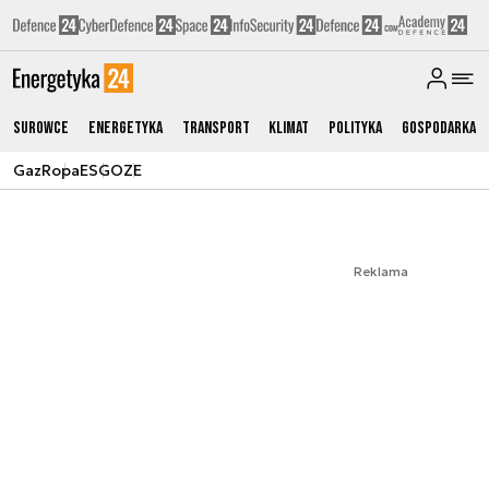
Surowce
Energetyka
Transport
Klimat
Polityka
Gospodarka
Gaz
Ropa
ESG
OZE
Reklama