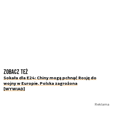
Zobacz też
Sokała dla E24: Chiny mogą pchnąć Rosję do
wojny w Europie. Polska zagrożona
[WYWIAD]
Reklama