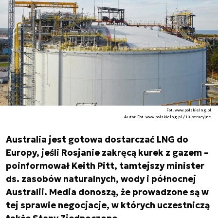
Fot. www.polskielng.pl
Autor. Fot. www.polskielng.pl / ilustracyjne
Australia jest gotowa dostarczać LNG do
Europy, jeśli Rosjanie zakręcą kurek z gazem –
poinformował Keith Pitt, tamtejszy minister
ds. zasobów naturalnych, wody i północnej
Australii. Media donoszą, że prowadzone są w
tej sprawie negocjacje, w których uczestniczą