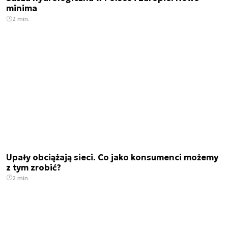
minima
2 min.
Upały obciążają sieci. Co jako konsumenci możemy
z tym zrobić?
2 min.