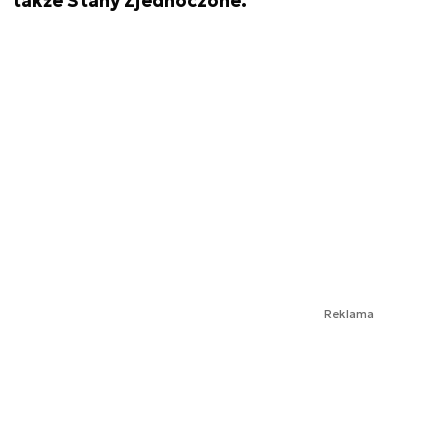
także Stany Zjednoczone.
Reklama