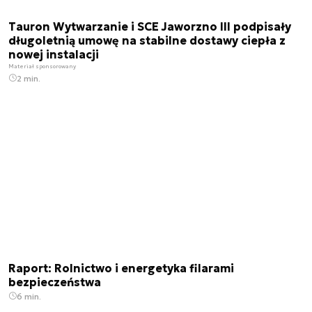
Tauron Wytwarzanie i SCE Jaworzno III podpisały
długoletnią umowę na stabilne dostawy ciepła z
nowej instalacji
Materiał sponsorowany
2 min.
Raport: Rolnictwo i energetyka filarami
bezpieczeństwa
6 min.