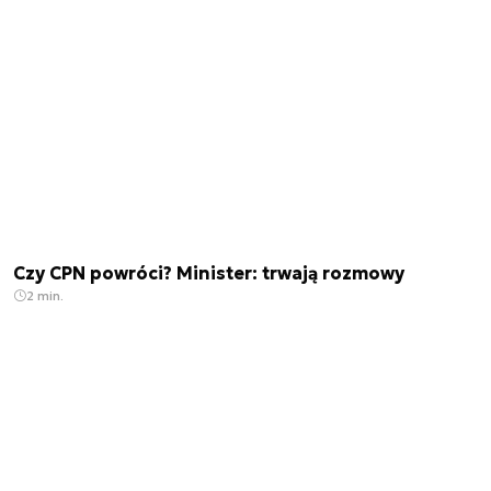
Czy CPN powróci? Minister: trwają rozmowy
2 min.