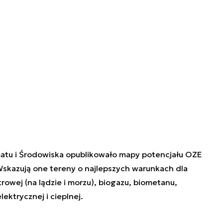
matu i Środowiska opublikowało mapy potencjału OZE
Wskazują one tereny o najlepszych warunkach dla
rowej (na lądzie i morzu), biogazu, biometanu,
ektrycznej i cieplnej.