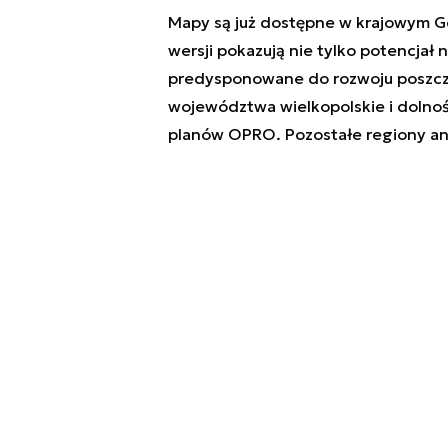
Mapy są już dostępne w krajowym G
wersji pokazują nie tylko potencjał 
predysponowane do rozwoju poszcze
województwa wielkopolskie i dolnośl
planów OPRO. Pozostałe regiony anal