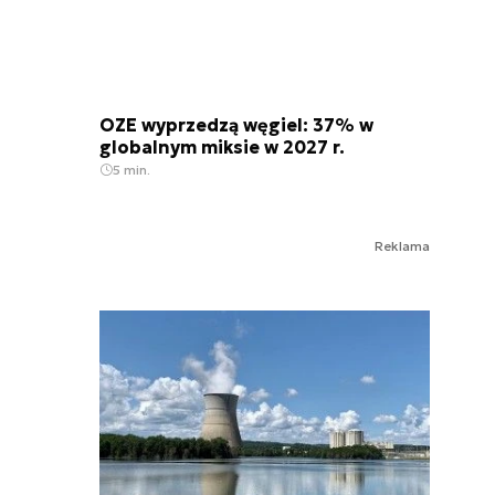
OZE wyprzedzą węgiel: 37% w
globalnym miksie w 2027 r.
5 min.
Reklama