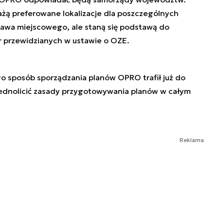
ażą preferowane lokalizacje dla poszczególnych
rawa miejscowego, ale staną się podstawą do
 przewidzianych w ustawie o OZE.
go sposób sporządzania planów OPRO trafił już do
jednolicić zasady przygotowywania planów w całym
Reklama