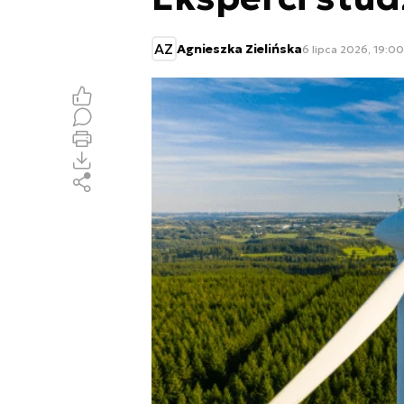
AZ
Agnieszka Zielińska
6 lipca 2026, 19:00