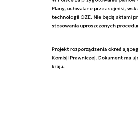
Plany, uchwalane przez sejmiki, wsk
technologii OZE. Nie będą aktami p
stosowania uproszczonych procedur
Projekt rozporządzenia określające
Komisji Prawniczej. Dokument ma u
kraju.