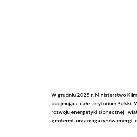
W grudniu 2025 r. Ministerstwo Kli
obejmujące całe terytorium Polski. 
rozwoju energetyki słonecznej i wiat
geotermii oraz magazynów energii el