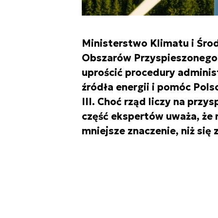
Ministerstwo Klimatu i Śr
Obszarów Przyspieszonego
uprościć procedury adminis
źródła energii i pomóc Pol
III. Choć rząd liczy na przy
część ekspertów uważa, że
mniejsze znaczenie, niż się 