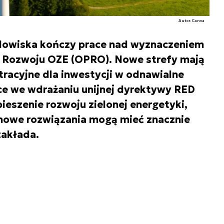
Autor. Canva
odowiska kończy prace nad wyznaczeniem
 Rozwoju OZE (OPRO). Nowe strefy mają
tracyjne dla inwestycji w odnawialne
sce we wdrażaniu unijnej dyrektywy RED
spieszenie rozwoju zielonej energetyki,
 nowe rozwiązania mogą mieć znacznie
zakłada.