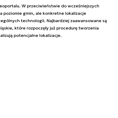
eoportalu. W przeciwieństwie do wcześniejszych
na poziomie gmin, ale konkretne lokalizacje
gólnych technologii. Najbardziej zaawansowane są
ąskie, które rozpoczęły już procedurę tworzenia
izują potencjalne lokalizacje.