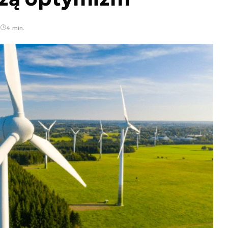
4 min.