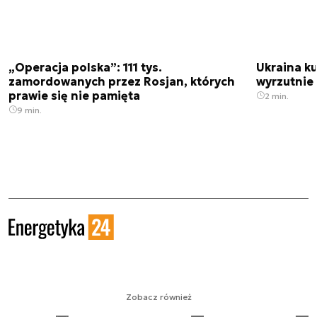
„Operacja polska”: 111 tys.
Ukraina ku
zamordowanych przez Rosjan, których
wyrzutnie
prawie się nie pamięta
2 min.
9 min.
Zobacz również