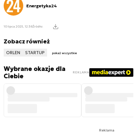
Energetyka24
10 lipca 2025, 12:36
Źródło:
Zobacz również
ORLEN
STARTUP
pokaż wszystkie
Wybrane okazje dla
REKLAMA
Ciebie
Reklama