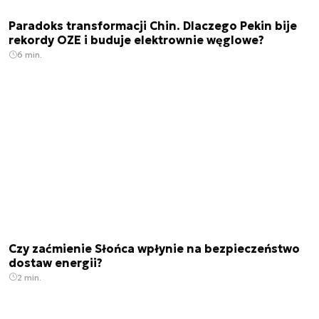
Paradoks transformacji Chin. Dlaczego Pekin bije
rekordy OZE i buduje elektrownie węglowe?
6 min.
Czy zaćmienie Słońca wpłynie na bezpieczeństwo
dostaw energii?
2 min.