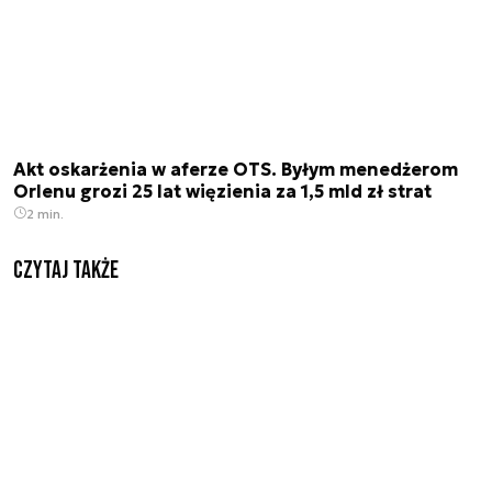
Akt oskarżenia w aferze OTS. Byłym menedżerom
Orlenu grozi 25 lat więzienia za 1,5 mld zł strat
2 min.
Czytaj także