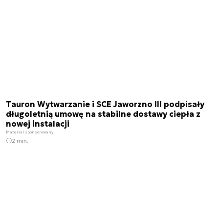
Tauron Wytwarzanie i SCE Jaworzno III podpisały
długoletnią umowę na stabilne dostawy ciepła z
nowej instalacji
Materiał sponsorowany
2 min.