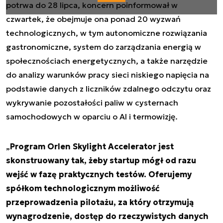
potrwa do 28 lipca, koncern poinformował w
czwartek, że obejmuje ona ponad 20 wyzwań
technologicznych, w tym autonomiczne rozwiązania
gastronomiczne, system do zarządzania energią w
społecznościach energetycznych, a także narzędzie
do analizy warunków pracy sieci niskiego napięcia na
podstawie danych z liczników zdalnego odczytu oraz
wykrywanie pozostałości paliw w cysternach
samochodowych w oparciu o AI i termowizję.
„
Program Orlen Skylight Accelerator jest
skonstruowany tak, żeby startup mógł od razu
wejść w fazę praktycznych testów. Oferujemy
spółkom technologicznym możliwość
przeprowadzenia pilotażu, za który otrzymują
wynagrodzenie, dostęp do rzeczywistych danych