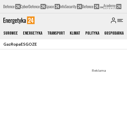
Surowce
Energetyka
Transport
Klimat
Polityka
Gospodarka
Gaz
Ropa
ESG
OZE
Reklama