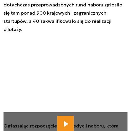
dotychczas przeprowadzonych rund naboru zgłosiło
się tam ponad 900 krajowych i zagranicznych
startupów, a 40 zakwalifikowało się do realizacji
pilotaży.
Ogłaszając rozpoczęcie 15. już edycji naboru, która