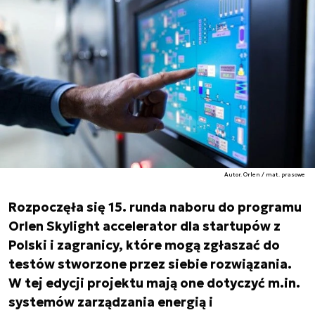
Autor. Orlen / mat. prasowe
Rozpoczęła się 15. runda naboru do programu
Orlen Skylight accelerator dla startupów z
Polski i zagranicy, które mogą zgłaszać do
testów stworzone przez siebie rozwiązania.
W tej edycji projektu mają one dotyczyć m.in.
systemów zarządzania energią i