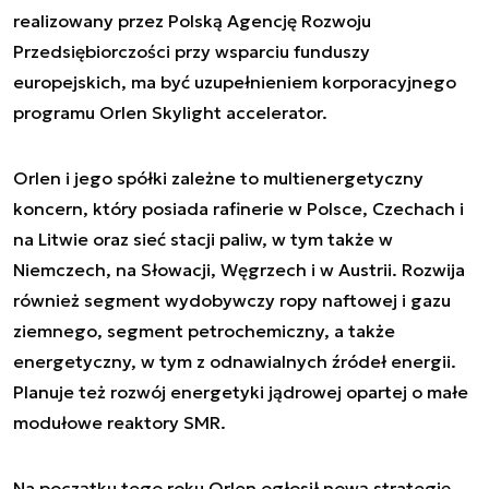
realizowany przez Polską Agencję Rozwoju
Przedsiębiorczości przy wsparciu funduszy
europejskich, ma być uzupełnieniem korporacyjnego
programu Orlen Skylight accelerator.
Orlen i jego spółki zależne to multienergetyczny
koncern, który posiada rafinerie w Polsce, Czechach i
na Litwie oraz sieć stacji paliw, w tym także w
Niemczech, na Słowacji, Węgrzech i w Austrii. Rozwija
również segment wydobywczy ropy naftowej i gazu
ziemnego, segment petrochemiczny, a także
energetyczny, w tym z odnawialnych źródeł energii.
Planuje też rozwój energetyki jądrowej opartej o małe
modułowe reaktory SMR.
Na początku tego roku Orlen ogłosił nową strategię