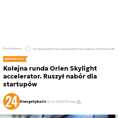
Strona główna
Energetyka
Elektroenergetyka
Elektroenergetyka Wiadomości
Kolejna runda Orlen Skylight accelerator. Ruszył nabór dla startupów
WIADOMOŚCI
Kolejna runda Orlen Skylight
accelerator. Ruszył nabór dla
startupów
Energetyka24
10.07.2025
3 min.