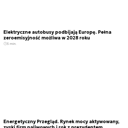
Elektryczne autobusy podbijają Europę. Pełna
zeroemisyjność możliwa w 2028 roku
5 min.
Energetyczny Przegląd. Rynek mocy aktywowany,
zyski firm paliwowych i rok z prezydentem