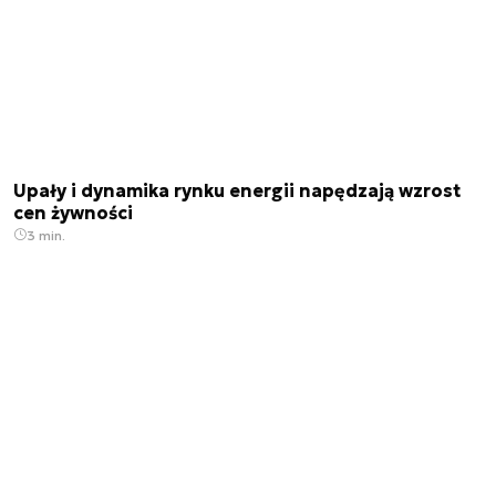
Upały i dynamika rynku energii napędzają wzrost
cen żywności
3 min.