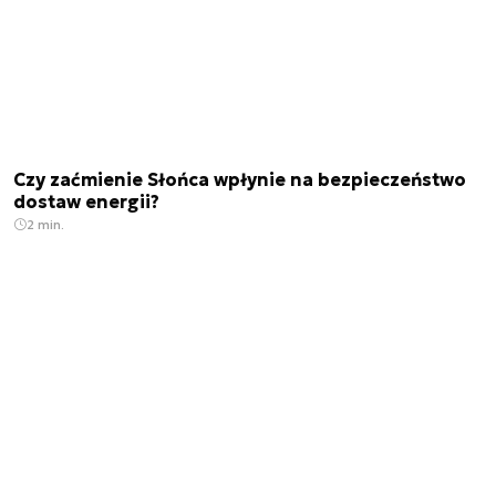
Czy zaćmienie Słońca wpłynie na bezpieczeństwo
dostaw energii?
2 min.