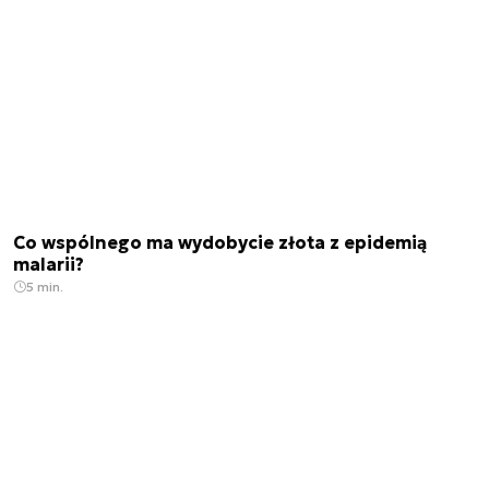
Co wspólnego ma wydobycie złota z epidemią
malarii?
5 min.