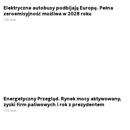
Elektryczne autobusy podbijają Europę. Pełna
zeroemisyjność możliwa w 2028 roku
5 min.
Energetyczny Przegląd. Rynek mocy aktywowany,
zyski firm paliwowych i rok z prezydentem
3 min.