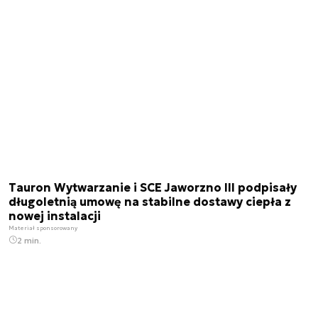
Tauron Wytwarzanie i SCE Jaworzno III podpisały
długoletnią umowę na stabilne dostawy ciepła z
nowej instalacji
Materiał sponsorowany
2 min.