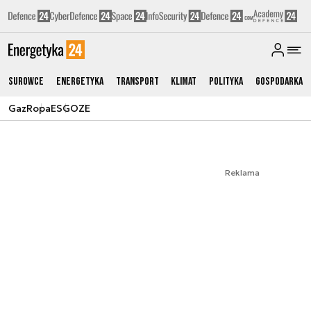
Surowce
Energetyka
Transport
Klimat
Polityka
Gospodarka
Gaz
Ropa
ESG
OZE
Reklama