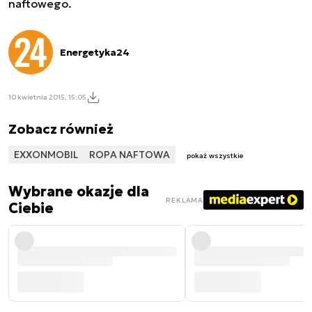
naftowego.
Energetyka24
10 kwietnia 2015, 15:05
Zobacz również
EXXONMOBIL
ROPA NAFTOWA
pokaż wszystkie
Wybrane okazje dla
REKLAMA
Ciebie