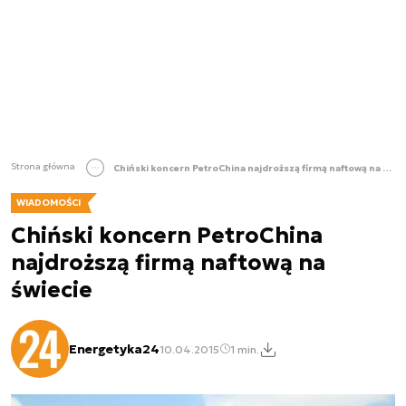
Strona główna
Chiński koncern PetroChina najdroższą firmą naftową na świecie
WIADOMOŚCI
Chiński koncern PetroChina
najdroższą firmą naftową na
świecie
Energetyka24
10.04.2015
1 min.