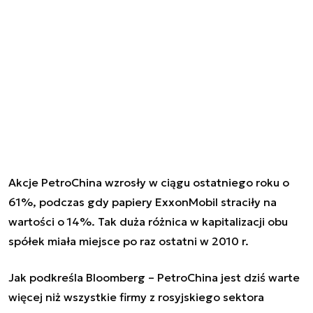
Akcje PetroChina wzrosły w ciągu ostatniego roku o
61%, podczas gdy papiery ExxonMobil straciły na
wartości o 14%. Tak duża różnica w kapitalizacji obu
spółek miała miejsce po raz ostatni w 2010 r.
Jak podkreśla Bloomberg – PetroChina jest dziś warte
więcej niż wszystkie firmy z rosyjskiego sektora