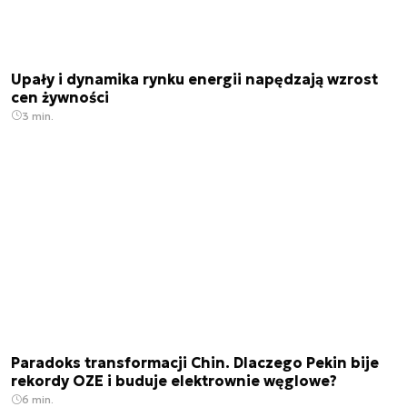
Upały i dynamika rynku energii napędzają wzrost
cen żywności
3 min.
Paradoks transformacji Chin. Dlaczego Pekin bije
rekordy OZE i buduje elektrownie węglowe?
6 min.