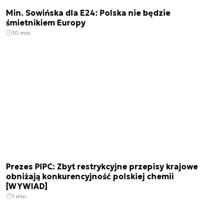
Min. Sowińska dla E24: Polska nie będzie
śmietnikiem Europy
10 min.
Prezes PIPC: Zbyt restrykcyjne przepisy krajowe
obniżają konkurencyjność polskiej chemii
[WYWIAD]
1 min.