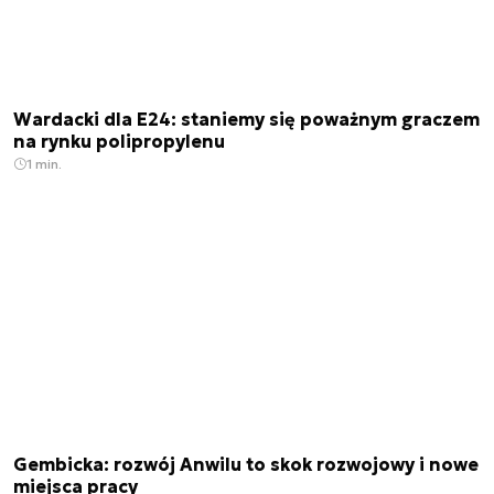
Wardacki dla E24: staniemy się poważnym graczem
na rynku polipropylenu
1 min.
Gembicka: rozwój Anwilu to skok rozwojowy i nowe
miejsca pracy