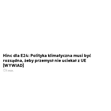
Hinc dla E24: Polityka klimatyczna musi być
rozsądna, żeby przemysł nie uciekał z UE
[WYWIAD]
1 min.