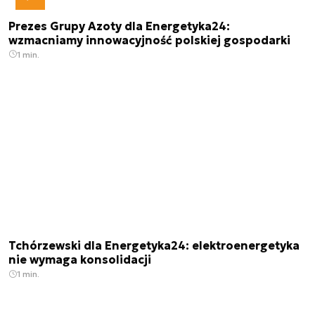
Prezes Grupy Azoty dla Energetyka24:
wzmacniamy innowacyjność polskiej gospodarki
1 min.
Tchórzewski dla Energetyka24: elektroenergetyka
nie wymaga konsolidacji
1 min.