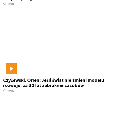
1 min.
Czyżewski, Orlen: Jeśli świat nie zmieni modelu
rozwoju, za 30 lat zabraknie zasobów
1 min.