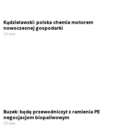
Kądzielawski: polska chemia motorem
nowoczesnej gospodarki
1 min.
Buzek: będę przewodniczył z ramienia PE
negocjacjom biopaliwowym
1 min.