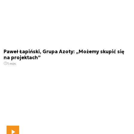
Paweł Łapiński, Grupa Azoty: „Możemy skupić się
na projektach”
1 min.