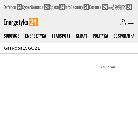
Surowce
Energetyka
Transport
Klimat
Polityka
Gospodarka
Gaz
Ropa
ESG
OZE
Reklama