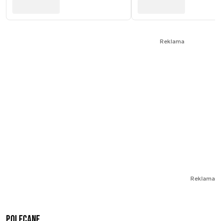
Reklama
Reklama
Polecane