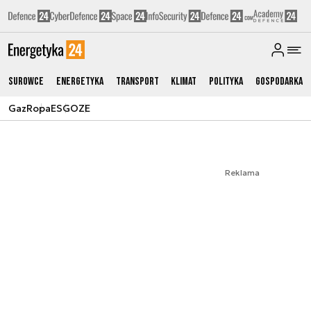
Surowce
Energetyka
Transport
Klimat
Polityka
Gospodarka
Gaz
Ropa
ESG
OZE
Reklama