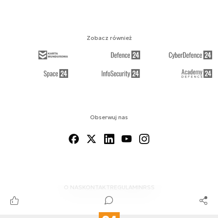
Zobacz również
Obserwuj nas
O NAS
KONTAKT
REGULAMIN
RSS