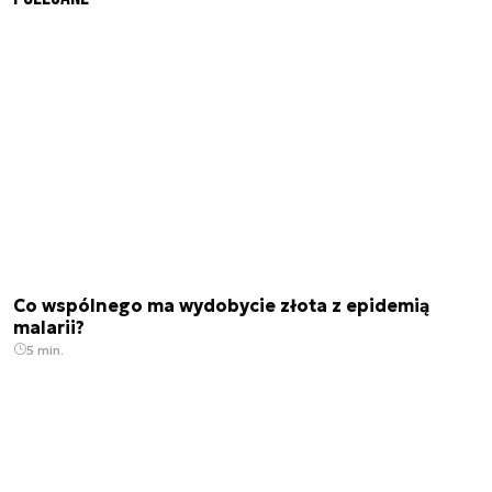
Co wspólnego ma wydobycie złota z epidemią
malarii?
5 min.