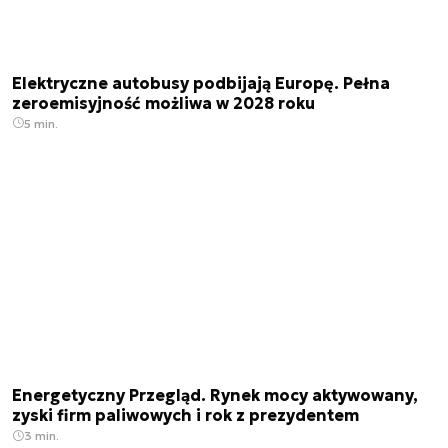
Elektryczne autobusy podbijają Europę. Pełna
zeroemisyjność możliwa w 2028 roku
5 min.
Energetyczny Przegląd. Rynek mocy aktywowany,
zyski firm paliwowych i rok z prezydentem
3 min.