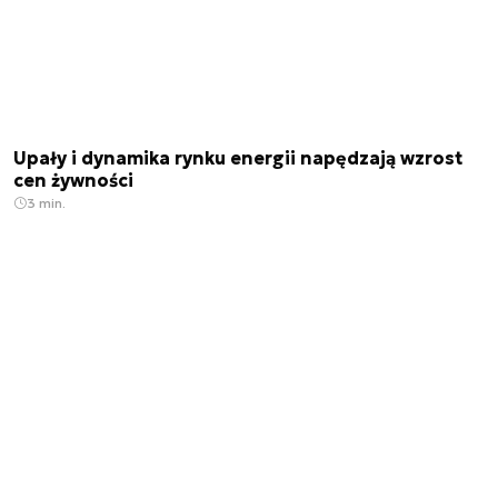
Upały i dynamika rynku energii napędzają wzrost
cen żywności
3 min.