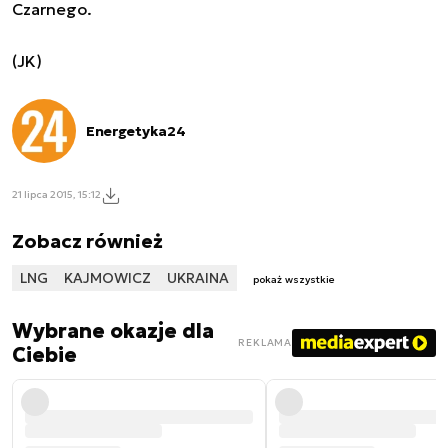
Czarnego.
(JK)
Energetyka24
21 lipca 2015, 15:12
Zobacz również
LNG
KAJMOWICZ
UKRAINA
pokaż wszystkie
Wybrane okazje dla
REKLAMA
Ciebie