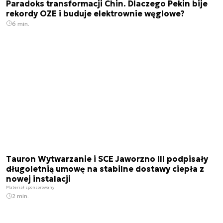
Paradoks transformacji Chin. Dlaczego Pekin bije
rekordy OZE i buduje elektrownie węglowe?
6 min.
Tauron Wytwarzanie i SCE Jaworzno III podpisały
długoletnią umowę na stabilne dostawy ciepła z
nowej instalacji
Materiał sponsorowany
2 min.