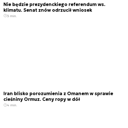
Nie będzie prezydenckiego referendum ws.
klimatu. Senat znów odrzucił wniosek
3 min.
Iran blisko porozumienia z Omanem w sprawie
cieśniny Ormuz. Ceny ropy w dół
4 min.