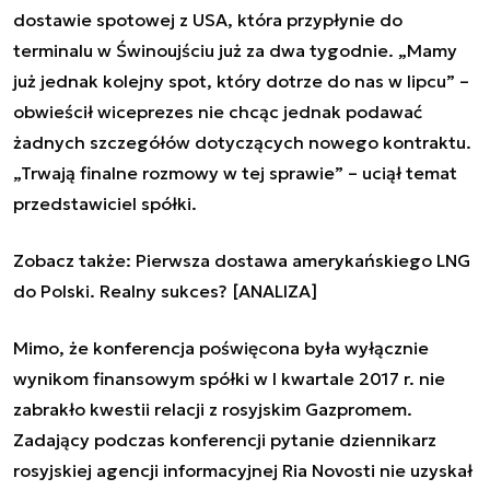
dostawie spotowej z USA, która przypłynie do
terminalu w Świnoujściu już za dwa tygodnie. „Mamy
już jednak kolejny spot, który dotrze do nas w lipcu” –
obwieścił wiceprezes nie chcąc jednak podawać
żadnych szczegółów dotyczących nowego kontraktu.
„Trwają finalne rozmowy w tej sprawie” – uciął temat
przedstawiciel spółki.
Zobacz także:
Pierwsza dostawa amerykańskiego LNG
do Polski. Realny sukces? [ANALIZA]
Mimo, że konferencja poświęcona była wyłącznie
wynikom finansowym spółki w I kwartale 2017 r. nie
zabrakło kwestii relacji z rosyjskim Gazpromem.
Zadający podczas konferencji pytanie dziennikarz
rosyjskiej agencji informacyjnej Ria Novosti nie uzyskał