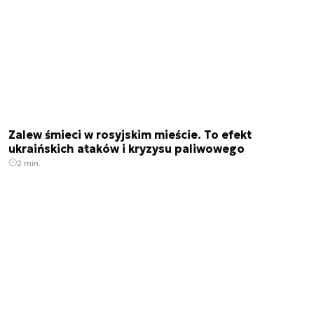
Zalew śmieci w rosyjskim mieście. To efekt
ukraińskich ataków i kryzysu paliwowego
2 min.