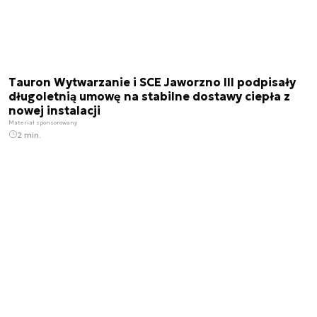
Tauron Wytwarzanie i SCE Jaworzno III podpisały
długoletnią umowę na stabilne dostawy ciepła z
nowej instalacji
Materiał sponsorowany
2 min.