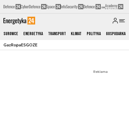
Surowce
Energetyka
Transport
Klimat
Polityka
Gospodarka
Gaz
Ropa
ESG
OZE
Reklama