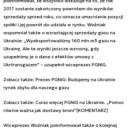
poinformował, że wszystko wskazuje na to, że rok
2017 zostanie zakończony powrotem do wyników
sprzedaży sprzed roku, co oznacza umacnianie pozycji
spółki i jej powrót do udziału w rynku. Woźniak
wspomniał także o wzrastającej sprzedaży gazu na
Ukrainie: „Wyeksportowaliśmy 160 mln m3 gazu na
Ukrainę. Ale te wyniki jeszcze wzrosną, gdy
uzupełnimy je o dane z efektów umowy z
Ukrtransgazem” – uzupełnił wiceprezes PGNiG.
Zobacz także:
Prezes PGNiG: Budujemy na Ukrainie
rynek zbytu dla naszego gazu
Zobacz także:
Coraz więcej PGNiG na Ukrainie. „Pomoc
równie ważna jak dostawy broni”[KOMENTARZ]
Wiceprezes Woźniak poinformował także o kolejnej