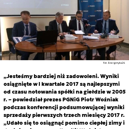
Fot. Energetyka24
„Jesteśmy bardziej niż zadowoleni. Wyniki
osiągnięte w I kwartale 2017 są najlepszymi
od czasu notowania spółki na giełdzie w 2005
r. – powiedział prezes PGNiG Piotr Woźniak
podczas konferencji podsumowującej wyniki
sprzedaży pierwszych trzech miesięcy 2017 r.
„Udało się to osiągnąć pomimo ciepłej zimy i