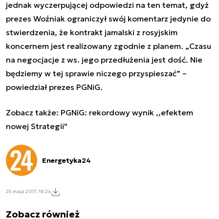
jednak wyczerpującej odpowiedzi na ten temat, gdyż
prezes Woźniak ograniczył swój komentarz jedynie do
stwierdzenia, że kontrakt jamalski z rosyjskim
koncernem jest realizowany zgodnie z planem. „Czasu
na negocjacje z ws. jego przedłużenia jest dość. Nie
będziemy w tej sprawie niczego przyspieszać” –
powiedział prezes PGNiG.
Zobacz także:
PGNiG: rekordowy wynik ,,efektem
nowej Strategii"
Energetyka24
25 maja 2017, 16:24
Zobacz również