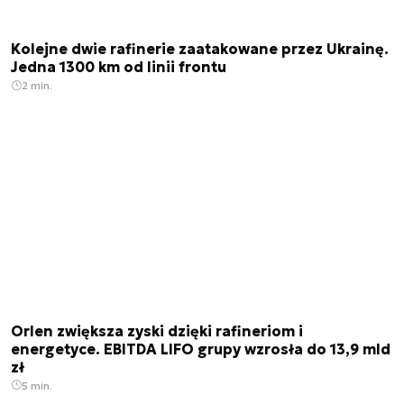
Kolejne dwie rafinerie zaatakowane przez Ukrainę.
Jedna 1300 km od linii frontu
2 min.
Orlen zwiększa zyski dzięki rafineriom i
energetyce. EBITDA LIFO grupy wzrosła do 13,9 mld
zł
5 min.