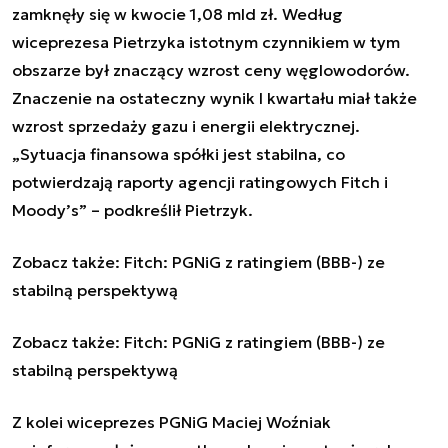
zamknęły się w kwocie 1,08 mld zł. Według
wiceprezesa Pietrzyka istotnym czynnikiem w tym
obszarze był znaczący wzrost ceny węglowodorów.
Znaczenie na ostateczny wynik I kwartału miał także
wzrost sprzedaży gazu i energii elektrycznej.
„Sytuacja finansowa spółki jest stabilna, co
potwierdzają raporty agencji ratingowych Fitch i
Moody’s” – podkreślił Pietrzyk.
Zobacz także:
Fitch: PGNiG z ratingiem (BBB-) ze
stabilną perspektywą
Zobacz także:
Fitch: PGNiG z ratingiem (BBB-) ze
stabilną perspektywą
Z kolei wiceprezes PGNiG Maciej Woźniak