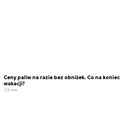
Ceny paliw na razie bez obniżek. Co na koniec
wakacji?
3 min.