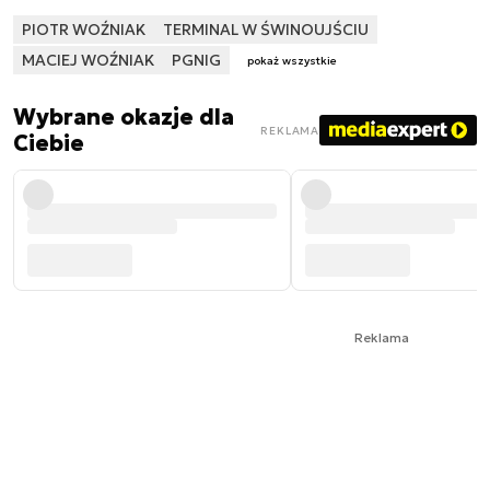
PIOTR WOŹNIAK
TERMINAL W ŚWINOUJŚCIU
MACIEJ WOŹNIAK
PGNIG
pokaż wszystkie
Wybrane okazje dla
REKLAMA
Ciebie
Reklama