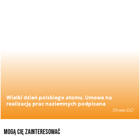
Wielki dzień polskiego atomu. Umowa na
realizację prac naziemnych podpisana
1 min.
Mogą Cię zainteresować