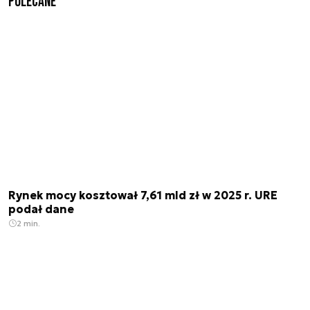
Polecane
Rynek mocy kosztował 7,61 mld zł w 2025 r. URE
podał dane
2 min.