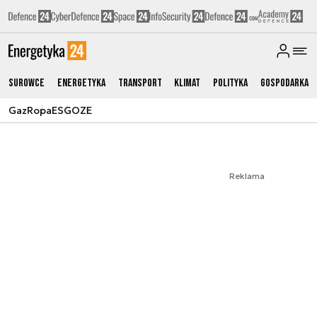
Surowce
Energetyka
Transport
Klimat
Polityka
Gospodarka
Gaz
Ropa
ESG
OZE
Reklama