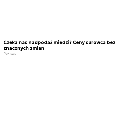
Czeka nas nadpodaż miedzi? Ceny surowca bez
znacznych zmian
2 min.