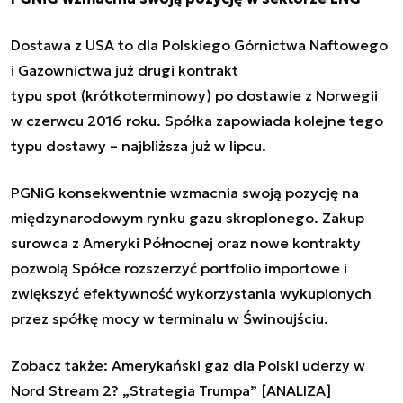
Dostawa z USA to dla Polskiego Górnictwa Naftowego
i Gazownictwa już drugi kontrakt
typu
spot
(krótkoterminowy) po dostawie z Norwegii
w czerwcu 2016 roku. Spółka zapowiada kolejne tego
typu dostawy – najbliższa już w lipcu.
PGNiG konsekwentnie wzmacnia swoją pozycję na
międzynarodowym rynku gazu skroplonego. Zakup
surowca z Ameryki Północnej oraz nowe kontrakty
pozwolą Spółce rozszerzyć portfolio importowe i
zwiększyć efektywność wykorzystania wykupionych
przez spółkę mocy w terminalu w Świnoujściu.
Zobacz także:
Amerykański gaz dla Polski uderzy w
Nord Stream 2? „Strategia Trumpa” [ANALIZA]