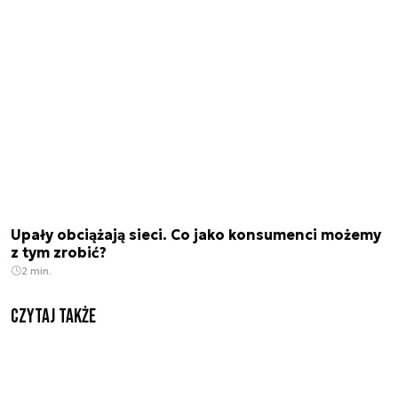
Upały obciążają sieci. Co jako konsumenci możemy
z tym zrobić?
2 min.
Czytaj także