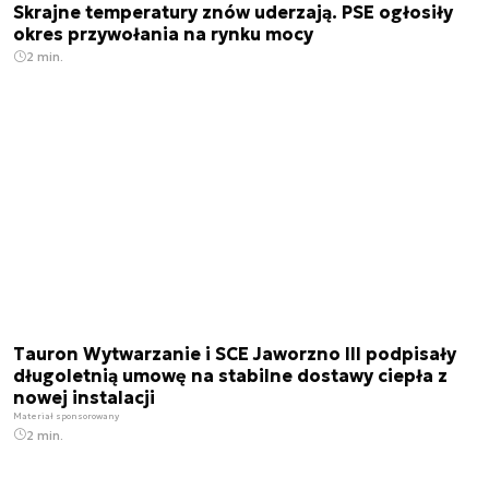
Skrajne temperatury znów uderzają. PSE ogłosiły
okres przywołania na rynku mocy
2 min.
Tauron Wytwarzanie i SCE Jaworzno III podpisały
długoletnią umowę na stabilne dostawy ciepła z
nowej instalacji
Materiał sponsorowany
2 min.