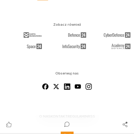
Zobacz również
Obserwuj nas
O NAS
KONTAKT
REGULAMIN
RSS