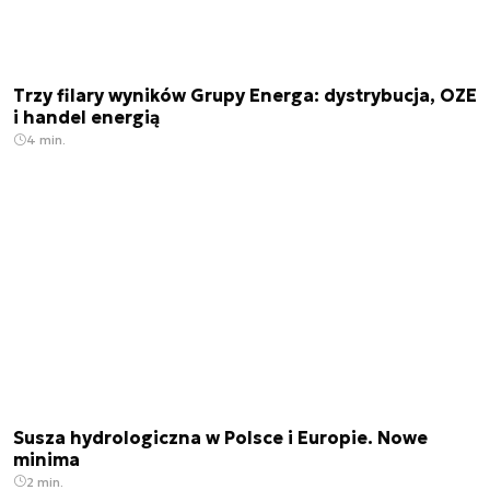
Trzy filary wyników Grupy Energa: dystrybucja, OZE
i handel energią
4 min.
Susza hydrologiczna w Polsce i Europie. Nowe
minima
2 min.