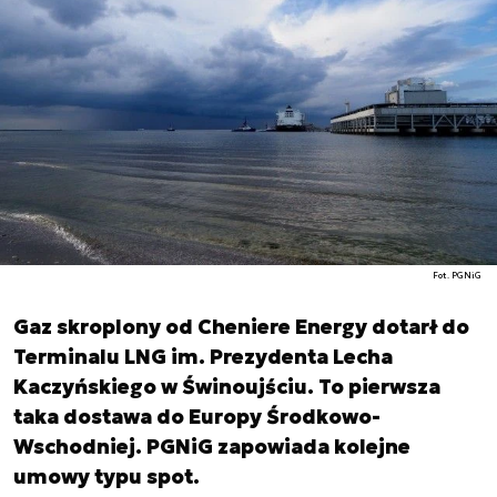
Fot. PGNiG
Gaz skroplony od Cheniere Energy dotarł do
Terminalu LNG im. Prezydenta Lecha
Kaczyńskiego w Świnoujściu. To pierwsza
taka dostawa do Europy Środkowo-
Wschodniej. PGNiG zapowiada kolejne
umowy typu spot.