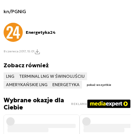
kn/PGNiG
Energetyka24
8 czerwca 2017, 15:01
Zobacz również
LNG
TERMINAL LNG W ŚWINOUJŚCIU
AMERYKAŃSKIE LNG
ENERGETYKA
pokaż wszystkie
Wybrane okazje dla
REKLAMA
Ciebie