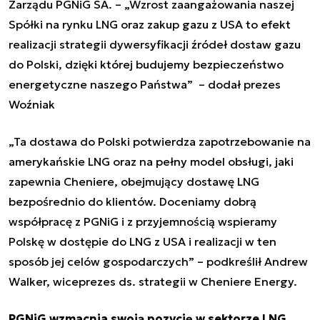
Zarządu PGNiG SA.
–
„Wzrost zaangażowania naszej
Spółki na rynku LNG oraz zakup gazu z USA to efekt
realizacji strategii dywersyfikacji źródeł dostaw gazu
do Polski, dzięki której budujemy bezpieczeństwo
energetyczne naszego Państwa”
–
dodał prezes
Woźniak
„Ta dostawa do Polski potwierdza zapotrzebowanie na
amerykańskie LNG oraz na pełny model obsługi, jaki
zapewnia Cheniere, obejmujący dostawę LNG
bezpośrednio do klientów. Doceniamy dobrą
współpracę z PGNiG i z przyjemnością wspieramy
Polskę w dostępie do LNG z USA i realizacji w ten
sposób jej celów gospodarczych” – podkreślił Andrew
Walker, wiceprezes ds. strategii w Cheniere Energy.
PGNiG wzmacnia swoją pozycję w sektorze LNG