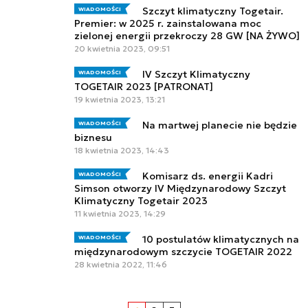
Szczyt klimatyczny Togetair.
WIADOMOŚCI
Premier: w 2025 r. zainstalowana moc
zielonej energii przekroczy 28 GW [NA ŻYWO]
20 kwietnia 2023, 09:51
IV Szczyt Klimatyczny
WIADOMOŚCI
TOGETAIR 2023 [PATRONAT]
19 kwietnia 2023, 13:21
Na martwej planecie nie będzie
WIADOMOŚCI
biznesu
18 kwietnia 2023, 14:43
Komisarz ds. energii Kadri
WIADOMOŚCI
Simson otworzy IV Międzynarodowy Szczyt
Klimatyczny Togetair 2023
11 kwietnia 2023, 14:29
10 postulatów klimatycznych na
WIADOMOŚCI
międzynarodowym szczycie TOGETAIR 2022
28 kwietnia 2022, 11:46