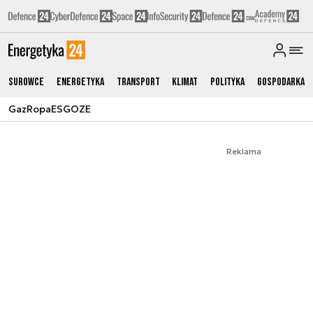
Surowce
Energetyka
Transport
Klimat
Polityka
Gospodarka
Gaz
Ropa
ESG
OZE
Reklama