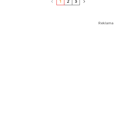
1
2
3
Reklama