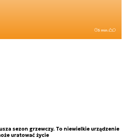
5 min.
usza sezon grzewczy. To niewielkie urządzenie
oże uratować życie