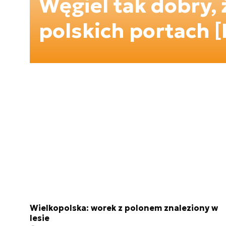
Węgiel tak dobry, 
polskich portach
Wielkopolska: worek z polonem znaleziony w
lesie