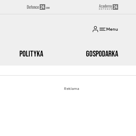
Menu
Polityka
Gospodarka
Reklama